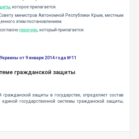
ащиты
, которое прилагается.
 Совету министров Автономной Республики Крым, местным
енного этим постановлением.
 согласно
перечню
, который прилагается.
краины от 9 января 2014 года №11
стеме гражданской защиты
 гражданской защиты в государстве, определяет состав
и единой государственной системы гражданской защиты,