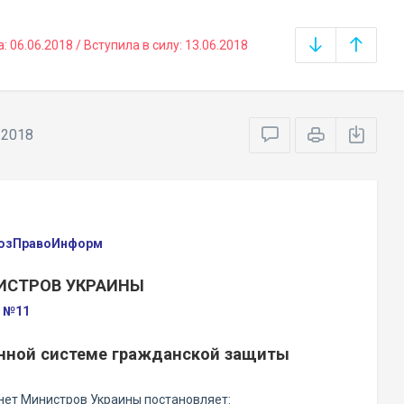
06.06.2018 / Вступила в силу: 13.06.2018
.2018
оюзПравоИнформ
ИСТРОВ УКРАИНЫ
а №11
нной системе гражданской защиты
ет Министров Украины постановляет: