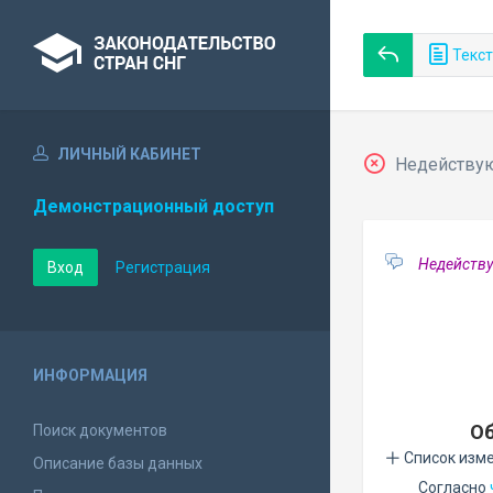
Текст
ЛИЧНЫЙ КАБИНЕТ
Недействующ
Демонстрационный доступ
Недейству
Вход
Регистрация
ИНФОРМАЦИЯ
Об
Поиск документов
Список изм
Описание базы данных
Согласно