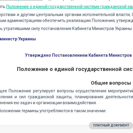
ить
Положение о единой государственной системе гражданской з
ерствам и другим центральным органам исполнительной власти,
ным администрациям обеспечить реализацию Положения, утвержд
ть утратившими силу постановления Кабинета Министров Украины
-министр Украины
Утверждено Постановлением Кабинета Министров У
Положение о единой государственной си
Общие вопросы
ящее Положение регулирует вопросы осуществления мероприятий
вления и сил гражданской защиты, планирования деятельност
нения ею задач и организации взаимодействия.
 Положении термины употребляются в таком значении:
ПЛАТНЫЙ ДОКУМЕНТ