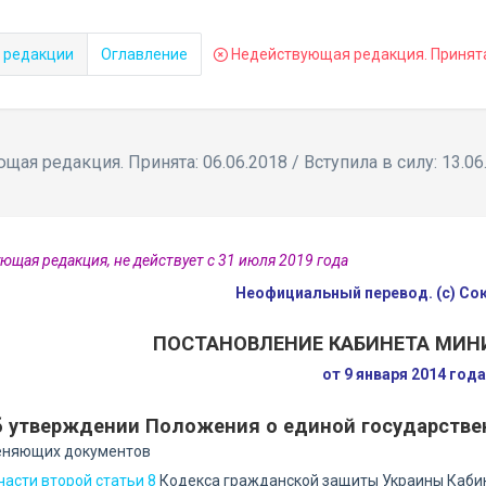
 редакции
Оглавление
Недействующая редакция. Принята: 
ая редакция. Принята: 06.06.2018 / Вступила в силу: 13.06
ющая редакция, не действует с 31 июля 2019 года
Неофициальный перевод. (с) С
ПОСТАНОВЛЕНИЕ КАБИНЕТА МИН
от 9 января 2014 год
 утверждении Положения о единой государстве
еняющих документов
части второй статьи 8
Кодекса гражданской защиты Украины Кабин