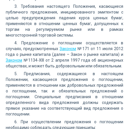
3. Требования настоящего Положения, касающиеся
публичного предложения, инициированного эмитентом с
целью предупреждения падения курса ценных бумаг,
применяются в отношении ценных бумаг, допущенных к
торгам на регулируемом рынке или в рамках
многосторонней торговой системы.
4. Предложение о поглощении осуществляется в
случаях, предусмотренных
Законом
№171 от 11 июля 2012
года о рынке капитала (далее – Закон о рынке капитала) и
Законом
№1134-XIII от 2 апреля 1997 года об акционерных
обществах, и может быть добровольным или обязательным.
5. Предписания, содержащиеся в настоящем
Положении, касающиеся предложения о поглощении,
применяются в отношении как добровольных предложений
о поглощении, так и обязательных предложений о
поглощении. Специальные предписания в отношении
определенного вида предложения должны содержать
прямое указание на соответствующий вид предложения о
поглощении.
6. При осуществлении предложения о поглощении
необходимо соблюдать следующие принципы: