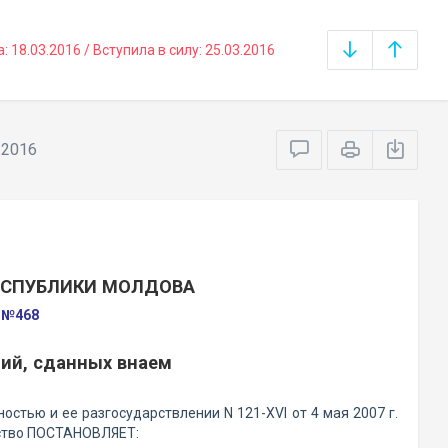
18.03.2016 / Вступила в силу: 25.03.2016
.2016
ЕСПУБЛИКИ МОЛДОВА
а №468
ий, сданных внаем
стью и ее разгосударствлении N 121-XVI от 4 мая 2007 г.
льство ПОСТАНОВЛЯЕТ: