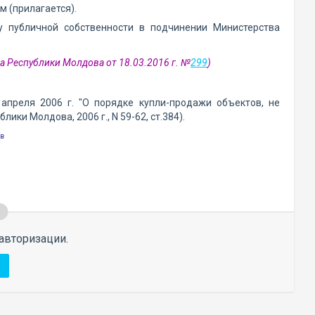
 (прилагается).
у публичной собственности в подчинении Министерства
а Республики Молдова от 18.03.2016 г. №
299
)
апреля 2006 г. "О порядке купли-продажи объектов, не
и Молдова, 2006 г., N 59-62, ст.384).
ев
авторизации.