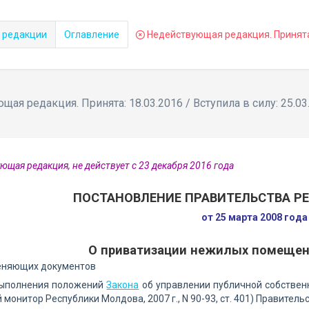
 редакции
Оглавление
Недействующая редакция. Принята: 
ая редакция. Принята: 18.03.2016 / Вступила в силу: 25.03
ющая редакция, не действует с 23 декабря 2016 года
ПОСТАНОВЛЕНИЕ ПРАВИТЕЛЬСТВА Р
от 25 марта 2008 год
О приватизации нежилых помещен
еняющих документов
выполнения положений
Закона
об управлении публичной собственно
монитор Республики Молдова, 2007 г., N 90-93, ст. 401) Правите