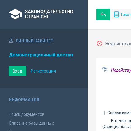
Текст
ЛИЧНЫЙ КАБИНЕТ
Недействующ
Демонстрационный доступ
Недейству
Вход
Регистрация
ИНФОРМАЦИЯ
Список изм
Поиск документов
В целях 
Описание базы данных
(Официальный 