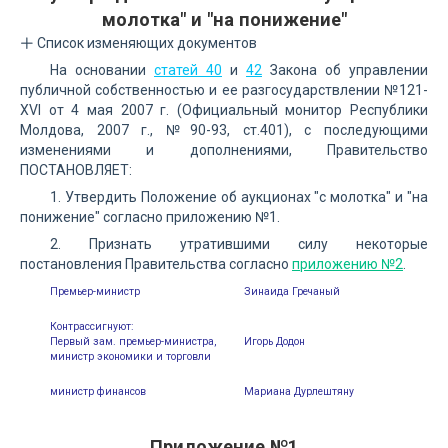
молотка" и "на понижение"
Список изменяющих документов
На основании
статей 40
и
42
Закона об управлении
публичной собственностью и ее разгосударствлении №121-
XVI от 4 мая 2007 г. (Официальный монитор Республики
Молдова, 2007 г., №90-93, ст.401), с последующими
изменениями и дополнениями, Правительство
ПОСТАНОВЛЯЕТ:
1. Утвердить Положение об аукционах "с молотка" и "на
понижение" согласно приложению №1.
2. Признать утратившими силу некоторые
постановления Правительства согласно
приложению №2
.
Премьер-министр
Зинаида Гречаный
Контрассигнуют:
Первый зам. премьер-министра,
Игорь Додон
министр экономики и торговли
министр финансов
Мариана Дурлештяну
Приложение №1