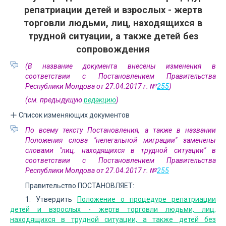
репатриации детей и взрослых - жертв
торговли людьми, лиц, находящихся в
трудной ситуации, а также детей без
сопровождения
(В название документа внесены изменения в
соответствии с Постановлением Правительства
Республики Молдова от 27.04.2017 г. №
255
)
(см. предыдущую
редакцию
)
Список изменяющих документов
По всему тексту Постановления, а также в названии
Положения слова "нелегальной миграции" заменены
словами "лиц, находящихся в трудной ситуации" в
соответствии с Постановлением Правительства
Республики Молдова от 27.04.2017 г. №
255
Правительство ПОСТАНОВЛЯЕТ:
1. Утвердить
Положение о процедуре репатриации
детей и взрослых - жертв торговли людьми, лиц,
находящихся в трудной ситуации, а также детей без