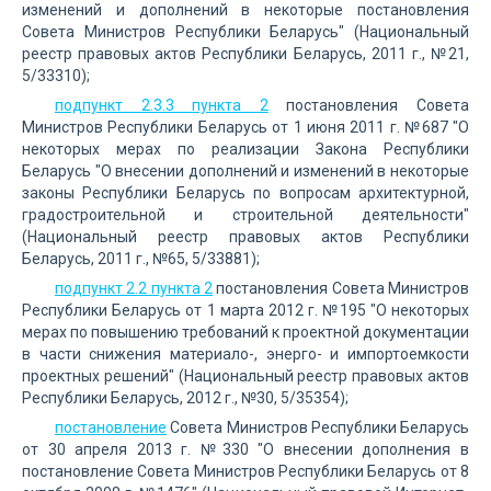
изменений и дополнений в некоторые постановления
Совета Министров Республики Беларусь" (Национальный
реестр правовых актов Республики Беларусь, 2011 г., №21,
5/33310);
подпункт 2.3.3 пункта 2
постановления Совета
Министров Республики Беларусь от 1 июня 2011 г. №687 "О
некоторых мерах по реализации Закона Республики
Беларусь "О внесении дополнений и изменений в некоторые
законы Республики Беларусь по вопросам архитектурной,
градостроительной и строительной деятельности"
(Национальный реестр правовых актов Республики
Беларусь, 2011 г., №65, 5/33881);
подпункт 2.2 пункта 2
постановления Совета Министров
Республики Беларусь от 1 марта 2012 г. №195 "О некоторых
мерах по повышению требований к проектной документации
в части снижения материало-, энерго- и импортоемкости
проектных решений" (Национальный реестр правовых актов
Республики Беларусь, 2012 г., №30, 5/35354);
постановление
Совета Министров Республики Беларусь
от 30 апреля 2013 г. №330 "О внесении дополнения в
постановление Совета Министров Республики Беларусь от 8