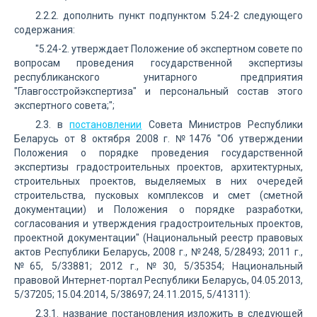
2.2.2. дополнить пункт подпунктом 5.24-2 следующего
содержания:
"5.24-2. утверждает Положение об экспертном совете по
вопросам проведения государственной экспертизы
республиканского унитарного предприятия
"Главгосстройэкспертиза" и персональный состав этого
экспертного совета;";
2.3. в
постановлении
Совета Министров Республики
Беларусь от 8 октября 2008 г. №1476 "Об утверждении
Положения о порядке проведения государственной
экспертизы градостроительных проектов, архитектурных,
строительных проектов, выделяемых в них очередей
строительства, пусковых комплексов и смет (сметной
документации) и Положения о порядке разработки,
согласования и утверждения градостроительных проектов,
проектной документации" (Национальный реестр правовых
актов Республики Беларусь, 2008 г., №248, 5/28493; 2011 г.,
№65, 5/33881; 2012 г., №30, 5/35354; Национальный
правовой Интернет-портал Республики Беларусь, 04.05.2013,
5/37205; 15.04.2014, 5/38697; 24.11.2015, 5/41311):
2.3.1. название постановления изложить в следующей