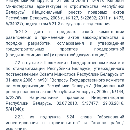
Республики Беларусь от 31 июля 2006 г. №973 "Вопросы
Министерства архитектуры и строительства Республики
Беларусь" (Национальный реестр правовых актов
Республики Беларусь, 2006 г., №127, 5/22692; 2011 г., №73,
5/34027), подпунктом 5.21-3 следующего содержания:
"5.21-3. дает в пределах своей компетенции
разъяснения о применении актов законодательства о
порядке разработки, согласования и утверждения
градостроительных проектов, предпроектной
(предынвестиционной) и проектной документации;";
2.2. в пункте 5 Положения о Государственном комитете
по стандартизации Республики Беларусь, утвержденного
постановлением Совета Министров Республики Беларусь от
31 июля 2006 г. №981 "Вопросы Государственного комитета
по стандартизации Республики Беларусь" (Национальный
реестр правовых актов Республики Беларусь, 2006 г., №144,
5/22789; Национальный правовой Интернет-портал
Республики Беларусь, 02.07.2013, 5/37477; 29.03.2016,
5/41848):
2.2.1. из подпункта 5.24 слова "обоснований
инвестирования в строительство," и "этапов работ,"
исключить;