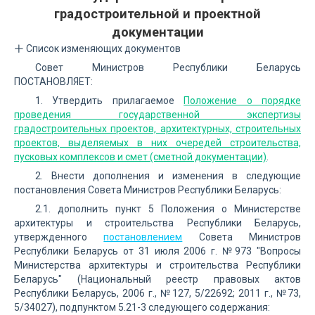
градостроительной и проектной
документации
Список изменяющих документов
Совет Министров Республики Беларусь
ПОСТАНОВЛЯЕТ:
1. Утвердить прилагаемое
Положение о порядке
проведения государственной экспертизы
градостроительных проектов, архитектурных, строительных
проектов, выделяемых в них очередей строительства,
пусковых комплексов и смет (сметной документации)
.
2. Внести дополнения и изменения в следующие
постановления Совета Министров Республики Беларусь:
2.1. дополнить пункт 5 Положения о Министерстве
архитектуры и строительства Республики Беларусь,
утвержденного
постановлением
Совета Министров
Республики Беларусь от 31 июля 2006 г. №973 "Вопросы
Министерства архитектуры и строительства Республики
Беларусь" (Национальный реестр правовых актов
Республики Беларусь, 2006 г., №127, 5/22692; 2011 г., №73,
5/34027), подпунктом 5.21-3 следующего содержания: