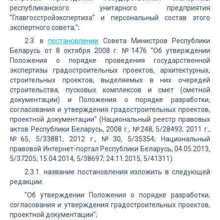
республиканского унитарного предприятия
"Главгосстройэкспертиза" и персональный состав этого
экспертного совета;";
2.3. в
постановлении
Совета Министров Республики
Беларусь от 8 октября 2008 г. №1476 "Об утверждении
Положения о порядке проведения государственной
экспертизы градостроительных проектов, архитектурных,
строительных проектов, выделяемых в них очередей
строительства, пусковых комплексов и смет (сметной
документации) и Положения о порядке разработки,
согласования и утверждения градостроительных проектов,
проектной документации" (Национальный реестр правовых
актов Республики Беларусь, 2008 г., №248, 5/28493; 2011 г.,
№65, 5/33881; 2012 г., №30, 5/35354; Национальный
правовой Интернет-портал Республики Беларусь, 04.05.2013,
5/37205; 15.04.2014, 5/38697; 24.11.2015, 5/41311):
2.3.1. название постановления изложить в следующей
редакции:
"Об утверждении Положения о порядке разработки,
согласования и утверждения градостроительных проектов,
проектной документации";