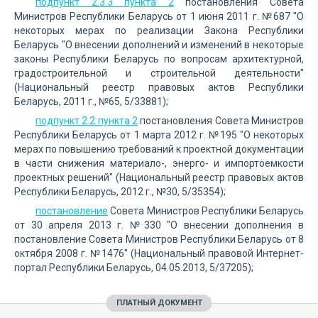
подпункт 2.3.3 пункта 2
постановления Совета
Министров Республики Беларусь от 1 июня 2011 г. №687 "О
некоторых мерах по реализации Закона Республики
Беларусь "О внесении дополнений и изменений в некоторые
законы Республики Беларусь по вопросам архитектурной,
градостроительной и строительной деятельности"
(Национальный реестр правовых актов Республики
Беларусь, 2011 г., №65, 5/33881);
подпункт 2.2 пункта 2
постановления Совета Министров
Республики Беларусь от 1 марта 2012 г. №195 "О некоторых
мерах по повышению требований к проектной документации
в части снижения материало-, энерго- и импортоемкости
проектных решений" (Национальный реестр правовых актов
Республики Беларусь, 2012 г., №30, 5/35354);
постановление
Совета Министров Республики Беларусь
от 30 апреля 2013 г. №330 "О внесении дополнения в
постановление Совета Министров Республики Беларусь от 8
октября 2008 г. №1476" (Национальный правовой Интернет-
портал Республики Беларусь, 04.05.2013, 5/37205);
ПЛАТНЫЙ ДОКУМЕНТ