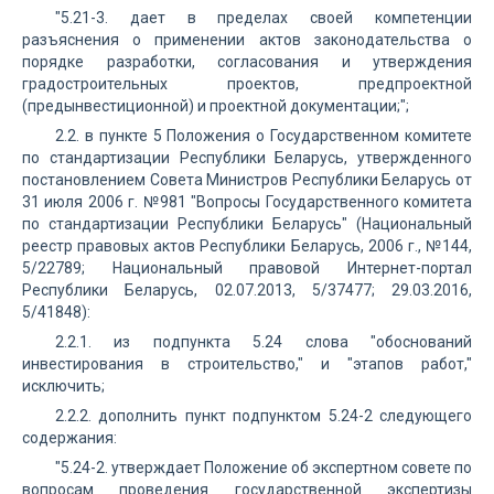
"5.21-3. дает в пределах своей компетенции
разъяснения о применении актов законодательства о
порядке разработки, согласования и утверждения
градостроительных проектов, предпроектной
(предынвестиционной) и проектной документации;";
2.2. в пункте 5 Положения о Государственном комитете
по стандартизации Республики Беларусь, утвержденного
постановлением Совета Министров Республики Беларусь от
31 июля 2006 г. №981 "Вопросы Государственного комитета
по стандартизации Республики Беларусь" (Национальный
реестр правовых актов Республики Беларусь, 2006 г., №144,
5/22789; Национальный правовой Интернет-портал
Республики Беларусь, 02.07.2013, 5/37477; 29.03.2016,
5/41848):
2.2.1. из подпункта 5.24 слова "обоснований
инвестирования в строительство," и "этапов работ,"
исключить;
2.2.2. дополнить пункт подпунктом 5.24-2 следующего
содержания:
"5.24-2. утверждает Положение об экспертном совете по
вопросам проведения государственной экспертизы