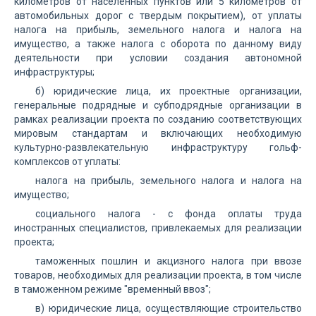
километров от населенных пунктов или 5 километров от
автомобильных дорог с твердым покрытием), от уплаты
налога на прибыль, земельного налога и налога на
имущество, а также
налога с оборота
по данному виду
деятельности при условии создания автономной
инфраструктуры;
б) юридические лица, их проектные организации,
генеральные подрядные и субподрядные организации в
рамках реализации проекта по созданию соответствующих
мировым стандартам и включающих необходимую
культурно-развлекательную инфраструктуру гольф-
комплексов от уплаты:
налога на прибыль, земельного налога и налога на
имущество;
социального налога - с фонда оплаты труда
иностранных специалистов, привлекаемых для реализации
проекта;
таможенных пошлин и акцизного налога при ввозе
товаров, необходимых для реализации проекта, в том числе
в таможенном режиме "временный ввоз";
в) юридические лица, осуществляющие строительство