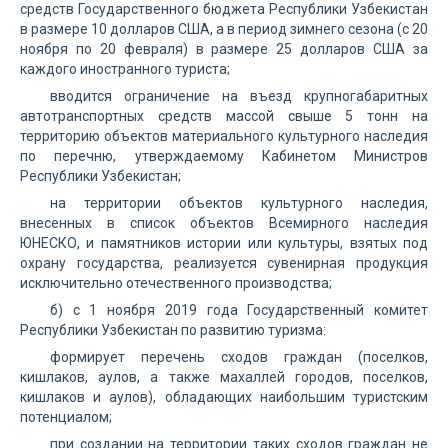
средств Государственного бюджета Республики Узбекистан
в размере 10 долларов США, а в период зимнего сезона (с 20
ноября по 20 февраля) в размере 25 долларов США за
каждого иностранного туриста;
вводится ограничение на въезд крупногабаритных
автотранспортных средств массой свыше 5 тонн на
территорию объектов материального культурного наследия
по перечню, утверждаемому Кабинетом Министров
Республики Узбекистан;
на территории объектов культурного наследия,
внесенных в список объектов Всемирного наследия
ЮНЕСКО, и памятников истории или культуры, взятых под
охрану государства, реализуется сувенирная продукция
исключительно отечественного производства;
б) с 1 ноября 2019 года Государственный комитет
Республики Узбекистан по развитию туризма:
формирует перечень сходов граждан (поселков,
кишлаков, аулов, а также махаллей городов, поселков,
кишлаков и аулов), обладающих наибольшим туристским
потенциалом;
при создании на территории таких сходов граждан не