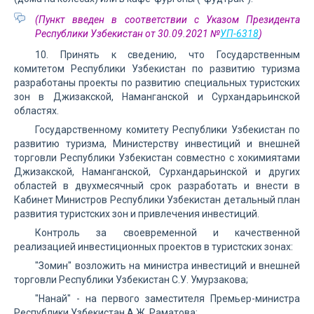
(Пункт введен в соответствии с Указом Президента
Республики Узбекистан от 30.09.2021 №
УП-6318
)
10. Принять к сведению, что Государственным
комитетом Республики Узбекистан по развитию туризма
разработаны проекты по развитию специальных туристских
зон в Джизакской, Наманганской и Сурхандарьинской
областях.
Государственному комитету Республики Узбекистан по
развитию туризма, Министерству инвестиций и внешней
торговли Республики Узбекистан совместно с хокимиятами
Джизакской, Наманганской, Сурхандарьинской и других
областей в двухмесячный срок разработать и внести в
Кабинет Министров Республики Узбекистан детальный план
развития туристских зон и привлечения инвестиций.
Контроль за своевременной и качественной
реализацией инвестиционных проектов в туристских зонах:
"Зомин" возложить на министра инвестиций и внешней
торговли Республики Узбекистан С.У. Умурзакова;
"Нанай" - на первого заместителя Премьер-министра
Республики Узбекистан А.Ж. Раматова;