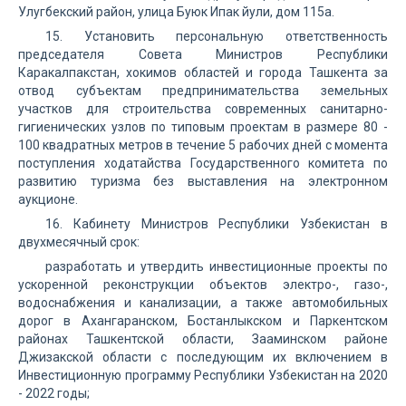
Улугбекский район, улица Буюк Ипак йули, дом 115а.
15. Установить персональную ответственность
председателя Совета Министров Республики
Каракалпакстан, хокимов областей и города Ташкента за
отвод субъектам предпринимательства земельных
участков для строительства современных санитарно-
гигиенических узлов по типовым проектам в размере 80 -
100 квадратных метров в течение 5 рабочих дней с момента
поступления ходатайства Государственного комитета по
развитию туризма без выставления на электронном
аукционе.
16. Кабинету Министров Республики Узбекистан в
двухмесячный срок:
разработать и утвердить инвестиционные проекты по
ускоренной реконструкции объектов электро-, газо-,
водоснабжения и канализации, а также автомобильных
дорог в Ахангаранском, Бостанлыкском и Паркентском
районах Ташкентской области, Зааминском районе
Джизакской области с последующим их включением в
Инвестиционную программу Республики Узбекистан на 2020
- 2022 годы;