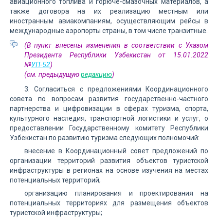
авиационного топлива и горюче-смазочных материалов, а
также договора на их реализацию местным или
иностранным авиакомпаниям, осуществляющим рейсы в
международные аэропорты страны, в том числе транзитные.
(В пункт внесены изменения в соответствии с Указом
Президента Республики Узбекистан от 15.01.2022
№
УП-52
)
(см. предыдущую
редакцию
)
3. Согласиться с предложениями
Координационного
совета по вопросам развития государственно-частного
партнерства и цифровизации в сферах туризма, спорта,
культурного наследия, транспортной логистики и услуг
, о
предоставлении Государственному комитету Республики
Узбекистан по развитию туризма следующих полномочий:
внесение в Координационный совет предложений по
организации территорий развития объектов туристской
инфраструктуры в регионах на основе изучения на местах
потенциальных территорий;
организацию планирования и проектирования на
потенциальных территориях для размещения объектов
туристской инфраструктуры;