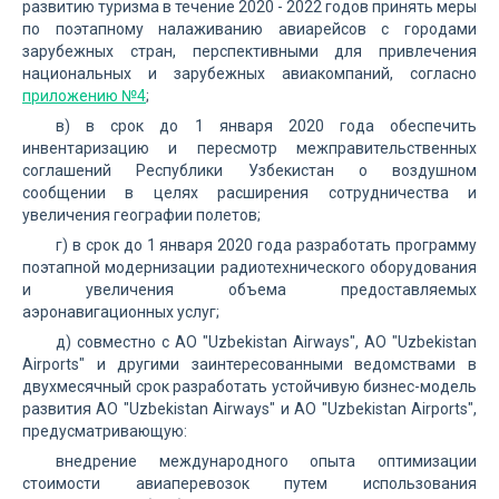
развитию туризма в течение 2020 - 2022 годов принять меры
по поэтапному налаживанию авиарейсов с городами
зарубежных стран, перспективными для привлечения
национальных и зарубежных авиакомпаний, согласно
приложению №4
;
в) в срок до 1 января 2020 года обеспечить
инвентаризацию и пересмотр межправительственных
соглашений Республики Узбекистан о воздушном
сообщении в целях расширения сотрудничества и
увеличения географии полетов;
г) в срок до 1 января 2020 года разработать программу
поэтапной модернизации радиотехнического оборудования
и увеличения объема предоставляемых
аэронавигационных услуг;
д) совместно с АО "Uzbekistan Airways", АО "Uzbekistan
Airports" и другими заинтересованными ведомствами в
двухмесячный срок разработать устойчивую бизнес-модель
развития АО "Uzbekistan Airways" и АО "Uzbekistan Airports",
предусматривающую:
внедрение международного опыта оптимизации
стоимости авиаперевозок путем использования