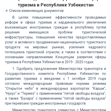
туризма в Республике Узбекистан
Список изменяющих документов
В целях повышения эффективности проводимых
реформ в сфере туризма и кардинального увеличения
въезжающих иностранных граждан в республику путем
решения имеющихся проблем туристической
инфраструктуры, повышения качества предоставляемых
услуг и активного продвижения национального туристского
продукта на мировых рынках, усиления кадрового
потенциала туристской отрасли, а также в соответствии с
основными направлениями Концепции развития сферы
туризма в Республике Узбекистан в 2019 - 2025 годах:
1. Одобрить предложения Министерства транспорта и
Государственного комитета Республики Узбекистан по
развитию туризма о введении с 1 октября 2019 года
согласно международным правовым нормам режима
"Открытое небо" в международных аэропортах "Карши",
"Нукус" и "Термез" с применением "пятой свободы воздуха",
а также "Бухара" с применением "пятой свободы воздуха"
при перевозке граждан иностранных государств.
Министерству транспорта совместно с Министерством