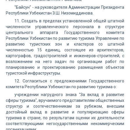
"Байсун" - на руководителя Администрации Президента
Республики Узбекистан З.Ш. Низомиддинова.
11. Создать в пределах установленной общей штатной
численности управленческого персонала в структуре
центрального аппарата Государственного комитета
Республики Узбекистан по развитию туризма Управление по
развитию туристских зон и кластеров со штатной
численностью 15 единиц, состоящее из архитекторов,
картографов, градостроителей и инженеров-строителей, с
возложением на него задач по организации работ по
планированию и проектированию размещения объектов
туристской инфраструктуры.
12. Согласиться с предложениями Государственного
комитета Республики Узбекистан по развитию туризма о:
учреждении нагрудного знака "За вклад в развитие
сферы туризма", вручаемого представителям общественных
структур и соотечественникам за рубежом, внесшим
достойный вклад в развитие и популяризацию сферы
туризма в стране, по результатам оценки их деятельности
соответствующими негосударственными некоммерческим
организациями;