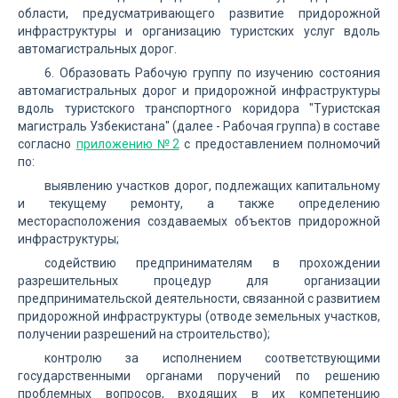
области, предусматривающего развитие придорожной
инфраструктуры и организацию туристских услуг вдоль
автомагистральных дорог.
6. Образовать Рабочую группу по изучению состояния
автомагистральных дорог и придорожной инфраструктуры
вдоль туристского транспортного коридора "Туристская
магистраль Узбекистана" (далее - Рабочая группа) в составе
согласно
приложению №2
с предоставлением полномочий
по:
выявлению участков дорог, подлежащих капитальному
и текущему ремонту, а также определению
месторасположения создаваемых объектов придорожной
инфраструктуры;
содействию предпринимателям в прохождении
разрешительных процедур для организации
предпринимательской деятельности, связанной с развитием
придорожной инфраструктуры (отводе земельных участков,
получении разрешений на строительство);
контролю за исполнением соответствующими
государственными органами поручений по решению
проблемных вопросов, входящих в их компетенцию