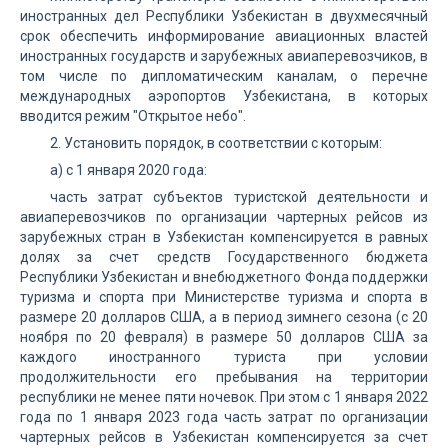
иностранных дел Республики Узбекистан в двухмесячный
срок обеспечить информирование авиационных властей
иностранных государств и зарубежных авиаперевозчиков, в
том числе по дипломатическим каналам, о перечне
международных аэропортов Узбекистана, в которых
вводится режим "Открытое небо".
2. Установить порядок, в соответствии с которым:
а) с 1 января 2020 года:
часть затрат субъектов туристской деятельности и
авиаперевозчиков по организации чартерных рейсов из
зарубежных стран в Узбекистан компенсируется в равных
долях за счет средств Государственного бюджета
Республики Узбекистан и внебюджетного Фонда поддержки
туризма и спорта при Министерстве туризма и спорта в
размере 20 долларов США, а в период зимнего сезона (с 20
ноября по 20 февраля) в размере 50 долларов США за
каждого иностранного туриста при условии
продолжительности его пребывания на территории
республики не менее пяти ночевок. При этом с 1 января 2022
года по 1 января 2023 года часть затрат по организации
чартерных рейсов в Узбекистан компенсируется за счет