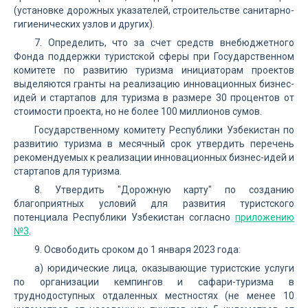
(установке дорожных указателей, строительстве санитарно-
гигиенических узлов и других).
7. Определить, что за счет средств внебюджетного
Фонда поддержки туристской сферы при Государственном
комитете по развитию туризма инициаторам проектов
выделяются гранты на реализацию инновационных бизнес-
идей и стартапов для туризма в размере 30 процентов от
стоимости проекта, но не более 100 миллионов сумов.
Государственному комитету Республики Узбекистан по
развитию туризма в месячный срок утвердить перечень
рекомендуемых к реализации инновационных бизнес-идей и
стартапов для туризма.
8. Утвердить "Дорожную карту" по созданию
благоприятных условий для развития туристского
потенциала Республики Узбекистан согласно
приложению
№3
.
9. Освободить сроком до 1 января 2023 года:
а) юридические лица, оказывающие туристские услуги
по организации кемпингов и сафари-туризма в
труднодоступных отдаленных местностях (не менее 10