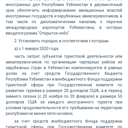
иностранных дел Республики Узбекистан в двухмесячный
срок обеспечить информирование авиационных властей
иностранных государств и зарубежных авиаперевозчиков, в
том числе по дипломатическим каналам, о перечне
международных аэропортов Узбекистана, в которых
вводится режим "Открытое небо".
2. Установить порядок, в соответствии с которым:
а) с 1 января 2020 года:
часть затрат субъектов туристской деятельности или
авиаперевозчиков по организации чартерных рейсов из
зарубежных стран в Узбекистан компенсируется в равных
долях за счет средств Государственного бюджета
Республики Узбекистан и внебюджетного Фонда поддержки
туристской сферы при Государственном комитете по
развитию туризма в размере 20 долларов США, а в период
зимнего сезона (с 20 ноября по 20 февраля) в размере 50
долларов США за каждого иностранного туриста при
условии продолжительности его пребывания на территории
республики не менее пяти ночевок;
за счет средств внебюджетного Фонда поддержки
туристской сферы при Государственном комитете по