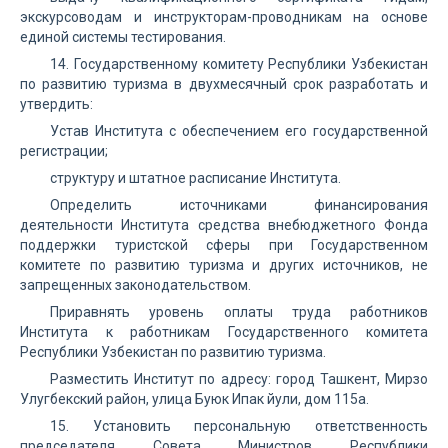
экскурсоводам и инструкторам-проводникам на основе
единой системы тестирования.
14. Государственному комитету Республики Узбекистан
по развитию туризма в двухмесячный срок разработать и
утвердить:
Устав Института с обеспечением его государственной
регистрации;
структуру и штатное расписание Института.
Определить источниками финансирования
деятельности Института средства внебюджетного Фонда
поддержки туристской сферы при Государственном
комитете по развитию туризма и других источников, не
запрещенных законодательством.
Приравнять уровень оплаты труда работников
Института к работникам Государственного комитета
Республики Узбекистан по развитию туризма.
Разместить Институт по адресу: город Ташкент, Мирзо
Улугбекский район, улица Буюк Ипак йули, дом 115а.
15. Установить персональную ответственность
председателя Совета Министров Республики