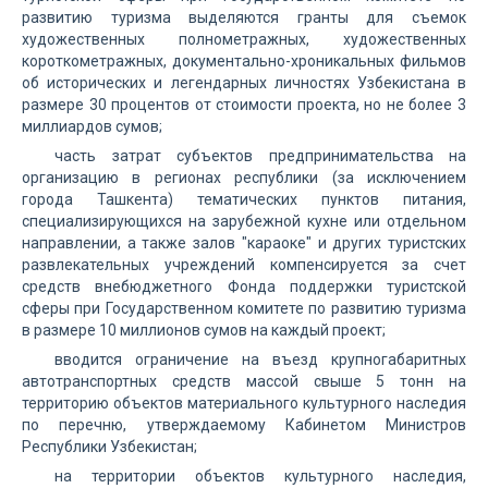
развитию туризма выделяются гранты для съемок
художественных полнометражных, художественных
короткометражных, документально-хроникальных фильмов
об исторических и легендарных личностях Узбекистана в
размере 30 процентов от стоимости проекта, но не более 3
миллиардов сумов;
часть затрат субъектов предпринимательства на
организацию в регионах республики (за исключением
города Ташкента) тематических пунктов питания,
специализирующихся на зарубежной кухне или отдельном
направлении, а также залов "караоке" и других туристских
развлекательных учреждений компенсируется за счет
средств внебюджетного Фонда поддержки туристской
сферы при Государственном комитете по развитию туризма
в размере 10 миллионов сумов на каждый проект;
вводится ограничение на въезд крупногабаритных
автотранспортных средств массой свыше 5 тонн на
территорию объектов материального культурного наследия
по перечню, утверждаемому Кабинетом Министров
Республики Узбекистан;
на территории объектов культурного наследия,