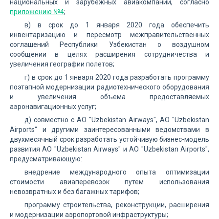
национальных и зарубежных авиакомпаний, согласно
приложению №4
;
в) в срок до 1 января 2020 года обеспечить
инвентаризацию и пересмотр межправительственных
соглашений Республики Узбекистан о воздушном
сообщении в целях расширения сотрудничества и
увеличения географии полетов;
г) в срок до 1 января 2020 года разработать программу
поэтапной модернизации радиотехнического оборудования
и увеличения объема предоставляемых
аэронавигационных услуг;
д) совместно с АО "Uzbekistan Airways", АО "Uzbekistan
Airports" и другими заинтересованными ведомствами в
двухмесячный срок разработать устойчивую бизнес-модель
развития АО "Uzbekistan Airways" и АО "Uzbekistan Airports",
предусматривающую:
внедрение международного опыта оптимизации
стоимости авиаперевозок путем использования
невозвратных и без багажных тарифов;
программу строительства, реконструкции, расширения
и модернизации аэропортовой инфраструктуры;