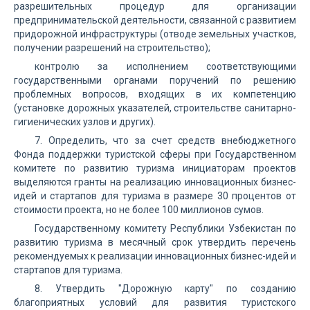
разрешительных процедур для организации
предпринимательской деятельности, связанной с развитием
придорожной инфраструктуры (отводе земельных участков,
получении разрешений на строительство);
контролю за исполнением соответствующими
государственными органами поручений по решению
проблемных вопросов, входящих в их компетенцию
(установке дорожных указателей, строительстве санитарно-
гигиенических узлов и других).
7. Определить, что за счет средств внебюджетного
Фонда поддержки туристской сферы при Государственном
комитете по развитию туризма инициаторам проектов
выделяются гранты на реализацию инновационных бизнес-
идей и стартапов для туризма в размере 30 процентов от
стоимости проекта, но не более 100 миллионов сумов.
Государственному комитету Республики Узбекистан по
развитию туризма в месячный срок утвердить перечень
рекомендуемых к реализации инновационных бизнес-идей и
стартапов для туризма.
8. Утвердить "Дорожную карту" по созданию
благоприятных условий для развития туристского