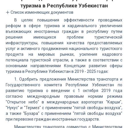
туризма в Республике Узбекистан
Список изменяющих документов
В целях повышения эффективности проводимых
реформ в сфере туризма и кардинального увеличения
въезжающих иностранных граждан в республику путем
решения имеющихся проблем туристической
инфраструктуры, повышения качества предоставляемых
услуг и активного продвижения национального туристского
продукта на мировых рынках, усиления кадрового
потенциала туристской отрасли, а также в соответствии с
основными направлениями Концепции развития сферы
туризма в Республике Узбекистан в 2019 - 2025 годах:
1. Одобрить предложения Министерства транспорта и
Государственного комитета Республики Узбекистан по
развитию туризма о введении с 1 октября 2019 года
согласно международным правовым нормам режима
"Открытое небо" в международных аэропортах "Карши",
"Нукус" и "Термез" с применением "пятой свободы воздуха",
а также "Бухара" с применением "пятой свободы воздуха"
при перевозке граждан иностранных государств.
Министерству транспорта совместно с Министерством