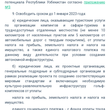
потенциала Республики Узбекистан согласно
приложению
№3
.
9. Освободить сроком до 1 января 2023 года:
а) юридические лица, оказывающие туристские услуги
по организации кемпингов и сафари-туризма в
труднодоступных отдаленных местностях (не менее 10
километров от населенных пунктов или 5 километров от
автомобильных дорог с твердым покрытием), от уплаты
налога на прибыль, земельного налога и налога на
имущество, а также единого налогового платежа по
данному виду деятельности при условии создания
автономной инфраструктуры;
б) юридические лица, их проектные организации,
генеральные подрядные и субподрядные организации в
рамках реализации проекта по созданию соответствующих
мировым стандартам и включающих необходимую
культурно-развлекательную инфраструктуру гольф-
комплексов от уплаты:
налога на прибыль, земельного налога и налога на
имущество;
единого социального платежа - с фонда оплаты труда