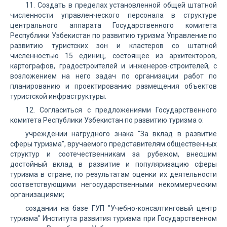
11. Создать в пределах установленной общей штатной
численности управленческого персонала в структуре
центрального аппарата Государственного комитета
Республики Узбекистан по развитию туризма Управление по
развитию туристских зон и кластеров со штатной
численностью 15 единиц, состоящее из архитекторов,
картографов, градостроителей и инженеров-строителей, с
возложением на него задач по организации работ по
планированию и проектированию размещения объектов
туристской инфраструктуры.
12. Согласиться с предложениями Государственного
комитета Республики Узбекистан по развитию туризма о:
учреждении нагрудного знака "За вклад в развитие
сферы туризма", вручаемого представителям общественных
структур и соотечественникам за рубежом, внесшим
достойный вклад в развитие и популяризацию сферы
туризма в стране, по результатам оценки их деятельности
соответствующими негосударственными некоммерческим
организациями;
создании на базе ГУП "Учебно-консалтинговый центр
туризма" Института развития туризма при Государственном