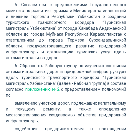
5. Согласиться с предложениями Государственного
комитета по развитию туризма и Министерства инвестиций
и внешней торговли Республики Узбекистан о создании
туристского транспортного коридора "Туристская
магистраль Узбекистана" от города Ханабада Андижанской
области до города Муйнака Республики Каракалпакстан с
ответвлением до города Термеза Сурхандарьинской
области, предусматривающего развитие придорожной
инфраструктуры и организацию туристских услуг вдоль
автомагистральных дорог.
6. Образовать Рабочую группу по изучению состояния
автомагистральных дорог и придорожной инфраструктуры
вдоль туристского транспортного коридора "Туристская
магистраль Узбекистана" (далее - Рабочая группа) в составе
согласно
приложению №2
с предоставлением полномочий
по:
выявлению участков дорог, подлежащих капитальному
и текущему ремонту, а также определению
месторасположения создаваемых объектов придорожной
инфраструктуры;
содействию предпринимателям в прохождении