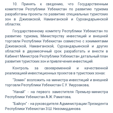
10. Принять к сведению, что Государственным
комитетом Республики Узбекистан по развитию туризма
разработаны проекты по развитию специальных туристских
зон в Джизакской, Наманганской и Сурхандарьинской
областях.
Государственному комитету Республики Узбекистан по
развитию туризма, Министерству инвестиций и внешней
торговли Республики Узбекистан совместно с хокимиятами
Джизакской, Наманганской, Сурхандарьинской и других
областей в двухмесячный срок разработать и внести в
Кабинет Министров Республики Узбекистан детальный план
развития туристских зон и привлечения инвестиций.
Контроль за своевременной и качественной
реализацией инвестиционных проектов в туристских зонах:
"Зомин" возложить на министра инвестиций и внешней
торговли Республики Узбекистан С.У. Умурзакова;
"Нанай" - на первого заместителя Премьер-министра
Республики Узбекистан А.Ж. Раматова;
"Байсун" - на руководителя Администрации Президента
Республики Узбекистан З.Ш. Низомиддинова.