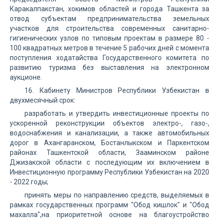
Каракалпакстан, хокимов областей и города Ташкента за
отвод субъектам предпринимательства земельных
участков для строительства современных санитарно-
гигиенических узлов по типовым проектам в размере 80 -
100 квадратных метров в течение 5 рабочих дней с момента
поступления ходатайства Государственного комитета по
развитию туризма без выставления на электронном
аукционе.
16. Кабинету Министров Республики Узбекистан в
двухмесячный срок:
разработать и утвердить инвестиционные проекты по
ускоренной реконструкции объектов электро-, газо-,
водоснабжения и канализации, а также автомобильных
дорог в Ахангаранском, Бостанлыкском и Паркентском
районах Ташкентской области, Зааминском районе
Джизакской области с последующим их включением в
Инвестиционную программу Республики Узбекистан на 2020
- 2022 годы;
принять меры по направлению средств, выделяемых в
рамках государственных программ "Обод кишлок" и "Обод
махалла",на приоритетной основе на благоустройство