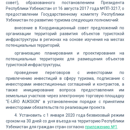
совет), образованного постановлением Президента
Республики Узбекистан от 16 августа 2017 года №ПП-3217, о
предоставлении Государственному комитету Республики
Узбекистан по развитию туризма следующих полномочий:
внесение в Координационный совет предложений по
организации территорий развития объектов туристской
инфраструктуры в регионах на основе изучения на местах
потенциальных территорий;
организацию планирования и проектирования на
потенциальных территориях для размещения объектов
туристской инфраструктуры;
проведение переговоров с инвесторами по
привлечению инвестиций в сферу туризма, подписание с
инвесторами инвестиционных соглашений и контрактов, а
также инициирование вопроса предоставления им
земельных участков через электронную торговую площадку
"E-IJRO AUKSION" в установленном порядке с принятием
инвесторами обязательств по реализации проекта.
4. Установить с 1 января 2020 года безвизовый режим
сроком на 30 дней со дня въезда на территорию Республики
Узбекистан для граждан стран согласно
приложению №1
.