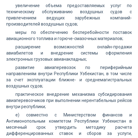
увеличение объема предоставляемых услуг по
техническому обслуживанию воздушных судов с
привлечением ведущих зарубежных компаний-
производителей воздушных судов;
меры по обеспечению бесперебойности поставок
авиационного топлива и горюче-смазочных материалов;
расширение возможностей онлайн-продажи
авиабилетов и внедрение системы оформления
электронных грузовых авианакладных;
развитие авиаперевозок по периферийным
направлениям внутри Республики Узбекистан, в том числе
за счет эксплуатации ближне- и среднемагистральных
воздушных судов;
практическое внедрение механизма субсидирования
авиаперевозчиков при выполнении нерентабельных рейсов
внутри республики;
е) совместно с Министерством финансов и
Антимонопольным комитетом Республики Узбекистан в
месячный срок утвердить методику расчета
дифференцированных ставок и сборов за услуги,