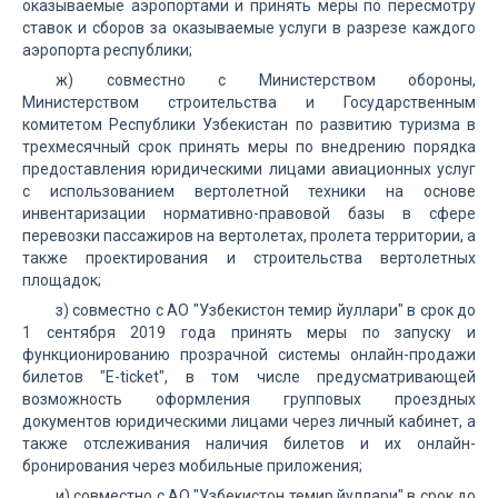
оказываемые аэропортами и принять меры по пересмотру
ставок и сборов за оказываемые услуги в разрезе каждого
аэропорта республики;
ж) совместно с Министерством обороны,
Министерством строительства и Государственным
комитетом Республики Узбекистан по развитию туризма в
трехмесячный срок принять меры по внедрению порядка
предоставления юридическими лицами авиационных услуг
с использованием вертолетной техники на основе
инвентаризации нормативно-правовой базы в сфере
перевозки пассажиров на вертолетах, пролета территории, а
также проектирования и строительства вертолетных
площадок;
з) совместно с АО "Узбекистон темир йуллари" в срок до
1 сентября 2019 года принять меры по запуску и
функционированию прозрачной системы онлайн-продажи
билетов "E-ticket", в том числе предусматривающей
возможность оформления групповых проездных
документов юридическими лицами через личный кабинет, а
также отслеживания наличия билетов и их онлайн-
бронирования через мобильные приложения;
и) совместно с АО "Узбекистон темир йуллари" в срок до