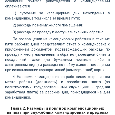
основании приказа работодателя о командировании
оплачиваются:
1) суточные за календарные дни нахождения в
командировке, в том числе за время в пути;
2) расходы по найму жилого помещения;
3) расходы по проезду к месту назначения и обратно.
По возвращении из командировки работник в течение
пяти рабочих дней представляет отчет о командировке с
приложением документов, подтверждающих расходы по
проезду к месту назначения и обратно (проездной билет и
посадочный талон (на бумажном носителе либо в
электронном виде) и расходы по найму жилого помещения
при использовании корпоративной (коммерческой) карты.
4. На время командировки за работником сохраняются
место работы (должность) и заработная плата (за
политическими государственными служащими - средняя
заработная плата) за рабочие дни, приходящиеся на дни
командировки.
Глава 2. Размеры и порядок компенсационных
выплат при служебных командировках в пределах