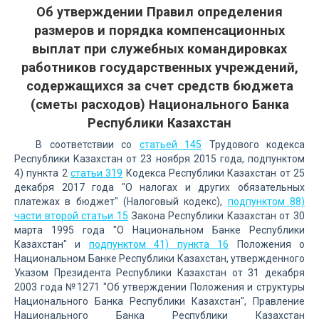
Об утверждении Правил определения
размеров и порядка компенсационных
выплат при служебных командировках
работников государственных учреждений,
содержащихся за счет средств бюджета
(сметы расходов) Национального Банка
Республики Казахстан
В соответствии со
статьей 145
Трудового кодекса
Республики Казахстан от 23 ноября 2015 года, подпунктом
4) пункта 2
статьи 319
Кодекса Республики Казахстан от 25
декабря 2017 года "О налогах и других обязательных
платежах в бюджет" (Налоговый кодекс),
подпунктом 88)
части второй статьи 15
Закона Республики Казахстан от 30
марта 1995 года "О Национальном Банке Республики
Казахстан" и
подпунктом 41) пункта 16
Положения о
Национальном Банке Республики Казахстан, утвержденного
Указом Президента Республики Казахстан от 31 декабря
2003 года №1271 "Об утверждении Положения и структуры
Национального Банка Республики Казахстан", Правление
Национального Банка Республики Казахстан