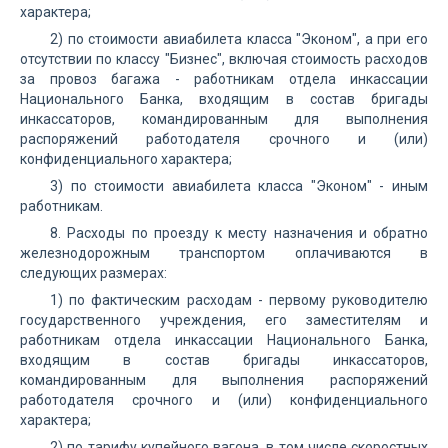
характера;
2) по стоимости авиабилета класса "Эконом", а при его
отсутствии по классу "Бизнес", включая стоимость расходов
за провоз багажа - работникам отдела инкассации
Национального Банка, входящим в состав бригады
инкассаторов, командированным для выполнения
распоряжений работодателя срочного и (или)
конфиденциального характера;
3) по стоимости авиабилета класса "Эконом" - иным
работникам.
8. Расходы по проезду к месту назначения и обратно
железнодорожным транспортом оплачиваются в
следующих размерах:
1) по фактическим расходам - первому руководителю
государственного учреждения, его заместителям и
работникам отдела инкассации Национального Банка,
входящим в состав бригады инкассаторов,
командированным для выполнения распоряжений
работодателя срочного и (или) конфиденциального
характера;
2) по тарифу купейного вагона, в том числе скоростных