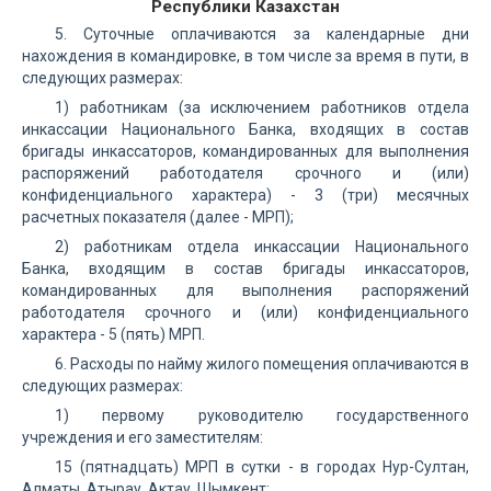
Республики Казахстан
5. Суточные оплачиваются за календарные дни
нахождения в командировке, в том числе за время в пути, в
следующих размерах:
1) работникам (за исключением работников отдела
инкассации Национального Банка, входящих в состав
бригады инкассаторов, командированных для выполнения
распоряжений работодателя срочного и (или)
конфиденциального характера) - 3 (три) месячных
расчетных показателя (далее - МРП);
2) работникам отдела инкассации Национального
Банка, входящим в состав бригады инкассаторов,
командированных для выполнения распоряжений
работодателя срочного и (или) конфиденциального
характера - 5 (пять) МРП.
6. Расходы по найму жилого помещения оплачиваются в
следующих размерах:
1) первому руководителю государственного
учреждения и его заместителям:
15 (пятнадцать) МРП в сутки - в городах Нур-Султан,
Алматы, Атырау, Актау, Шымкент;