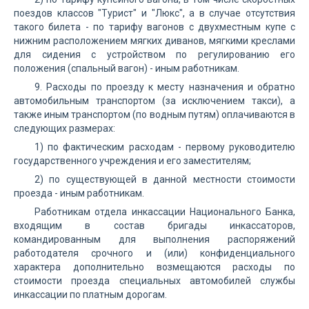
поездов классов "Турист" и "Люкс", а в случае отсутствия
такого билета - по тарифу вагонов с двухместным купе с
нижним расположением мягких диванов, мягкими креслами
для сидения с устройством по регулированию его
положения (спальный вагон) - иным работникам.
9. Расходы по проезду к месту назначения и обратно
автомобильным транспортом (за исключением такси), а
также иным транспортом (по водным путям) оплачиваются в
следующих размерах:
1) по фактическим расходам - первому руководителю
государственного учреждения и его заместителям;
2) по существующей в данной местности стоимости
проезда - иным работникам.
Работникам отдела инкассации Национального Банка,
входящим в состав бригады инкассаторов,
командированным для выполнения распоряжений
работодателя срочного и (или) конфиденциального
характера дополнительно возмещаются расходы по
стоимости проезда специальных автомобилей службы
инкассации по платным дорогам.