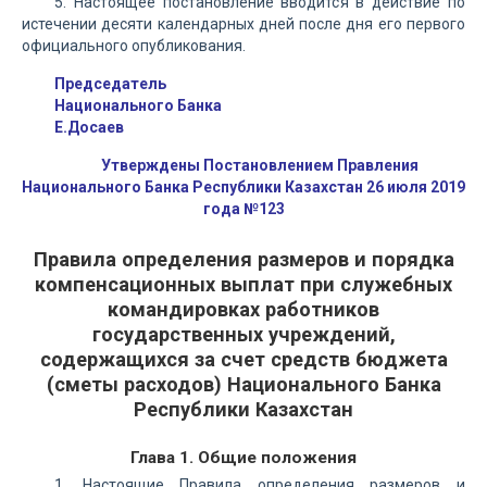
5. Настоящее постановление вводится в действие по
истечении десяти календарных дней после дня его первого
официального опубликования.
Председатель
Национального Банка
Е.Досаев
Утверждены Постановлением Правления
Национального Банка Республики Казахстан 26 июля 2019
года №123
Правила определения размеров и порядка
компенсационных выплат при служебных
командировках работников
государственных учреждений,
содержащихся за счет средств бюджета
(сметы расходов) Национального Банка
Республики Казахстан
Глава 1. Общие положения
1. Настоящие Правила определения размеров и