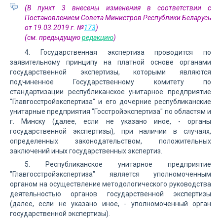
(В пункт 3 внесены изменения в соответствии с
Постановлением Совета Министров Республики Беларусь
от 19.03.2019 г. №
173
)
(см. предыдущую
редакцию
)
4. Государственная экспертиза проводится по
заявительному принципу на платной основе органами
государственной экспертизы, которыми являются
подчиненное Государственному комитету по
стандартизации республиканское унитарное предприятие
"Главгосстройэкспертиза" и его дочерние республиканские
унитарные предприятия "Госстройэкспертиза" по областям и
г. Минску (далее, если не указано иное, - органы
государственной экспертизы), при наличии в случаях,
определенных законодательством, положительных
заключений иных государственных экспертиз.
5. Республиканское унитарное предприятие
"Главгосстройэкспертиза" является уполномоченным
органом на осуществление методологического руководства
деятельностью органов государственной экспертизы
(далее, если не указано иное, - уполномоченный орган
государственной экспертизы).