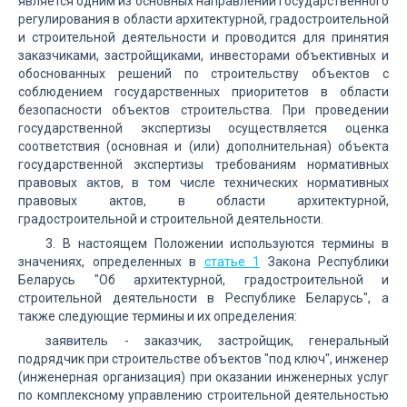
является одним из основных направлений государственного
регулирования в области архитектурной, градостроительной
и строительной деятельности и проводится для принятия
заказчиками, застройщиками, инвесторами объективных и
обоснованных решений по строительству объектов с
соблюдением государственных приоритетов в области
безопасности объектов строительства. При проведении
государственной экспертизы осуществляется оценка
соответствия (основная и (или) дополнительная) объекта
государственной экспертизы требованиям нормативных
правовых актов, в том числе технических нормативных
правовых актов, в области архитектурной,
градостроительной и строительной деятельности.
3. В настоящем Положении используются термины в
значениях, определенных в
статье 1
Закона Республики
Беларусь "Об архитектурной, градостроительной и
строительной деятельности в Республике Беларусь", а
также следующие термины и их определения:
заявитель - заказчик, застройщик, генеральный
подрядчик при строительстве объектов "под ключ", инженер
(инженерная организация) при оказании инженерных услуг
по комплексному управлению строительной деятельностью