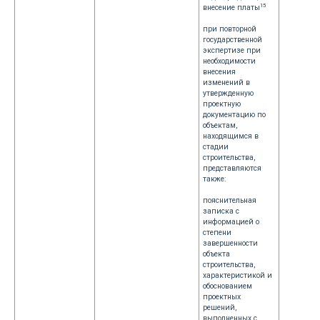
15
внесение платы
при повторной
государственной
экспертизе при
необходимости
внесения
изменений в
утвержденную
проектную
документацию по
объектам,
находящимся в
стадии
строительства,
представляются
также:
пояснительная
записка с
информацией о
степени
завершенности
объекта
строительства,
характеристикой и
обоснованием
проектных
решений,
выполненных с