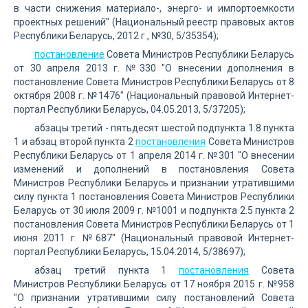
в части снижения материало-, энерго- и импортоемкости
проектных решений" (Национальный реестр правовых актов
Республики Беларусь, 2012 г., №30, 5/35354);
постановление
Совета Министров Республики Беларусь
от 30 апреля 2013 г. №330 "О внесении дополнения в
постановление Совета Министров Республики Беларусь от 8
октября 2008 г. №1476" (Национальный правовой Интернет-
портал Республики Беларусь, 04.05.2013, 5/37205);
абзацы третий - пятьдесят шестой подпункта 1.8 пункта
1 и абзац второй пункта 2
постановления
Совета Министров
Республики Беларусь от 1 апреля 2014 г. №301 "О внесении
изменений и дополнений в постановления Совета
Министров Республики Беларусь и признании утратившими
силу пункта 1 постановления Совета Министров Республики
Беларусь от 30 июля 2009 г. №1001 и подпункта 2.5 пункта 2
постановления Совета Министров Республики Беларусь от 1
июня 2011 г. №687" (Национальный правовой Интернет-
портал Республики Беларусь, 15.04.2014, 5/38697);
абзац третий пункта 1
постановления
Совета
Министров Республики Беларусь от 17 ноября 2015 г. №958
"О признании утратившими силу постановлений Совета