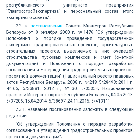
республиканского унитарного предприятия
"Главгосстройэкспертиза" и персональный состав этого
экспертного совета;";
2.3. в
постановлении
Совета Министров Республики
Беларусь от 8 октября 2008 г. №1476 "Об утверждении
Положения о порядке проведения государственной
экспертизы градостроительных проектов, архитектурных,
строительных проектов, выделяемых в них очередей
строительства, пусковых комплексов и смет (сметной
документации) и Положения о порядке разработки,
согласования и утверждения градостроительных проектов,
проектной документации" (Национальный реестр правовых
актов Республики Беларусь, 2008 г., №248, 5/28493; 2011 г.,
№65, 5/33881; 2012 г., №30, 5/35354; Национальный
правовой Интернет-портал Республики Беларусь, 04.05.2013,
5/37205; 15.04.2014, 5/38697; 24.11.2015, 5/41311):
2.3.1. название постановления изложить в следующей
редакции:
"Об утверждении Положения о порядке разработки,
согласования и утверждения градостроительных проектов,
проектной документации";