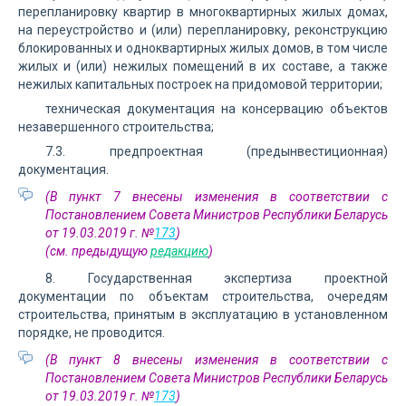
перепланировку квартир в многоквартирных жилых домах,
на переустройство и (или) перепланировку, реконструкцию
блокированных и одноквартирных жилых домов, в том числе
жилых и (или) нежилых помещений в их составе, а также
нежилых капитальных построек на придомовой территории;
техническая документация на консервацию объектов
незавершенного строительства;
7.3. предпроектная (предынвестиционная)
документация.
(В пункт 7 внесены изменения в соответствии с
Постановлением Совета Министров Республики Беларусь
от 19.03.2019 г. №
173
)
(см. предыдущую
редакцию
)
8. Государственная экспертиза проектной
документации по объектам строительства, очередям
строительства, принятым в эксплуатацию в установленном
порядке, не проводится.
(В пункт 8 внесены изменения в соответствии с
Постановлением Совета Министров Республики Беларусь
от 19.03.2019 г. №
173
)