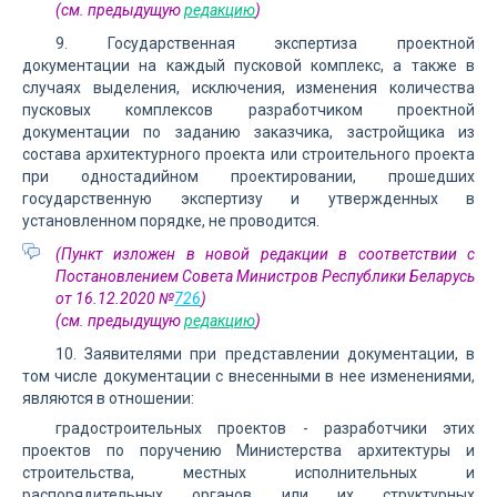
(см. предыдущую
редакцию
)
9. Государственная экспертиза проектной
документации на каждый пусковой комплекс, а также в
случаях выделения, исключения, изменения количества
пусковых комплексов разработчиком проектной
документации по заданию заказчика, застройщика из
состава архитектурного проекта или строительного проекта
при одностадийном проектировании, прошедших
государственную экспертизу и утвержденных в
установленном порядке, не проводится.
(Пункт изложен в новой редакции в соответствии с
Постановлением Совета Министров Республики Беларусь
от 16.12.2020 №
726
)
(см. предыдущую
редакцию
)
10. Заявителями при представлении документации, в
том числе документации с внесенными в нее изменениями,
являются в отношении:
градостроительных проектов - разработчики этих
проектов по поручению Министерства архитектуры и
строительства, местных исполнительных и
распорядительных органов или их структурных