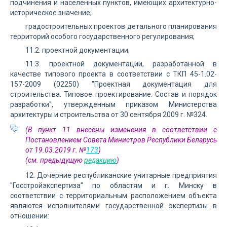
подчинения и населенных пунктов, имеющих архитектурно-
историческое значение;
градостроительных проектов детального планирования
территорий особого государственного регулирования;
11.2. проектной документации;
11.3. проектной документации, разработанной в
качестве типового проекта в соответствии с ТКП 45-1.02-
157-2009 (02250) "Проектная документация для
строительства. Типовое проектирование. Состав и порядок
разработки", утвержденным приказом Министерства
архитектуры и строительства от 30 сентября 2009 г. №324.
(В пункт 11 внесены изменения в соответствии с
Постановлением Совета Министров Республики Беларусь
от 19.03.2019 г. №
173
)
(см. предыдущую
редакцию
)
12. Дочерние республиканские унитарные предприятия
"Госстройэкспертиза" по областям и г. Минску в
соответствии с территориальным расположением объекта
являются исполнителями государственной экспертизы в
отношении: