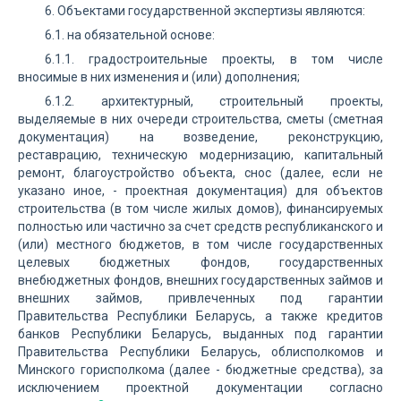
6. Объектами государственной экспертизы являются:
6.1. на обязательной основе:
6.1.1. градостроительные проекты, в том числе
вносимые в них изменения и (или) дополнения;
6.1.2. архитектурный, строительный проекты,
выделяемые в них очереди строительства, сметы (сметная
документация) на возведение, реконструкцию,
реставрацию, техническую модернизацию, капитальный
ремонт, благоустройство объекта, снос (далее, если не
указано иное, - проектная документация) для объектов
строительства (в том числе жилых домов), финансируемых
полностью или частично за счет средств республиканского и
(или) местного бюджетов, в том числе государственных
целевых бюджетных фондов, государственных
внебюджетных фондов, внешних государственных займов и
внешних займов, привлеченных под гарантии
Правительства Республики Беларусь, а также кредитов
банков Республики Беларусь, выданных под гарантии
Правительства Республики Беларусь, облисполкомов и
Минского горисполкома (далее - бюджетные средства), за
исключением проектной документации согласно