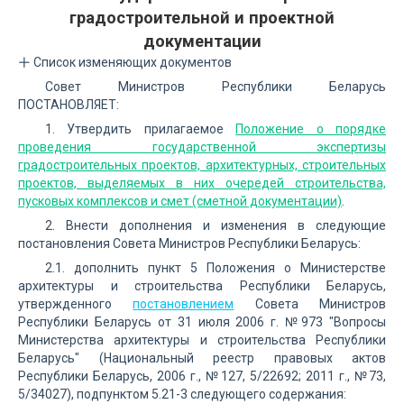
градостроительной и проектной
документации
Список изменяющих документов
Совет Министров Республики Беларусь
ПОСТАНОВЛЯЕТ:
1. Утвердить прилагаемое
Положение о порядке
проведения государственной экспертизы
градостроительных проектов, архитектурных, строительных
проектов, выделяемых в них очередей строительства,
пусковых комплексов и смет (сметной документации)
.
2. Внести дополнения и изменения в следующие
постановления Совета Министров Республики Беларусь:
2.1. дополнить пункт 5 Положения о Министерстве
архитектуры и строительства Республики Беларусь,
утвержденного
постановлением
Совета Министров
Республики Беларусь от 31 июля 2006 г. №973 "Вопросы
Министерства архитектуры и строительства Республики
Беларусь" (Национальный реестр правовых актов
Республики Беларусь, 2006 г., №127, 5/22692; 2011 г., №73,
5/34027), подпунктом 5.21-3 следующего содержания: