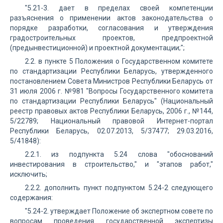
"5.21-3. дает в пределах своей компетенции
разъяснения о применении актов законодательства о
порядке разработки, согласования и утверждения
градостроительных проектов, предпроектной
(предынвестиционной) и проектной документации;";
2.2. в пункте 5 Положения о Государственном комитете
по стандартизации Республики Беларусь, утвержденного
постановлением Совета Министров Республики Беларусь от
31 июля 2006 г. №981 "Вопросы Государственного комитета
по стандартизации Республики Беларусь" (Национальный
реестр правовых актов Республики Беларусь, 2006 г., №144,
5/22789; Национальный правовой Интернет-портал
Республики Беларусь, 02.07.2013, 5/37477; 29.03.2016,
5/41848):
2.2.1. из подпункта 5.24 слова "обоснований
инвестирования в строительство," и "этапов работ,"
исключить;
2.2.2. дополнить пункт подпунктом 5.24-2 следующего
содержания:
"5.24-2. утверждает Положение об экспертном совете по
вопросам проведения государственной экспертизы