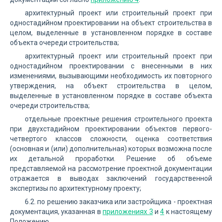
архитектурный проект или строительный проект при
одностадийном проектировании на объект строительства в
целом, выделенные в установленном порядке в составе
объекта очереди строительства;
архитектурный проект или строительный проект при
одностадийном проектировании с внесенными в них
изменениями, вызывающими необходимость их повторного
утверждения, на объект строительства в целом,
выделенные в установленном порядке в составе объекта
очереди строительства;
отдельные проектные решения строительного проекта
при двухстадийном проектировании объектов первого-
четвертого классов сложности, оценка соответствия
(основная и (или) дополнительная) которых возможна после
их детальной проработки. Решение об объеме
представляемой на рассмотрение проектной документации
отражается в выводах заключений государственной
экспертизы по архитектурному проекту;
6.2. по решению заказчика или застройщика - проектная
документация, указанная в
приложениях 3
и
4
к настоящему
Положению.