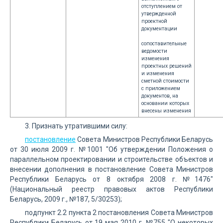
отступлением от
утвержденной
проектной
документации
сопоставительные
ведомости
изменения
проектных решений
и изменения
сметной стоимости
с приложением
документов, на
основании которых
внесены изменения
3. Признать утратившими силу:
постановление
Совета Министров Республики Беларусь
от 30 июля 2009 г. №1001 "Об утверждении Положения о
параллельном проектировании и строительстве объектов и
внесении дополнения в постановление Совета Министров
Республики Беларусь от 8 октября 2008 г. №1476"
(Национальный реестр правовых актов Республики
Беларусь, 2009 г., №187, 5/30253);
подпункт 2.2 пункта 2 постановления Совета Министров
Республики Беларусь от 19 мая 2010 г. №755 "О некоторых