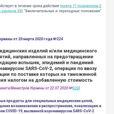
ействует в течение срока действия
пункта 71 подраздела 2
6 раздела XXI
"Заключительные и переходные положения"
раины от 20 марта 2020 года №224
 медицинских изделий и/или медицинского
ятий, направленных на предотвращение
видацию вспышек, эпидемий и пандемий
навирусом SARS-CoV-2, операции по ввозу
ации по поставке которых на таможенной
ия налогом на добавленную стоимость
бинета Министров Украины от 22.07.2020 №
620
)
вые продукты для специальных медицинских целей,
ение возникновения и распространения, локализацию и
зни COVID-19, вызванной коронавирусом SARS-CoV-2