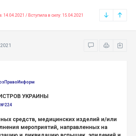
14.04.2021 / Вступила в силу: 15.04.2021
.2021
оюзПравоИнформ
ИСТРОВ УКРАИНЫ
а №224
нных средств, медицинских изделий и/или
лнения мероприятий, направленных на
изацию и ликвидацию вспышек, эпидемий и