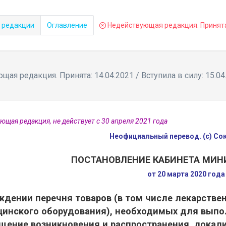
 редакции
Оглавление
Недействующая редакция. Принята: 
ая редакция. Принята: 14.04.2021 / Вступила в силу: 15.04
ющая редакция, не действует с 30 апреля 2021 года
Неофициальный перевод. (с) С
ПОСТАНОВЛЕНИЕ КАБИНЕТА МИН
от 20 марта 2020 год
ждении перечня товаров (в том числе лекарстве
инского оборудования), необходимых для выпо
щение возникновения и распространения, локал