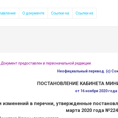
лавление
О документе
Ссылки на
Ссылки из
 Документ предоставлен в первоначальной редакции.
Неофициальный перевод. (с) С
ПОСТАНОВЛЕНИЕ КАБИНЕТА МИН
от 16 ноября 2020 год
и изменений в перечни, утвержденные постанов
марта 2020 года №224