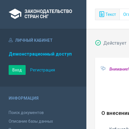
Текст
Ог
ЛИЧНЫЙ КАБИНЕТ
Действует
Демонстрационный доступ
Внимание!
Вход
Регистрация
ИНФОРМАЦИЯ
О внесени
Поиск документов
Описание базы данных