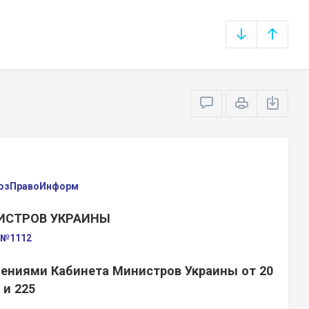
оюзПравоИнформ
ИСТРОВ УКРАИНЫ
а №1112
лениями Кабинета Министров Украины от 20
 и 225