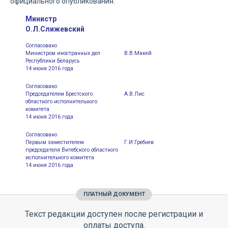
официального опубликования.
Министр
О.Л.Слижевский
Согласовано
Министром иностранных дел
В.В.Макей
Республики Беларусь
14 июня 2016 года
Согласовано
Председателем Брестского
А.В.Лис
областного исполнительного
комитета
14 июня 2016 года
Согласовано
Первым заместителем
Г.И.Гребнев
председателя Витебского областного
исполнительного комитета
14 июня 2016 года
ПЛАТНЫЙ ДОКУМЕНТ
Текст редакции доступен после регистрации и
оплаты доступа.