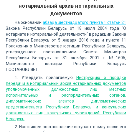
нотариальный архив нотариальных
документов
На основании
абзаца шестнадцатого пункта 1 статьи 21
Закона Республики Беларусь от 18 июля 2004 года "О
нотариате и нотариальной деятельности" в редакции Закона
Республики Беларусь от 5 января 2016 года и пункта 11
Положения о Министерстве юстиции Республики Беларусь,
утвержденного постановлением Совета Министров
Республики Беларусь от 31 октября 2001 г. №1605,
Министерство юстиции Республики Беларусь
ПОСТАНОВЛЯЕТ:
1. Утвердить прилагаемую
Инструкцию о порядке
передачи в нотариальный архив нотариальных документов
уполномоченных должностных лиц местных
исполнительных и распорядительных органов,
дипломатических агентов дипломатических
представительств Республики Беларусь и консульских
должностных лиц консульских учреждений Республики
Беларусь
.
2. Настоящее постановление вступает в силу после его