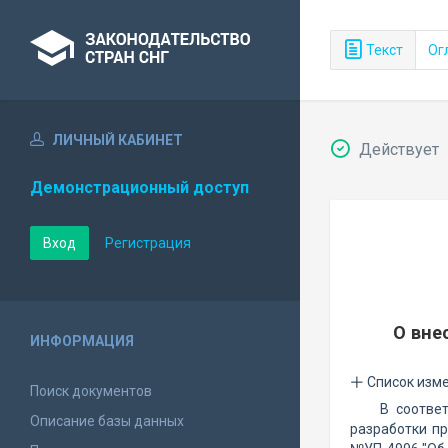
Текст
Ог
ЛИЧНЫЙ КАБИНЕТ
Действует
Демонстрационный доступ
Вход
Регистрация
О вне
ИНФОРМАЦИЯ
Список изм
Поиск документов
В соотве
Описание базы данных
разработки пр