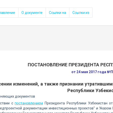
лавление
О документе
Ссылки на
Ссылки из
ПОСТАНОВЛЕНИЕ ПРЕЗИДЕНТА РЕСП
от 24 мая 2017 года №
сении изменений, а также признании утративши
Республики Узбеки
еняющих документов
тствии с
постановлением
Президента Республики Узбекистан о
едпроектной документации инвестиционных проектов" и Указом 