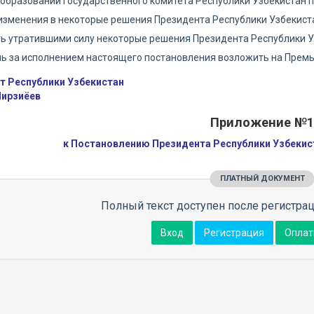
образовании Государственного комитета Республики Узбекистан п
 изменения в некоторые решения Президента Республики Узбекист
ть утратившими силу некоторые решения Президента Республики 
ль за исполнением настоящего постановления возложить на Премь
т Республики Узбекистан
ирзиёев
Приложение №1
к Постановлению Президента Республики Узбекист
ПЛАТНЫЙ ДОКУМЕНТ
Полный текст доступен после регистрац
Вход
Регистрация
Оплат