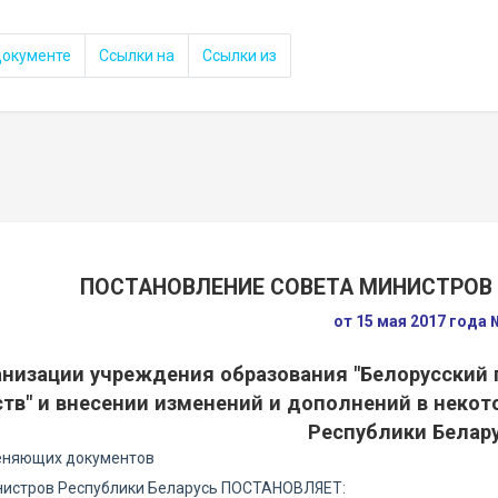
документе
Ссылки на
Ссылки из
ПОСТАНОВЛЕНИЕ СОВЕТА МИНИСТРОВ 
от 15 мая 2017 года
анизации учреждения образования "Белорусский 
ств" и внесении изменений и дополнений в неко
Республики Белар
еняющих документов
нистров Республики Беларусь ПОСТАНОВЛЯЕТ: