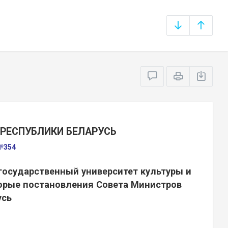
РЕСПУБЛИКИ БЕЛАРУСЬ
 №354
государственный университет культуры и
торые постановления Совета Министров
усь