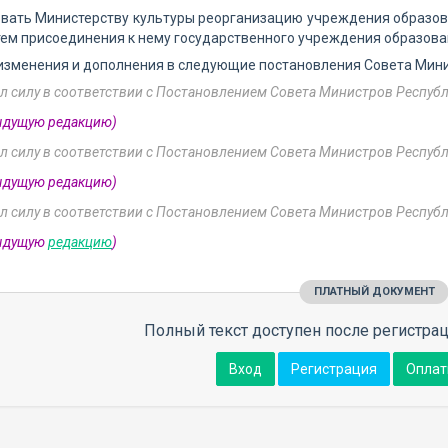
овать Министерству культуры реорганизацию учреждения образов
утем присоединения к нему государственного учреждения образова
 изменения и дополнения в следующие постановления Совета Мини
л силу в соответствии с Постановлением Совета Министров Республ
ыдущую редакцию)
л силу в соответствии с Постановлением Совета Министров Республ
ыдущую редакцию)
л силу в соответствии с Постановлением Совета Министров Республ
дыдущую
редакцию
)
ПЛАТНЫЙ ДОКУМЕНТ
Полный текст доступен после регистрац
Вход
Регистрация
Оплат