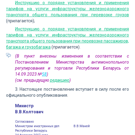
Инструкцию о порядке установления и применения
тарифов на услуги инфраструктуры железнодорожного
транспорта общего пользования при перевозке грузов
(прилагается);
Инструкцию о порядке установления и применения
тарифов на услуги инфраструктуры железнодорожного
транспорта общего пользования при перевозке пассажиров,
багажа и грузобагажа
(прилагается).
(В пункт внесены изменения в соответствии с
Постановлением Министерства антимонопольного
регулирования и торговли Республики Беларусь от
14.09.2023 №
58
)
(см. предыдущую
редакцию
)
3. Настоящее постановление вступает в силу после его
официального опубликования.
Министр
В.В.Колтович
Согласовано
Министром иностранных дел
В.В.Макей
Республики Беларусь