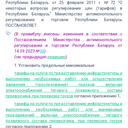
Республики Беларусь от 25 февраля 2011 г. №72 "О
некоторых вопросах регулирования цен (тарифов) в
Республике Беларусь" Министерство антимонопольного
регулирования и торговли Республики Беларусь
ПОСТАНОВЛЯЕТ:
(В преамбулу внесены изменения в соответствии с
Постановлением Министерства антимонопольного
регулирования и торговли Республики Беларусь от
14.09.2023 №
58
)
(см. предыдущую
редакцию
)
1. Установить предельные максимальные:
тарифы на услуги по предоставлению инфраструктуры и
выполнению необходимых работ для осуществления
движения (проследования) поездов, включая
электроснабжение тягового подвижного состава
перевозчика, при перевозке грузов
согласно приложению 1;
тарифы на услуги по предоставлению инфраструктуры и
выполнению необходимых работ для маневровых
передвижений, включая электроснабжение тягового
подвижного состава перевозчика, при перевозке грузов
согласно приложению 2;