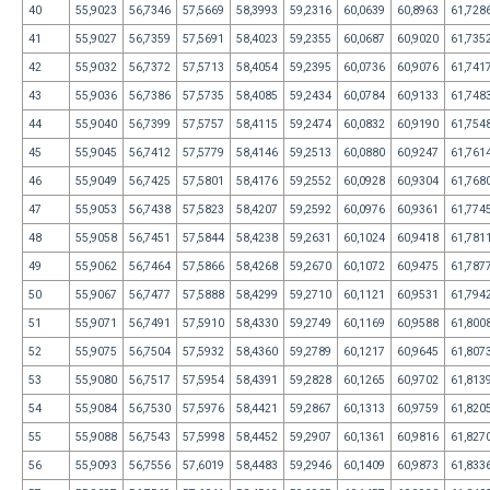
40
55,9023
56,7346
57,5669
58,3993
59,2316
60,0639
60,8963
61,728
41
55,9027
56,7359
57,5691
58,4023
59,2355
60,0687
60,9020
61,735
42
55,9032
56,7372
57,5713
58,4054
59,2395
60,0736
60,9076
61,741
43
55,9036
56,7386
57,5735
58,4085
59,2434
60,0784
60,9133
61,748
44
55,9040
56,7399
57,5757
58,4115
59,2474
60,0832
60,9190
61,754
45
55,9045
56,7412
57,5779
58,4146
59,2513
60,0880
60,9247
61,761
46
55,9049
56,7425
57,5801
58,4176
59,2552
60,0928
60,9304
61,768
47
55,9053
56,7438
57,5823
58,4207
59,2592
60,0976
60,9361
61,774
48
55,9058
56,7451
57,5844
58,4238
59,2631
60,1024
60,9418
61,781
49
55,9062
56,7464
57,5866
58,4268
59,2670
60,1072
60,9475
61,787
50
55,9067
56,7477
57,5888
58,4299
59,2710
60,1121
60,9531
61,794
51
55,9071
56,7491
57,5910
58,4330
59,2749
60,1169
60,9588
61,800
52
55,9075
56,7504
57,5932
58,4360
59,2789
60,1217
60,9645
61,807
53
55,9080
56,7517
57,5954
58,4391
59,2828
60,1265
60,9702
61,813
54
55,9084
56,7530
57,5976
58,4421
59,2867
60,1313
60,9759
61,820
55
55,9088
56,7543
57,5998
58,4452
59,2907
60,1361
60,9816
61,827
56
55,9093
56,7556
57,6019
58,4483
59,2946
60,1409
60,9873
61,833