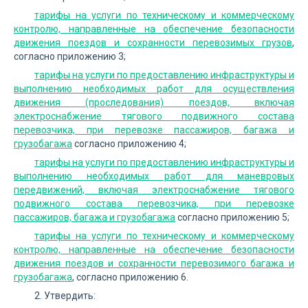
тарифы на услуги по техническому и коммерческому
контролю, направленные на обеспечение безопасности
движения поездов и сохранности перевозимых грузов
,
согласно приложению 3;
тарифы на услуги по предоставлению инфраструктуры и
выполнению необходимых работ для осуществления
движения (проследования) поездов, включая
электроснабжение тягового подвижного состава
перевозчика, при перевозке пассажиров, багажа и
грузобагажа
согласно приложению 4;
тарифы на услуги по предоставлению инфраструктуры и
выполнению необходимых работ для маневровых
передвижений, включая электроснабжение тягового
подвижного состава перевозчика, при перевозке
пассажиров, багажа и грузобагажа
согласно приложению 5;
тарифы на услуги по техническому и коммерческому
контролю, направленные на обеспечение безопасности
движения поездов и сохранности перевозимого багажа и
грузобагажа
, согласно приложению 6.
2. Утвердить: