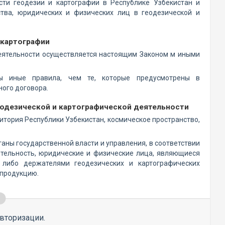
ти геодезии и картографии в Республике Узбекистан и
ства, юридических и физических лиц в геодезической и
 картографии
деятельности осуществляется настоящим Законом м иными
ны иные правила, чем те, которые предусмотрены в
ного договора.
еодезической и картографической деятельности
тория Республики Узбекистан, космическое пространство,
аны государственной власти и управления, в соответствии
тельность, юридические и физические лица, являющиеся
 либо держателями геодезических и картографических
 продукцию.
вторизации.