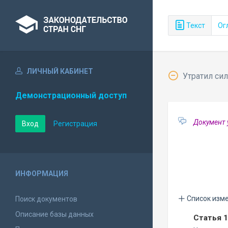
Текст
Ог
ЛИЧНЫЙ КАБИНЕТ
Утратил сил
Демонстрационный доступ
Документ 
Вход
Регистрация
ИНФОРМАЦИЯ
Список изм
Поиск документов
Описание базы данных
Статья 1