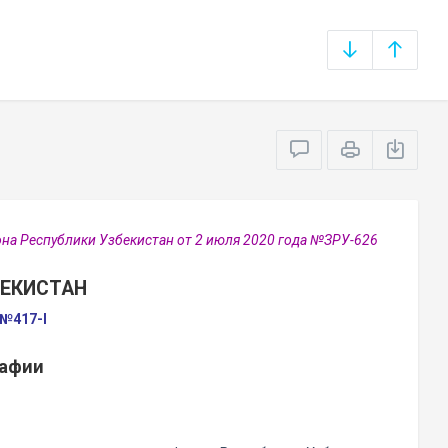
на Республики Узбекистан от 2 июля 2020 года №ЗРУ-626
БЕКИСТАН
 №417-I
рафии