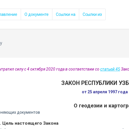
лавление
О документе
Ссылки на
Ссылки из
у
утратил силу с 4 октября 2020 года в соответствии со
статьей 45
Зако
ЗАКОН РЕСПУБЛИКИ УЗ
от 25 апреля 1997 года
О геодезии и картог
еняющих документов
. Цель настоящего Закона