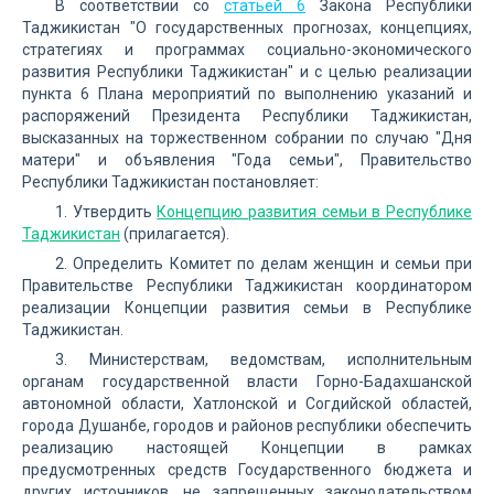
В соответствии со
статьей 6
Закона Республики
Таджикистан "О государственных прогнозах, концепциях,
стратегиях и программах социально-экономического
развития Республики Таджикистан" и с целью реализации
пункта 6 Плана мероприятий по выполнению указаний и
распоряжений Президента Республики Таджикистан,
высказанных на торжественном собрании по случаю "Дня
матери" и объявления "Года семьи", Правительство
Республики Таджикистан постановляет:
1. Утвердить
Концепцию развития семьи в Республике
Таджикистан
(прилагается).
2. Определить Комитет по делам женщин и семьи при
Правительстве Республики Таджикистан координатором
реализации Концепции развития семьи в Республике
Таджикистан.
3. Министерствам, ведомствам, исполнительным
органам государственной власти Горно-Бадахшанской
автономной области, Хатлонской и Согдийской областей,
города Душанбе, городов и районов республики обеспечить
реализацию настоящей Концепции в рамках
предусмотренных средств Государственного бюджета и
других источников, не запрещенных законодательством