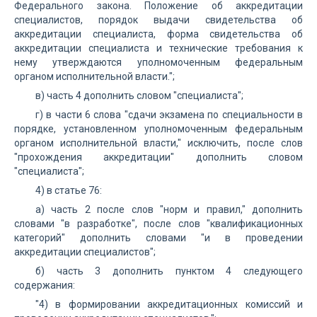
Федерального закона. Положение об аккредитации
специалистов, порядок выдачи свидетельства об
аккредитации специалиста, форма свидетельства об
аккредитации специалиста и технические требования к
нему утверждаются уполномоченным федеральным
органом исполнительной власти.";
в) часть 4 дополнить словом "специалиста";
г) в части 6 слова "сдачи экзамена по специальности в
порядке, установленном уполномоченным федеральным
органом исполнительной власти," исключить, после слов
"прохождения аккредитации" дополнить словом
"специалиста";
4) в статье 76:
а) часть 2 после слов "норм и правил," дополнить
словами "в разработке", после слов "квалификационных
категорий" дополнить словами "и в проведении
аккредитации специалистов";
б) часть 3 дополнить пунктом 4 следующего
содержания:
"4) в формировании аккредитационных комиссий и