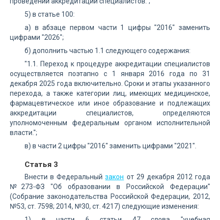
проведении аккредитации специалистов.";
5) в статье 100:
а) в абзаце первом части 1 цифры "2016" заменить
цифрами "2026";
б) дополнить частью 1.1 следующего содержания:
"1.1. Переход к процедуре аккредитации специалистов
осуществляется поэтапно с 1 января 2016 года по 31
декабря 2025 года включительно. Сроки и этапы указанного
перехода, а также категории лиц, имеющих медицинское,
фармацевтическое или иное образование и подлежащих
аккредитации специалистов, определяются
уполномоченным федеральным органом исполнительной
власти.";
в) в части 2 цифры "2016" заменить цифрами "2021".
Статья 3
Внести в Федеральный
закон
от 29 декабря 2012 года
№273-ФЗ "Об образовании в Российской Федерации"
(Собрание законодательства Российской Федерации, 2012,
№53, ст. 7598; 2014, №30, ст. 4217) следующие изменения:
1) в части 6 статьи 47 слова "учебная