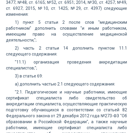
3477; №48, ст. 6165; №52, ст. 6951; 2014, №30, ст. 4257; №49,
ст. 6927; 2015, №10, ст. 1425; №29, ст. 4397) следующие
изменения:
1) пункт 5 статьи 2 после слов "медицинским
работником" дополнить словами "и иным работником,
имеющим право на осуществление медицинской
деятельности,";
2) часть 2 статьи 14 дополнить пунктом 11.1
следующего содержания:
"11.1) организация проведения аккредитации
специалистов;";
3) в статье 69:
а) дополнить частью 2.1 следующего содержания:
"2.1. Педагогические и научные работники, имеющие
сертификат специалиста либо свидетельство об
аккредитации специалиста, осуществляющие практическую
подготовку обучающихся в соответствии со статьей 82
Федерального закона от 29 декабря 2012 года №273-ФЗ "Об
образовании в Российской Федерации", а также научные
работники, имеющие сертификат специалиста либо