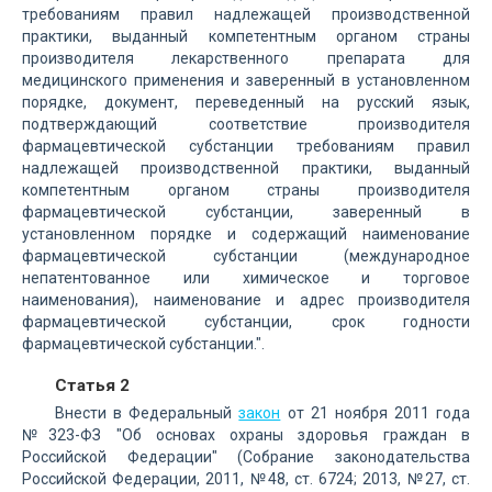
требованиям правил надлежащей производственной
практики, выданный компетентным органом страны
производителя лекарственного препарата для
медицинского применения и заверенный в установленном
порядке, документ, переведенный на русский язык,
подтверждающий соответствие производителя
фармацевтической субстанции требованиям правил
надлежащей производственной практики, выданный
компетентным органом страны производителя
фармацевтической субстанции, заверенный в
установленном порядке и содержащий наименование
фармацевтической субстанции (международное
непатентованное или химическое и торговое
наименования), наименование и адрес производителя
фармацевтической субстанции, срок годности
фармацевтической субстанции.".
Статья 2
Внести в Федеральный
закон
от 21 ноября 2011 года
№323-ФЗ "Об основах охраны здоровья граждан в
Российской Федерации" (Собрание законодательства
Российской Федерации, 2011, №48, ст. 6724; 2013, №27, ст.