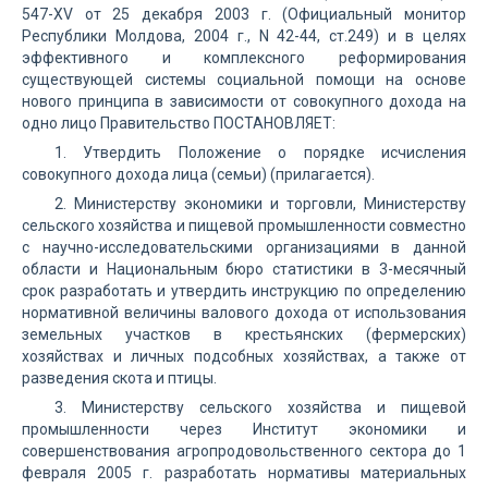
547-XV от 25 декабря 2003 г. (Официальный монитор
Республики Молдова, 2004 г., N 42-44, ст.249) и в целях
эффективного и комплексного реформирования
существующей системы социальной помощи на основе
нового принципа в зависимости от совокупного дохода на
одно лицо Правительство ПОСТАНОВЛЯЕТ:
1. Утвердить Положение о порядке исчисления
совокупного дохода лица (семьи) (прилагается).
2. Министерству экономики и торговли, Министерству
сельского хозяйства и пищевой промышленности совместно
с научно-исследовательскими организациями в данной
области и Национальным бюро статистики в 3-месячный
срок разработать и утвердить инструкцию по определению
нормативной величины валового дохода от использования
земельных участков в крестьянских (фермерских)
хозяйствах и личных подсобных хозяйствах, а также от
разведения скота и птицы.
3. Министерству сельского хозяйства и пищевой
промышленности через Институт экономики и
совершенствования агропродовольственного сектора до 1
февраля 2005 г. разработать нормативы материальных