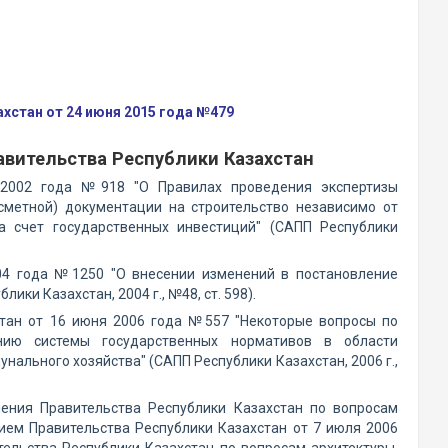
хстан от 24 июня 2015 года №479
авительства Республики Казахстан
а 2002 года №918 "О Правилах проведения экспертизы
-сметной) документации на строительство независимо от
а счет государственных инвестиций" (САПП Республики
004 года №1250 "О внесении изменений в постановление
ики Казахстан, 2004 г., №48, ст. 598).
хстан от 16 июня 2006 года №557 "Некоторые вопросы по
нию системы государственных нормативов в области
нального хозяйства" (САПП Республики Казахстан, 2006 г.,
шения Правительства Республики Казахстан по вопросам
нием Правительства Республики Казахстан от 7 июля 2006