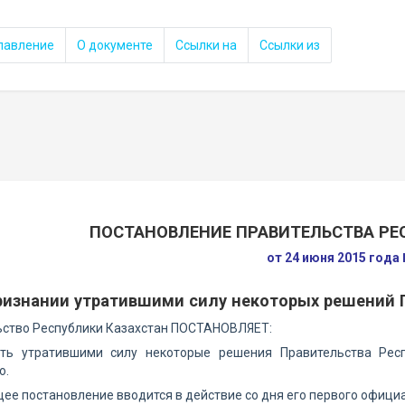
лавление
О документе
Ссылки на
Ссылки из
ПОСТАНОВЛЕНИЕ ПРАВИТЕЛЬСТВА РЕ
от 24 июня 2015 года
ризнании утратившими силу некоторых решений 
ьство Республики Казахстан ПОСТАНОВЛЯЕТ:
ать утратившими силу некоторые решения Правительства Рес
ю.
щее постановление вводится в действие со дня его первого офици