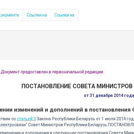
документе
Ссылки на
Ссылки из
 Документ предоставлен в первоначальной редакции.
ПОСТАНОВЛЕНИЕ СОВЕТА МИНИСТРОВ 
от 31 декабря 2014 год
сении изменений и дополнений в постановления 
ствии со
статьей 3
Закона Республики Беларусь от 1 июля 2014 год
электросвязи" Совет Министров Республики Беларусь ПОСТАНОВЛ
 изменения и дополнения в следующие постановления Совета Мини