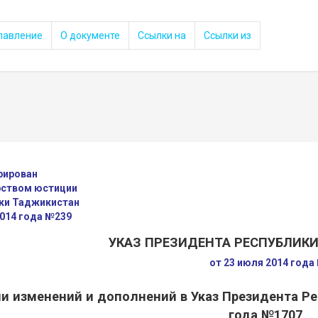
лавление
О документе
Ссылки на
Ссылки из
рирован
ством юстиции
ки Таджикистан
2014 года №239
УКАЗ ПРЕЗИДЕНТА РЕСПУБЛИК
от 23 июля 2014 года
ии изменений и дополнений в Указ Президента Р
года №1707