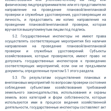
физическому лицупредпринимателю или его представителю
направление на проведение плановой/внеплановой
проверки и служебные удостоверения, удостоверяющие их
личность, и предоставить им копию направления на
проведение плановой/внеплановой проверки, которая
вручается вышеупомянутым лицам под подпись.
5.2. Государственные инспекторы не имеют права
осуществлять соответствующие мероприятия без наличия
направления на проведение плановой/внеплановой
проверки и служебных удостоверений. Субъекты
хозяйствования, которые проверяются, имеют право не
допускать государственных инспекторов к проведению
соответствующих мероприятий, если они не предъявили
документы, определенные пунктом 5.1 этого раздела.
5.3. По результатам осуществления плановых и
внеплановых мероприятий по вопросам проверки состояния
соблюдения субъектами хозяйствования требований
земельного законодательства, использования и охраны
земель всех категорий и форм собственности, которые
используются ими в процессе ведения хозяйственной
деятельности, государственные инспекторы составляют акт