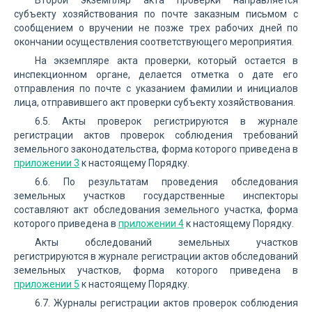
Второй экземпляр акта проверки направляется
субъекту хозяйствования по почте заказным письмом с
сообщением о вручении не позже трех рабочих дней по
окончании осуществления соответствующего мероприятия.
На экземпляре акта проверки, который остается в
инспекционном органе, делается отметка о дате его
отправления по почте с указанием фамилии и инициалов
лица, отправившего акт проверки субъекту хозяйствования.
6.5. Акты проверок регистрируются в журнале
регистрации актов проверок соблюдения требований
земельного законодательства, форма которого приведена в
приложении 3
к настоящему Порядку.
6.6. По результатам проведения обследования
земельных участков государственные инспекторы
составляют акт обследования земельного участка, форма
которого приведена в
приложении 4
к настоящему Порядку.
Акты обследований земельных участков
регистрируются в журнале регистрации актов обследований
земельных участков, форма которого приведена в
приложении 5
к настоящему Порядку.
6.7. Журналы регистрации актов проверок соблюдения