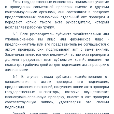
Если государственные инспекторы принимают участие
в проведении совместной проверки вместе с другими
контролирующими органами, они составляют в пределах
предоставленных полномочий отдельный акт проверки и
передают копию такого акта руководителю, который
возглавляет рабочую группу.
6.3. Если руководитель субъекта хозяйствования или
уполномоченное им лицо или физическое лицо -
предприниматель или его представитель не соглашаются с
актом проверки, они подписывают акт с замечаниями.
Замечания являются неотъемлемой частью акта проверки и
должны предоставляться субъектом хозяйствования не
позже трех рабочих дней со дня подписания акта проверки с
замечаниями.
6.4. В случае отказа субъекта хозяйствования от
ознакомления с актом проверки, его подписания,
предоставления пояснений, получения копии акта проверки
государственные инспекторы, которые осуществляют
плановую/внеплановую проверку, вносят в акт проверки
соответствующую запись, удостоверяя это своими
подписями.