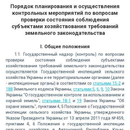
Порядок планирования и осуществления
контрольных мероприятий по вопросам
проверки состояния соблюдения
субъектами хозяйствования требований
земельного законодательства
I. Общие положения
1.1. Государственный надзор (контроль) по вопросам
проверки состояния соблюдения субъектами
хозяйствования требований земельного законодательства
осуществляется Государственной инспекцией сельского
хозяйства Украины и ее территориальными органами (далее
- инспекционные органы) в соответствии со
статьями 15-2
и
188
Земельного кодекса Украины,
статьями 5
,
6
,
9
,
10
Закона
Украины "О государственном контроле за использованием и
охраной земель",
статьями 18-1
и
19
Закона Украины "Об
охране земель", пунктами 4, 5 Положения о Государственной
инспекции сельского хозяйства Украины, утвержденного
Указом Президента Украины от 13 апреля 2011 года №459,
пунктами 4, 6 Положения о государственной инспекции
сельского хозяйства в Автономной Республике Крым,