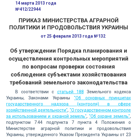
14 марта 2013 года
№412/22944
ПРИКАЗ МИНИСТЕРСТВА АГРАРНОЙ
ПОЛИТИКИ И ПРОДОВОЛЬСТВИЯ УКРАИНЫ
от 25 февраля 2013 года №132
Об утверждении Порядка планирования и
осуществления контрольных мероприятий
по вопросам проверки состояния
соблюдения субъектами хозяйствования
требований земельного законодательства
В соответствии с
статьей 188
Земельного кодекса
Украины, Законами Украины
"Об основных принципах
государственного надзора (контроля) в сфере
хозяйственной деятельности"
,
"О государственном контроле
за использованием и охраной земель"
,
"Об охране земель"
,
подпунктом 7.44 подпункта 7 пункта 4 Положения о
Министерстве аграрной политики и продовольствия
Украины, утвержденного Указом Президента Украины от 23