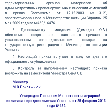
территориальных органов материалов об
административных правонарушениях и внесении изменений
в приказ Госкомзема от 12.12.2003 №312",
зарегистрированного в Министерстве юстиции Украины 25
мая 2009 года за №460/16476.
3. Департаменту земледелия (Демидов О.А.)
обеспечить представление настоящего приказа в
установленном законодательством порядке на
государственную регистрацию в Министерство юстиции
Украины.
4. Настоящий приказ вступает в силу со дня его
официального опубликования.
5. Контроль за выполнением настоящего приказа
возложить на заместителя Министра Сеня О.В.
Министр
М.В.Присяжнюк
Утвержден Приказом Министерства аграрной
политики и продовольствия Украины от 25 февраля 2013
года №132