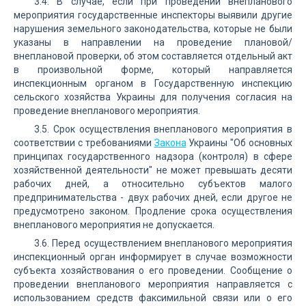
3.4. В случае, если при проведении внепланового
мероприятия государственные инспекторы выявили другие
нарушения земельного законодательства, которые не были
указаны в направлении на проведение плановой/
внеплановой проверки, об этом составляется отдельный акт
в произвольной форме, который направляется
инспекционным органом в Государственную инспекцию
сельского хозяйства Украины для получения согласия на
проведение внепланового мероприятия.
3.5. Срок осуществления внепланового мероприятия в
соответствии с требованиями
Закона
Украины "Об основных
принципах государственного надзора (контроля) в сфере
хозяйственной деятельности" не может превышать десяти
рабочих дней, а относительно субъектов малого
предпринимательства - двух рабочих дней, если другое не
предусмотрено законом. Продление срока осуществления
внепланового мероприятия не допускается.
3.6. Перед осуществлением внепланового мероприятия
инспекционный орган информирует в случае возможности
субъекта хозяйствования о его проведении. Сообщение о
проведении внепланового мероприятия направляется с
использованием средств факсимильной связи или о его