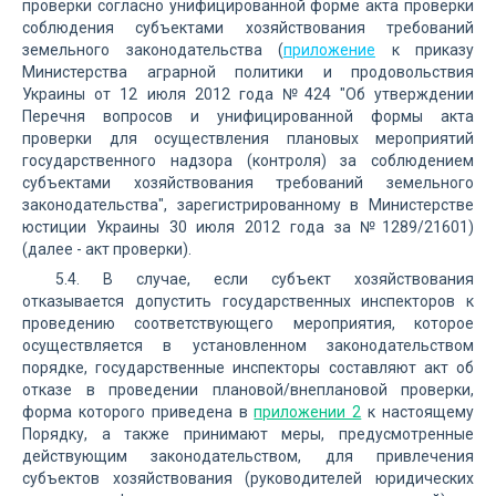
проверки согласно унифицированной форме акта проверки
соблюдения субъектами хозяйствования требований
земельного законодательства (
приложение
к приказу
Министерства аграрной политики и продовольствия
Украины от 12 июля 2012 года №424 "Об утверждении
Перечня вопросов и унифицированной формы акта
проверки для осуществления плановых мероприятий
государственного надзора (контроля) за соблюдением
субъектами хозяйствования требований земельного
законодательства", зарегистрированному в Министерстве
юстиции Украины 30 июля 2012 года за №1289/21601)
(далее - акт проверки).
5.4. В случае, если субъект хозяйствования
отказывается допустить государственных инспекторов к
проведению соответствующего мероприятия, которое
осуществляется в установленном законодательством
порядке, государственные инспекторы составляют акт об
отказе в проведении плановой/внеплановой проверки,
форма которого приведена в
приложении 2
к настоящему
Порядку, а также принимают меры, предусмотренные
действующим законодательством, для привлечения
субъектов хозяйствования (руководителей юридических