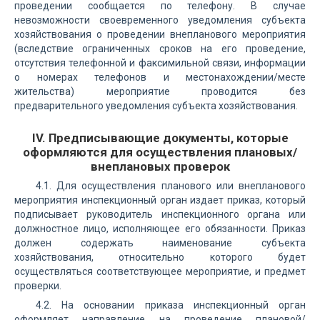
проведении сообщается по телефону. В случае
невозможности своевременного уведомления субъекта
хозяйствования о проведении внепланового мероприятия
(вследствие ограниченных сроков на его проведение,
отсутствия телефонной и факсимильной связи, информации
о номерах телефонов и местонахождении/месте
жительства) мероприятие проводится без
предварительного уведомления субъекта хозяйствования.
ІV. Предписывающие документы, которые
оформляются для осуществления плановых/
внеплановых проверок
4.1. Для осуществления планового или внепланового
мероприятия инспекционный орган издает приказ, который
подписывает руководитель инспекционного органа или
должностное лицо, исполняющее его обязанности. Приказ
должен содержать наименование субъекта
хозяйствования, относительно которого будет
осуществляться соответствующее мероприятие, и предмет
проверки.
4.2. На основании приказа инспекционный орган
оформляет направление на проведение плановой/