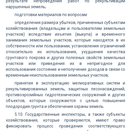
результате непроведения работ по рекультивации
нарушенных земель;
подготовки материалов по вопросам:
определения размера убытков, причиненных субъектам
хозяйствования (владельцам и пользователям земельных
участков) вследствие изъятия (выкупа) и временного
занимания земельных участков, которые находятся в их
собственности или пользовании, установления ограничений
относительно их использования, ухудшения качества
грунтового покрова и других полезных свойств земельных
участков или приведения их в непригодное для
использования состояние и неполучение доходов в связи со
временным неиспользованием земельных участков;
принятия в эксплуатацию мелиоративных систем и
рекультивированных земель, защитных лесонасаждений,
противоэрозийных гидротехнических сооружений и других
объектов, которые сооружаются с целью повышения
плодородия грунта и обеспечения охраны земель.
5.10. Государственные инспекторы, а также субъекты
хозяйствования, которые проверяются, имеют право
фиксировать процесс проведения соответствующего