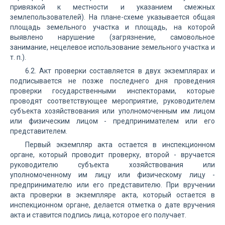
привязкой к местности и указанием смежных
землепользователей). На плане-схеме указывается общая
площадь земельного участка и площадь, на которой
выявлено нарушение (загрязнение, самовольное
занимание, нецелевое использование земельного участка и
т. п.).
6.2. Акт проверки составляется в двух экземплярах и
подписывается не позже последнего дня проведения
проверки государственными инспекторами, которые
проводят соответствующее мероприятие, руководителем
субъекта хозяйствования или уполномоченным им лицом
или физическим лицом - предпринимателем или его
представителем.
Первый экземпляр акта остается в инспекционном
органе, который проводит проверку, второй - вручается
руководителю субъекта хозяйствования или
уполномоченному им лицу или физическому лицу -
предпринимателю или его представителю. При вручении
акта проверки в экземпляре акта, который остается в
инспекционном органе, делается отметка о дате вручения
акта и ставится подпись лица, которое его получает.