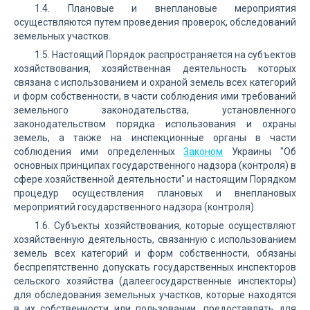
1.4. Плановые и внеплановые мероприятия
осуществляются путем проведения проверок, обследований
земельных участков.
1.5. Настоящий Порядок распространяется на субъектов
хозяйствования, хозяйственная деятельность которых
связана с использованием и охраной земель всех категорий
и форм собственности, в части соблюдения ими требований
земельного законодательства, установленного
законодательством порядка использования и охраны
земель, а также на инспекционные органы в части
соблюдения ими определенных
Законом
Украины "Об
основных принципах государственного надзора (контроля) в
сфере хозяйственной деятельности" и настоящим Порядком
процедур осуществления плановых и внеплановых
мероприятий государственного надзора (контроля).
1.6. Субъекты хозяйствования, которые осуществляют
хозяйственную деятельность, связанную с использованием
земель всех категорий и форм собственности, обязаны
беспрепятственно допускать государственных инспекторов
сельского хозяйства (далеегосударственные инспекторы)
для обследования земельных участков, которые находятся
в их собственности или пользовании, предоставлять для