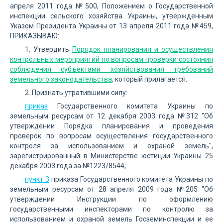
апреля 2011 года №500, Положением о Государственной
инспекции сельского хозяйства Украины, утвержденным
Указом Президента Украины от 13 апреля 2011 года №459,
ПРИКАЗЫВАЮ:
1. Утвердить
Порядок планирования и осуществления
контрольных мероприятий по вопросам проверки состояния
соблюдения субъектами хозяйствования требований
земельного законодательства
, который прилагается.
2. Признать утратившими силу:
приказ
Государственного комитета Украины по
земельным ресурсам от 12 декабря 2003 года №312 "Об
утверждении Порядка планирования и проведения
проверок по вопросам осуществления государственного
контроля за использованием и охраной земель",
зарегистрированный в Министерстве юстиции Украины 25
декабря 2003 года за №1223/8544;
пункт 3
приказа Государственного комитета Украины по
земельным ресурсам от 28 апреля 2009 года №205 "Об
утверждении Инструкции по оформлению
государственными инспекторами по контролю за
использованием и охраной земель Госземинспекции и ее