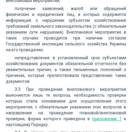
внеплановых мероприятий;
получение заявлений, жалоб или обращений
физических и юридических лиц, в которых содержится
информация о нарушении субъектом хозяйствования
требований земельного законодательства (с обязательным
указанием сути нарушения). Внеплановое мероприятие в
таких случаях проводится при наличии согласия
Государственной инспекции сельского хозяйства Украины
на его проведение;
непредставление в установленный срок субъектами
хозяйствования документов обязательной отчетности без
уважительных причин, а также письменных пояснений о
причинах, которые препятствовали представлению таких
документов.
3.3. При проведении внепланового мероприятия
выясняются лишь те вопросы, необходимость проверки
которых стала основанием для осуществления этого
мероприятия, с обязательным указанием этих вопросов в
направлении на проведение плановой/внеплановой
проверки, форма которого приведена в
приложении 1
к
настоящему Порядку.