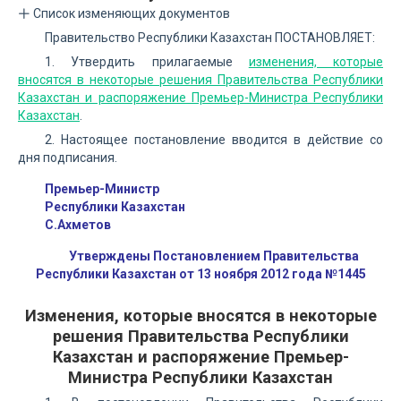
Список изменяющих документов
Правительство Республики Казахстан ПОСТАНОВЛЯЕТ:
1. Утвердить прилагаемые
изменения, которые
вносятся в некоторые решения Правительства Республики
Казахстан и распоряжение Премьер-Министра Республики
Казахстан
.
2. Настоящее постановление вводится в действие со
дня подписания.
Премьер-Министр
Республики Казахстан
С.Ахметов
Утверждены Постановлением Правительства
Республики Казахстан от 13 ноября 2012 года №1445
Изменения, которые вносятся в некоторые
решения Правительства Республики
Казахстан и распоряжение Премьер-
Министра Республики Казахстан