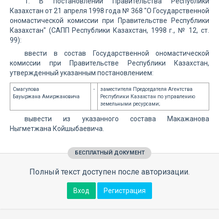
1. В постановлении Правительства Республики
Казахстан от 21 апреля 1998 года № 368 "О Государственной
ономастической комиссии при Правительстве Республики
Казахстан" (САПП Республики Казахстан, 1998 г., № 12, ст.
99):
ввести в состав Государственной ономастической
комиссии при Правительстве Республики Казахстан,
утвержденный указанным постановлением:
Смагулова
-
заместителя Председателя Агентства
Бауыржана Амиржановича
Республики Казахстан по управлению
земельными ресурсами;
вывести из указанного состава Макажанова
Ныгметжана Койшыбаевича.
БЕСПЛАТНЫЙ ДОКУМЕНТ
Полный текст доступен после авторизации.
Вход
Регистрация