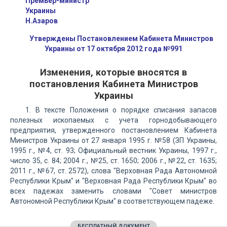
Премьер-министр
Украины
Н.Азаров
Утверждены Постановлением Кабинета Министров
Украины от 17 октября 2012 года №991
Изменения, которые вносятся в
постановления Кабинета Министров
Украины
1. В тексте Положения о порядке списания запасов
полезных ископаемых с учета горнодобывающего
предприятия, утвержденного постановлением Кабинета
Министров Украины от 27 января 1995 г. №58 (ЗП Украины,
1995 г., №4, ст. 93; Официальный вестник Украины, 1997 г.,
число 35, с. 84; 2004 г., №25, ст. 1650; 2006 г., №22, ст. 1635;
2011 г., №67, ст. 2572), слова "Верховная Рада Автономной
Республики Крым" и "Верховная Рада Республики Крым" во
всех падежах заменить словами "Совет министров
Автономной Республики Крым" в соответствующем падеже.
БЕСПЛАТНЫЙ ДОКУМЕНТ