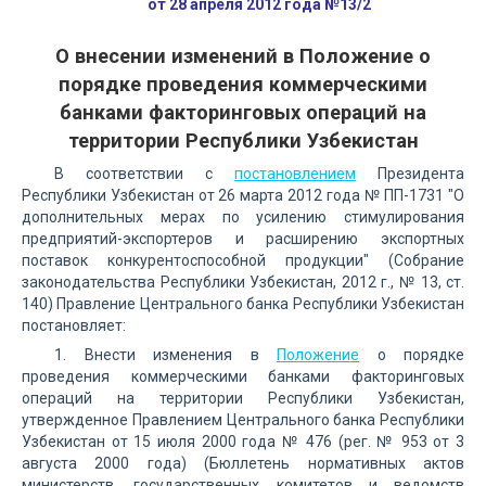
от 28 апреля 2012 года №13/2
О внесении изменений в Положение о
порядке проведения коммерческими
банками факторинговых операций на
территории Республики Узбекистан
В соответствии с
постановлением
Президента
Республики Узбекистан от 26 марта 2012 года № ПП-1731 "О
дополнительных мерах по усилению стимулирования
предприятий-экспортеров и расширению экспортных
поставок конкурентоспособной продукции" (Собрание
законодательства Республики Узбекистан, 2012 г., № 13, ст.
140) Правление Центрального банка Республики Узбекистан
постановляет:
1. Внести изменения в
Положение
о порядке
проведения коммерческими банками факторинговых
операций на территории Республики Узбекистан,
утвержденное Правлением Центрального банка Республики
Узбекистан от 15 июля 2000 года № 476 (рег. № 953 от 3
августа 2000 года) (Бюллетень нормативных актов
министерств, государственных комитетов и ведомств