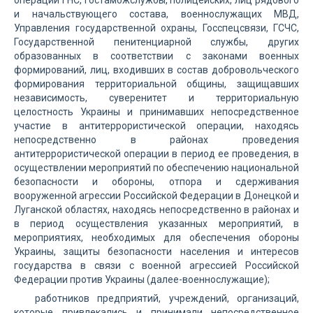
операции ГНС, Гостаможслужбы, полицейских, лиц рядового
и начальствующего состава, военнослужащих МВД,
Управления государственной охраны, Госспецсвязи, ГСЧС,
Государственной пенитенциарной службы, других
образованных в соответствии с законами военных
формирований, лиц, входивших в состав добровольческого
формирования территориальной общины, защищавших
независимость, суверенитет и территориальную
целостность Украины и принимавших непосредственное
участие в антитеррористической операции, находясь
непосредственно в районах проведения
антитеррористической операции в период ее проведения, в
осуществлении мероприятий по обеспечению национальной
безопасности и обороны, отпора и сдерживания
вооруженной агрессии Российской Федерации в Донецкой и
Луганской областях, находясь непосредственно в районах и
в период осуществления указанных мероприятий, в
мероприятиях, необходимых для обеспечения обороны
Украины, защиты безопасности населения и интересов
государства в связи с военной агрессией Российской
Федерации против Украины (далее-военнослужащие);
работников предприятий, учреждений, организаций,
которые привлекались и принимали непосредственное