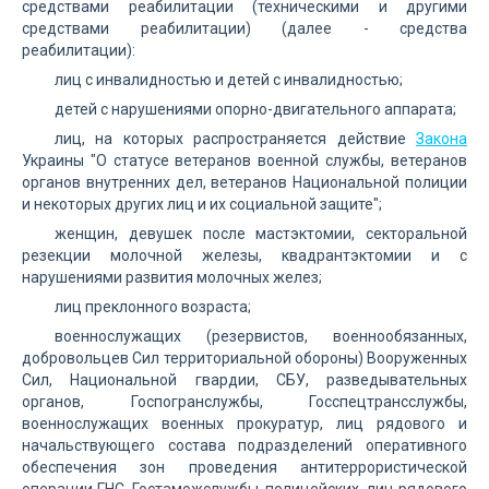
средствами реабилитации (техническими и другими
средствами реабилитации) (далее - средства
реабилитации):
лиц с инвалидностью и детей с инвалидностью;
детей с нарушениями опорно-двигательного аппарата;
лиц, на которых распространяется действие
Закона
Украины "О статусе ветеранов военной службы, ветеранов
органов внутренних дел, ветеранов Национальной полиции
и некоторых других лиц и их социальной защите";
женщин, девушек после мастэктомии, секторальной
резекции молочной железы, квадрантэктомии и с
нарушениями развития молочных желез;
лиц преклонного возраста;
военнослужащих (резервистов, военнообязанных,
добровольцев Сил территориальной обороны) Вооруженных
Сил, Национальной гвардии, СБУ, разведывательных
органов, Госпогранслужбы, Госспецтрансслужбы,
военнослужащих военных прокуратур, лиц рядового и
начальствующего состава подразделений оперативного
обеспечения зон проведения антитеррористической