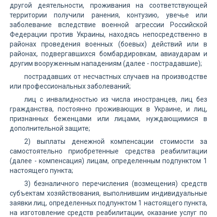
другой деятельности, проживания на соответствующей
территории получили ранения, контузию, увечье или
заболевание вследствие военной агрессии Российской
Федерации против Украины, находясь непосредственно в
районах проведения военных (боевых) действий или в
районах, подвергавшихся бомбардировкам, авиаударам и
другим вооруженным нападениям (далее - пострадавшие);
пострадавших от несчастных случаев на производстве
или профессиональных заболеваний;
лиц с инвалидностью из числа иностранцев, лиц без
гражданства, постоянно проживающих в Украине, и лиц,
признанных беженцами или лицами, нуждающимися в
дополнительной защите;
2) выплаты денежной компенсации стоимости за
самостоятельно приобретенные средства реабилитации
(далее - компенсация) лицам, определенным подпунктом 1
настоящего пункта;
3) безналичного перечисления (возмещения) средств
субъектам хозяйствования, выполнившим индивидуальные
заявки лиц, определенных подпунктом 1 настоящего пункта,
на изготовление средств реабилитации, оказание услуг по