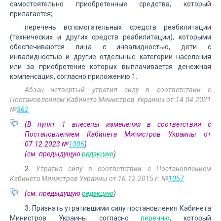
самостоятельно приобретенные средства, который
прилагается;
перечень вспомогательных средств реабилитации
(технических и других средств реабилитации), которыми
обеспечиваются лица с инвалидностью, дети с
инвалидностью и другие отдельные категории населения
или за приобретение которых выплачивается денежная
компенсация, согласно приложению 1.
Абзац четвертый утратил силу в соответствии с
Постановлением Кабинета Министров Украины от 14.04.2021
№
362
(В пункт 1 внесены изменения в соответствии с
Постановлением Кабинета Министров Украины от
07.12.2023 №
1306
)
(см. предыдущую
редакцию
)
2.
Утратил силу в соответствии с Постановлением
Кабинета Министров Украины от 16.12.2015 г. №
1057
(см. предыдущую
редакцию
)
3. Признать утратившими силу постановления Кабинета
Министров Украины согласно
перечню
, который