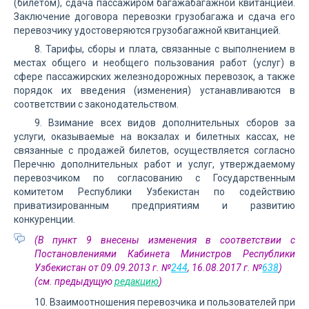
(билетом), сдача пассажиром багажабагажной квитанцией.
Заключение договора перевозки грузобагажа и сдача его
перевозчику удостоверяются грузобагажной квитанцией.
8. Тарифы, сборы и плата, связанные с выполнением в
местах общего и необщего пользования работ (услуг) в
сфере пассажирских железнодорожных перевозок, а также
порядок их введения (изменения) устанавливаются в
соответствии с законодательством.
9. Взимание всех видов дополнительных сборов за
услуги, оказываемые на вокзалах и билетных кассах, не
связанные с продажей билетов, осуществляется согласно
Перечню дополнительных работ и услуг, утверждаемому
перевозчиком по согласованию с Государственным
комитетом Республики Узбекистан по содействию
приватизированным предприятиям и развитию
конкуренции.
(В пункт 9 внесены изменения в соответствии с
Постановлениями Кабинета Министров Республики
Узбекистан от 09.09.2013 г. №
244
, 16.08.2017 г. №
638
)
(см. предыдущую
редакцию
)
10. Взаимоотношения перевозчика и пользователей при