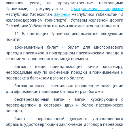
оказании услуг, не предусмотренные настоящими
Правилами, регулируются
Гражданским кодексом
Республики Узбекистан,
Законом
Республики Узбекистан "О
железнодорожном транспорте", Уставом железной дороги
Республики Узбекистан и иными актами законодательства.
11. В настоящих Правилах используются следующие
понятия:
абонементный билет - билет для многоразового
проезда пассажира в пригородном пассажирском поезде в
течение установленного периода времени;
багаж - вещи, принадлежащие лично пассажиру,
необходимые ему по окончании поездки и принимаемые к
перевозке в багажном вагоне по билету;
багажная касса - специально оснащенное помещение
для оформления перевозки багажа и грузобагажа;
беспересадочный вагон - вагон, курсирующий с
переприцепкой в составах двух и более пассажирских
поездов;
билет - перевозочный документ установленного
образца, удостоверяющий заключение договора перевозки