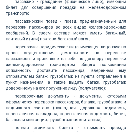
пассажир - гражданин (физическое лицо), имеющий
билет для совершения поездки на железнодорожном
транспорте;
пассажирский поезд - поезд, предназначенный для
перевозки пассажиров во всех видах железнодорожных
сообщений. В своем составе может иметь багажный,
почтовый и (или) почтово-багажный вагон;
перевозчик - юридическое лицо, имеющее лицензию на
право осуществления деятельности по перевозке
пассажиров, и принявшее на себя по договору перевозки
железнодорожным транспортом общего пользования
обязанность доставить пассажира, вверенный ему
отправителем багаж, грузобагаж из пункта отправления в
пункт назначения, а также выдать багаж, грузобагаж
доверенному на его получение лицу (получателю);
перевозочные документы - документы, которыми
оформляется перевозка пассажиров, багажа, грузобагажа и
подвижного состава (накладная, дорожная ведомость,
пересылочная накладная, пересылочная ведомость, билет,
багажная квитанция, грузобагажная квитанция);
полная стоимость билета - стоимость проезда