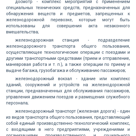
досмотр - комплекс мероприятий с применением
специальных технических средств, предназначенных для
обнаружения веществ и предметов, запрещенных к
железнодорожной перевозке, которые могут быть
использованы для совершения акта незаконного
вмешательства;
железнодорожная станция - подразделение
железнодорожного транспорта общего пользования,
осуществляющее технологические операции с поездами и
другими транспортными средствами (прием и отправление,
маневровая работа и т. п.), а также операции по приему и
выдаче багажа, грузобагажа и обслуживанию пассажиров;
железнодорожный вокзал - здание или комплекс
зданий, сооружений и устройств на железнодорожной
станции, предназначенных для обслуживания пассажиров,
управления движением поездов и размещения служебного
персонала;
железнодорожный транспорт (железная дорога) - один
из видов транспорта общего пользования, представляющий
собой единый производственно-технологический комплекс,
с входящими в него предприятиями, учреждениями и
организациями производственного и социального