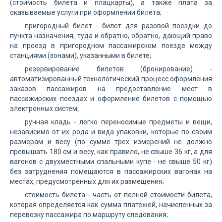
(стоимость билета и плацкарты), а также плата за
оказываемые услуги при оформлении билета;
пригородный билет - билет для разовой поездки до
пункта назначения, туда и обратно, обратно, дающий право
на проезд в пригородном пассажирском поезде между
станциями (зонами), указанными в билете;
резервирование билетов (бронирование) -
автоматизированный технологический процесс оформления
заказов пассажиров на предоставление мест в
пассажирских поездах и оформление билетов с помощью
электронных систем;
ручная кладь - легко переносимые предметы и вещи,
независимо от их рода и вида упаковки, которые по своим
размерам и весу (по сумме трех измерений не должно
превышать 180 см и весу, как правило, не свыше 36 кг, а для
вагонов с двухместными спальными купе - не свыше 50 кг)
без затруднения помещаются в пассажирских вагонах на
местах, предусмотренных для их размещения;
стоимость билета - часть от полной стоимости билета,
которая определяется как сумма платежей, начисленных за
перевозку пассажира по маршруту следования;