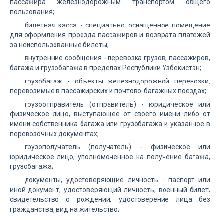
пассажира железнодорожным транспортом общего
пользования;
билетная касса - специально оснащенное помещение
для оформления проезда пассажиров и возврата платежей
за неиспользованные билеты;
внутренние сообщения - перевозка грузов, пассажиров,
багажа и грузобагажа в пределах Республики Узбекистан;
грузобагаж - объекты железнодорожной перевозки,
перевозимые в пассажирских и почтово-багажных поездах;
грузоотправитель (отправитель) - юридическое или
физическое лицо, выступающее от своего имени либо от
имени собственника багажа или грузобагажа и указанное в
перевозочных документах;
грузополучатель (получатель) - физическое или
юридическое лицо, уполномоченное на получение багажа,
грузобагажа;
документы, удостоверяющие личность - паспорт или
иной документ, удостоверяющий личность, военный билет,
свидетельство о рождении, удостоверение лица без
гражданства, вид на жительство;