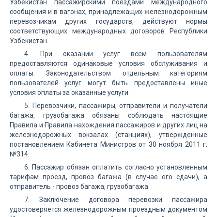
Узбекистан пассажирскими поездами международного
сообщения и в вагонах, принадлежащих железнодорожным
перевозчикам других государств, действуют нормы
соответствующих международных договоров Республики
Узбекистан.
4. При оказании услуг всем пользователям
предоставляются одинаковые условия обслуживания и
оплаты. Законодательством отдельным категориям
пользователей услуг могут быть предоставлены иные
условия оплаты за оказанные услуги.
5. Перевозчики, пассажиры, отправители и получатели
багажа, грузобагажа обязаны соблюдать настоящие
Правила и Правила нахождения пассажиров и других лиц на
железнодорожных вокзалах (станциях), утвержденные
постановлением Кабинета Министров от 30 ноября 2011 г.
№314.
6. Пассажир обязан оплатить согласно установленным
тарифам проезд, провоз багажа (в случае его сдачи), а
отправитель - провоз багажа, грузобагажа.
7. Заключение договора перевозки пассажира
удостоверяется железнодорожным проездным документом