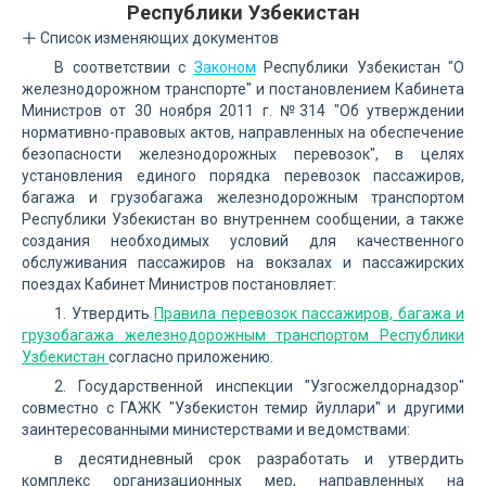
Республики Узбекистан
Список изменяющих документов
В соответствии с
Законом
Республики Узбекистан "О
железнодорожном транспорте" и постановлением Кабинета
Министров от 30 ноября 2011 г. №314 "Об утверждении
нормативно-правовых актов, направленных на обеспечение
безопасности железнодорожных перевозок", в целях
установления единого порядка перевозок пассажиров,
багажа и грузобагажа железнодорожным транспортом
Республики Узбекистан во внутреннем сообщении, а также
создания необходимых условий для качественного
обслуживания пассажиров на вокзалах и пассажирских
поездах Кабинет Министров постановляет:
1. Утвердить
Правила перевозок пассажиров, багажа и
грузобагажа железнодорожным транспортом Республики
Узбекистан
согласно приложению.
2. Государственной инспекции "Узгосжелдорнадзор"
совместно с ГАЖК "Узбекистон темир йуллари" и другими
заинтересованными министерствами и ведомствами:
в десятидневный срок разработать и утвердить
комплекс организационных мер, направленных на