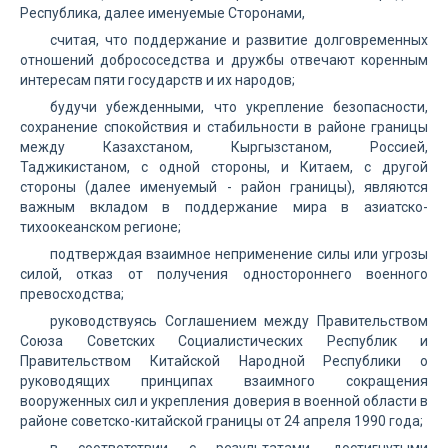
Республика, далее именуемые Сторонами,
считая, что поддержание и развитие долговременных
отношений добрососедства и дружбы отвечают коренным
интересам пяти государств и их народов;
будучи убежденными, что укрепление безопасности,
сохранение спокойствия и стабильности в районе границы
между Казахстаном, Кыргызстаном, Россией,
Таджикистаном, с одной стороны, и Китаем, с другой
стороны (далее именуемый - район границы), являются
важным вкладом в поддержание мира в азиатско-
тихоокеанском регионе;
подтверждая взаимное неприменение силы или угрозы
силой, отказ от получения одностороннего военного
превосходства;
руководствуясь Соглашением между Правительством
Союза Советских Социалистических Республик и
Правительством Китайской Народной Республики о
руководящих принципах взаимного сокращения
вооруженных сил и укрепления доверия в военной области в
районе советско-китайской границы от 24 апреля 1990 года;