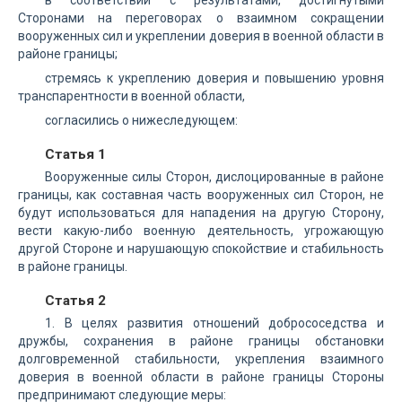
в соответствии с результатами, достигнутыми
Сторонами на переговорах о взаимном сокращении
вооруженных сил и укреплении доверия в военной области в
районе границы;
стремясь к укреплению доверия и повышению уровня
транспарентности в военной области,
согласились о нижеследующем:
Статья 1
Вооруженные силы Сторон, дислоцированные в районе
границы, как составная часть вооруженных сил Сторон, не
будут использоваться для нападения на другую Сторону,
вести какую-либо военную деятельность, угрожающую
другой Стороне и нарушающую спокойствие и стабильность
в районе границы.
Статья 2
1. В целях развития отношений добрососедства и
дружбы, сохранения в районе границы обстановки
долговременной стабильности, укрепления взаимного
доверия в военной области в районе границы Стороны
предпринимают следующие меры: