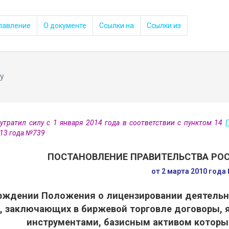
лавление
О документе
Ссылки на
Ссылки из
у
утратил силу с 1 января 2014 года в соответствии с пунктом 14
013 года №739
ПОСТАНОВЛЕНИЕ ПРАВИТЕЛЬСТВА РО
от 2 марта 2010 года
рждении Положения о лицензировании деятельн
в, заключающих в биржевой торговле договоры
инструментами, базисным активом которы