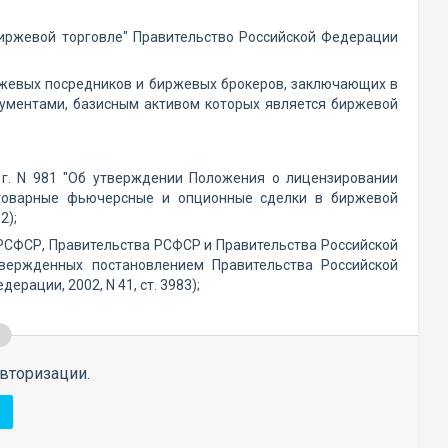
иржевой торговле" Правительство Российской Федерации
ржевых посредников и биржевых брокеров, заключающих в
ументами, базисным активом которых является биржевой
 г. N 981 "Об утверждении Положения о лицензировании
товарные фьючерсные и опционные сделки в биржевой
2);
 РСФСР, Правительства РСФСР и Правительства Российской
твержденных постановлением Правительства Российской
рации, 2002, N 41, ст. 3983);
вторизации.