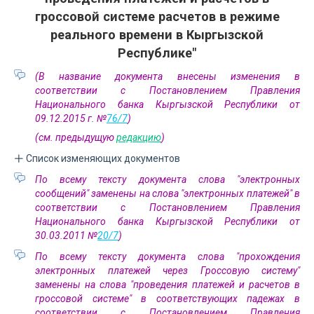
гроссовой системе расчетов в режиме
реального времени в Кыргызской
Республике"
(В название документа внесены изменения в
соответствии с Постановлением Правления
Национального банка Кыргызской Республики от
09.12.2015 г. №
76/7
)
(см. предыдущую
редакцию
)
Список изменяющих документов
По всему тексту документа слова "электронных
сообщений" заменены на слова "электронных платежей" в
соответствии с Постановлением Правления
Национального банка Кыргызской Республики от
30.03.2011 №
20/7
)
По всему тексту документа слова "прохождения
электронных платежей через Гроссовую систему"
заменены на слова "проведения платежей и расчетов в
гроссовой системе" в соответствующих падежах в
соответствии с Постановлением Правления