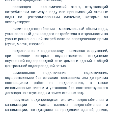
сети или в природные приемники;
поставщик - экономический агент, отпускающий
потребителям питьевую воду или принимающий сточные
воды по централизованным системам, которые он
эксплуатирует;
лимит водопотребления - максимальный объем воды,
установленный для каждого потребителя в отдельности на
уровне рациональной потребности за определенное время
(сутки, месяц, квартал);
подключение к водопроводу - комплекс сооружений,
при помощи которых осуществляется соединение
внутренней водопроводной сети домов и зданий с общей
центральной водопроводной сетью;
самовольное подключение - подключение,
осуществляемое без согласия поставщика или до приема
поставщиком работ по подключению, а также
использование систем и установок без соответствующего
договора на отпуск воды и прием сточных вод;
наружная водопроводная система водоснабжения и
канализации - часть системы водоснабжения и
канализации, находящаяся за пределами зданий, домов,