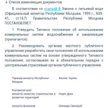
Список изменяющих документов
В соответствии со
статьей 8
Закона о питьевой воде
(Официальный монитор Республики Молдова, 1999 г., N39-
41, ст.167) Правительство Республики Молдова
ПОСТАНОВЛЯЕТ:
1. Утвердить Типовое положение об использовании
коммунальных систем водоснабжения и канализации
(прилагается).
2. Рекомендовать органам местного публичного
управления разработать свои положения об использовании
коммунальных систем на основе утвержденного Типового
положения, согласовывая их в обязательном порядке с
центральным отраслевым органом публичного управления.
Премьер-министр Республики
Василе Тарлев
Молдова
Контрассигнуют:
министр экологии, строительства и
Георге Дука
развития территорий
министр финансов
Зинаида Гречаный