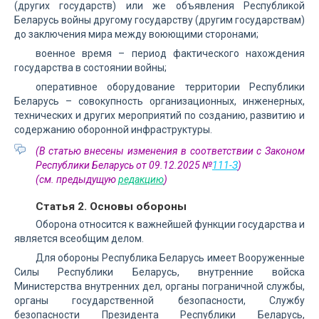
(других государств) или же объявления Республикой
Беларусь войны другому государству (другим государствам)
до заключения мира между воюющими сторонами;
военное время – период фактического нахождения
государства в состоянии войны;
оперативное оборудование территории Республики
Беларусь – совокупность организационных, инженерных,
технических и других мероприятий по созданию, развитию и
содержанию оборонной инфраструктуры.
(В статью внесены изменения в соответствии с Законом
Республики Беларусь от 09.12.2025 №
111-З
)
(см. предыдущую
редакцию
)
Статья 2. Основы обороны
Оборона относится к важнейшей функции государства и
является всеобщим делом.
Для обороны Республика Беларусь имеет Вооруженные
Силы Республики Беларусь, внутренние войска
Министерства внутренних дел, органы пограничной службы,
органы государственной безопасности, Службу
безопасности Президента Республики Беларусь,