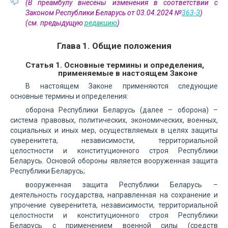
(В преамбулу внесены изменения в соответствии с
Законом Республики Беларусь от 03.04.2024 №
363-З
)
(см. предыдущую
редакцию
)
Глава 1. Общие положения
Статья 1. Основные термины и определения,
применяемые в настоящем Законе
В настоящем Законе применяются следующие
основные термины и определения:
оборона Республики Беларусь (далее – оборона) –
система правовых, политических, экономических, военных,
социальных и иных мер, осуществляемых в целях защиты
суверенитета, независимости, территориальной
целостности и конституционного строя Республики
Беларусь. Основой обороны является вооруженная защита
Республики Беларусь;
вооруженная защита Республики Беларусь –
деятельность государства, направленная на сохранение и
упрочение суверенитета, независимости, территориальной
целостности и конституционного строя Республики
Беларусь с применением военной силы (средств