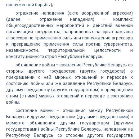
вооруженной борьбы);
отражение нападения (акта вооруженной агрессии)
(далее – отражение нападения) – комплекс
общегосударственных мероприятий и действий военной
организации государства, направленных на срыв замысла
агрессора по применению силы или принуждение агрессора
к прекращению применения силы против суверенитета,
независимости, территориальной целостности и
конституционного строя Республики Беларусь;
объявление войны – заявление Республике Беларусь со
стороны другого государства (других государств) о
прекращении с ней мирных отношений и переходе к
состоянию войны или же заявление Республики Беларусь
другому государству (другим государствам) о прекращении
с ним (с ними) мирных отношений и переходе к состоянию
войны;
состояние войны – отношения между Республикой
Беларусь и другим государством (другими государствами) с
момента объявления другим государством (другими
государствами) войны Республике Беларусь, нападения на
Республику Беларусь со стороны другого государства