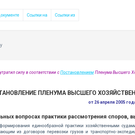
документе
Ссылки на
Ссылки из
у
утратил силу в соответствии с
Постановлением
Пленума Высшего Хо
ТАНОВЛЕНИЕ ПЛЕНУМА ВЫСШЕГО ХОЗЯЙСТВЕН
от 26 апреля 2005 го
ьных вопросах практики рассмотрения споров, в
формирования единообразной практики хозяйственными судами 
кающим из договоров перевозки грузов и транспортно-экспеди