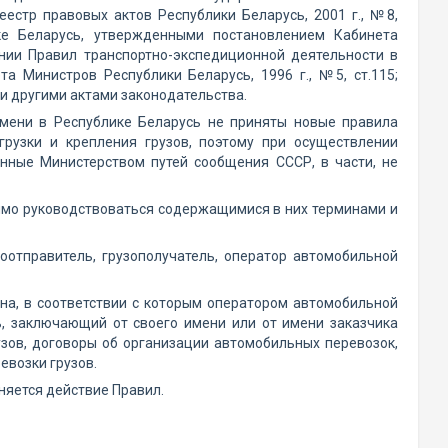
естр правовых актов Республики Беларусь, 2001 г., №8,
ике Беларусь, утвержденными постановлением Кабинета
нии Правил транспортно-экспедиционной деятельности в
а Министров Республики Беларусь, 1996 г., №5, ст.115;
 и другими актами законодательства.
мени в Республике Беларусь не приняты новые правила
грузки и крепления грузов, поэтому при осуществлении
нные Министерством путей сообщения СССР, в части, не
имо руководствоваться содержащимися в них терминами и
зоотправитель, грузополучатель, оператор автомобильной
она, в соответствии с которым оператором автомобильной
, заключающий от своего имени или от имени заказчика
зов, договоры об организации автомобильных перевозок,
евозки грузов.
аняется действие Правил.