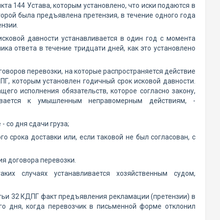
та 144 Устава, которым установлено, что иски подаются в
орой была предъявлена претензия, в течение одного года
ензии.
исковой давности устанавливается в один год с момента
ка ответа в течение тридцати дней, как это установлено
говоров перевозки, на которые распространяется действие
ПГ, которым установлен годичный срок исковой давности.
его исполнения обязательств, которое согласно закону,
ивается к умышленным неправомерным действиям, -
- со дня сдачи груза;
го срока доставки или, если таковой не был согласован, с
ия договора перевозки.
ких случаях устанавливается хозяйственным судом,
атьи 32 КДПГ факт предъявления рекламации (претензии) в
го дня, когда перевозчик в письменной форме отклонил