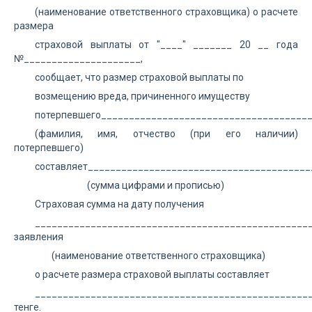
(наименование ответственного страховщика) о расчете
размера
страховой выплаты от "____" _______ 20 __ года
№_____________________,
сообщает, что размер страховой выплаты по
возмещению вреда, причиненного имуществу
потерпевшего______________________________________
(фамилия, имя, отчество (при его наличии)
потерпевшего)
составляет_________________________________________
(сумма цифрами и прописью)
Страховая сумма на дату получения
_________________________________________________
заявления
(наименование ответственного страховщика)
о расчете размера страховой выплаты составляет
_________________________________________________
тенге.