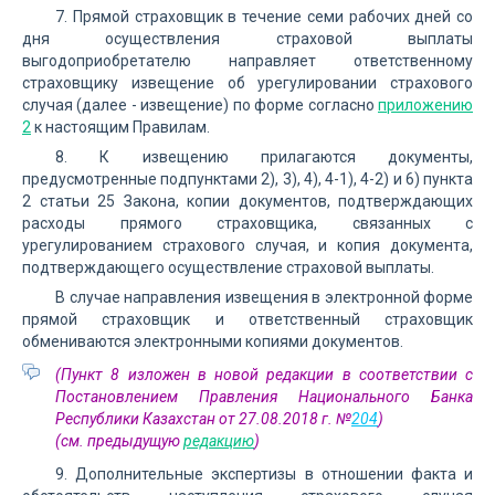
7. Прямой страховщик в течение семи рабочих дней со
дня осуществления страховой выплаты
выгодоприобретателю направляет ответственному
страховщику извещение об урегулировании страхового
случая (далее - извещение) по форме согласно
приложению
2
к настоящим Правилам.
8. К извещению прилагаются документы,
предусмотренные подпунктами 2), 3), 4), 4-1), 4-2) и 6) пункта
2 статьи 25 Закона, копии документов, подтверждающих
расходы прямого страховщика, связанных с
урегулированием страхового случая, и копия документа,
подтверждающего осуществление страховой выплаты.
В случае направления извещения в электронной форме
прямой страховщик и ответственный страховщик
обмениваются электронными копиями документов.
(Пункт 8 изложен в новой редакции в соответствии с
Постановлением Правления Национального Банка
Республики Казахстан от 27.08.2018 г. №
204
)
(см. предыдущую
редакцию
)
9. Дополнительные экспертизы в отношении факта и