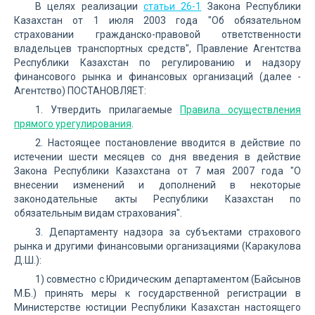
В целях реализации
статьи 26-1
Закона Республики
Казахстан от 1 июля 2003 года "Об обязательном
страховании гражданско-правовой ответственности
владельцев транспортных средств", Правление Агентства
Республики Казахстан по регулированию и надзору
финансового рынка и финансовых организаций (далее -
Агентство) ПОСТАНОВЛЯЕТ:
1. Утвердить прилагаемые
Правила осуществления
прямого урегулирования
.
2. Настоящее постановление вводится в действие по
истечении шести месяцев со дня введения в действие
Закона Республики Казахстана от 7 мая 2007 года "О
внесении изменений и дополнений в некоторые
законодательные акты Республики Казахстан по
обязательным видам страхования".
3. Департаменту надзора за субъектами страхового
рынка и другими финансовыми организациями (Каракулова
Д.Ш.):
1) совместно с Юридическим департаментом (Байсынов
М.Б.) принять меры к государственной регистрации в
Министерстве юстиции Республики Казахстан настоящего