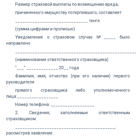
Размер страховой выплаты по возмещению вреда,
причиненного имуществу потерпевшего, составляет
______________________________ тенге.
(сумма цифрами и прописью)
Уведомление о страховом случае №_____ было
направлено
_________________________________________________
(наименование ответственного страховщика)
"___" _____________ 20__ года
Фамилия, имя, отчество (при его наличии) первого
руководителя
прямого страховщика либо уполномоченного
лица:_________________
Номер телефона: __________________
2. Сведения, заполняемые ответственным
страховщиком:
_________________________________________,
рассмотрев заявление