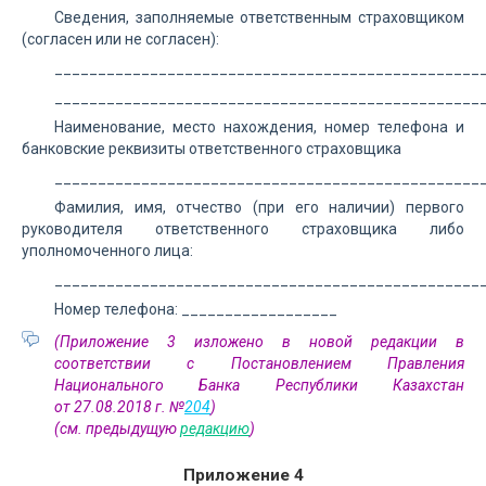
Сведения, заполняемые ответственным страховщиком
(согласен или не согласен):
_________________________________________________
_________________________________________________
Наименование, место нахождения, номер телефона и
банковские реквизиты ответственного страховщика
_________________________________________________
Фамилия, имя, отчество (при его наличии) первого
руководителя ответственного страховщика либо
уполномоченного лица:
_________________________________________________
Номер телефона: __________________
(Приложение 3 изложено в новой редакции в
соответствии с Постановлением Правления
Национального Банка Республики Казахстан
от 27.08.2018 г. №
204
)
(см. предыдущую
редакцию
)
Приложение 4