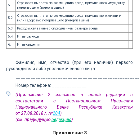
Страховая выплата по возмещению вреда, причиненного имуществу
5.1.
потерпевшего (потерпевшим)
Страховая выплата по возмещению вреда, причиненного жизни и
5.2.
(или) здоровью потерпевшего (потерпевшим)
5.3.
Расходы, связанные с определением размера вреда
5.4.
Иные расходы
6.
Иные сведения
Фамилия, имя, отчество (при его наличии) первого
руководителя либо уполномоченного лица:
_________________________________________________
Номер телефона: ______________
(Приложение 2 изложено в новой редакции в
соответствии с Постановлением Правления
Национального Банка Республики Казахстан
от 27.08.2018 г. №
204
)
(см. предыдущую
редакцию
)
Приложение 3