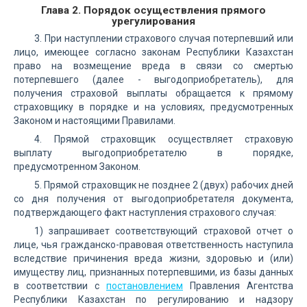
Глава 2. Порядок осуществления прямого
урегулирования
3. При наступлении страхового случая потерпевший или
лицо, имеющее согласно законам Республики Казахстан
право на возмещение вреда в связи со смертью
потерпевшего (далее - выгодоприобретатель), для
получения страховой выплаты обращается к прямому
страховщику в порядке и на условиях, предусмотренных
Законом и настоящими Правилами.
4. Прямой страховщик осуществляет страховую
выплату выгодоприобретателю в порядке,
предусмотренном Законом.
5. Прямой страховщик не позднее 2 (двух) рабочих дней
со дня получения от выгодоприобретателя документа,
подтверждающего факт наступления страхового случая:
1) запрашивает соответствующий страховой отчет о
лице, чья гражданско-правовая ответственность наступила
вследствие причинения вреда жизни, здоровью и (или)
имуществу лиц, признанных потерпевшими, из базы данных
в соответствии с
постановлением
Правления Агентства
Республики Казахстан по регулированию и надзору