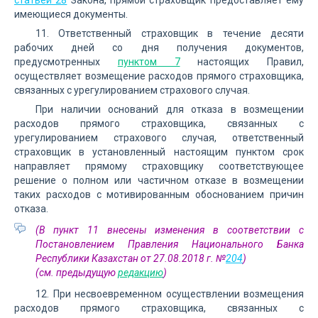
статьей 28
Закона, прямой страховщик предоставляет ему
имеющиеся документы.
11. Ответственный страховщик в течение десяти
рабочих дней со дня получения документов,
предусмотренных
пунктом 7
настоящих Правил,
осуществляет возмещение расходов прямого страховщика,
связанных с урегулированием страхового случая.
При наличии оснований для отказа в возмещении
расходов прямого страховщика, связанных с
урегулированием страхового случая, ответственный
страховщик в установленный настоящим пунктом срок
направляет прямому страховщику соответствующее
решение о полном или частичном отказе в возмещении
таких расходов с мотивированным обоснованием причин
отказа.
(В пункт 11 внесены изменения в соответствии с
Постановлением Правления Национального Банка
Республики Казахстан от 27.08.2018 г. №
204
)
(см. предыдущую
редакцию
)
12. При несвоевременном осуществлении возмещения
расходов прямого страховщика, связанных с