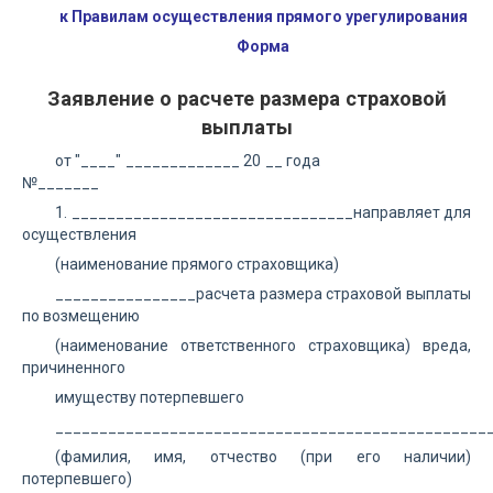
к Правилам осуществления прямого урегулирования
Форма
Заявление о расчете размера страховой
выплаты
от "____" _____________ 20 __ года
№_______
1. ________________________________направляет для
осуществления
(наименование прямого страховщика)
________________расчета размера страховой выплаты
по возмещению
(наименование ответственного страховщика) вреда,
причиненного
имуществу потерпевшего
__________________________________________________
(фамилия, имя, отчество (при его наличии)
потерпевшего)