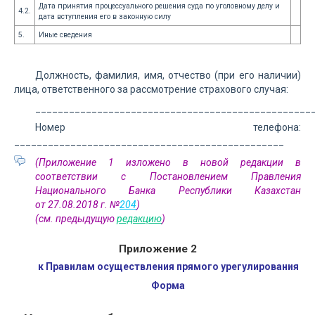
Дата принятия процессуального решения суда по уголовному делу и
4.2.
дата вступления его в законную силу
5.
Иные сведения
Должность, фамилия, имя, отчество (при его наличии)
лица, ответственного за рассмотрение страхового случая:
_________________________________________________
Номер телефона:
________________________________________________
(Приложение 1 изложено в новой редакции в
соответствии с Постановлением Правления
Национального Банка Республики Казахстан
от 27.08.2018 г. №
204
)
(см. предыдущую
редакцию
)
Приложение 2
к Правилам осуществления прямого урегулирования
Форма