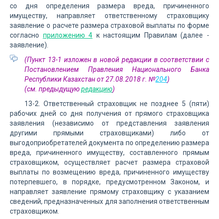
со дня определения размера вреда, причиненного
имуществу, направляет ответственному страховщику
заявление о расчете размера страховой выплаты по форме
согласно
приложению 4
к настоящим Правилам (далее -
заявление).
(Пункт 13-1 изложен в новой редакции в соответствии с
Постановлением Правления Национального Банка
Республики Казахстан от 27.08.2018 г. №
204
)
(см. предыдущую
редакцию
)
13-2. Ответственный страховщик не позднее 5 (пяти)
рабочих дней со дня получения от прямого страховщика
заявления (независимо от представления заявления
другими прямыми страховщиками) либо от
выгодоприобретателей документа по определению размера
вреда, причиненного имуществу, составленного прямым
страховщиком, осуществляет расчет размера страховой
выплаты по возмещению вреда, причиненного имуществу
потерпевшего, в порядке, предусмотренном Законом, и
направляет заявление прямому страховщику с указанием
сведений, предназначенных для заполнения ответственным
страховщиком.