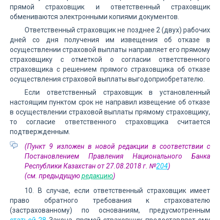
прямой страховщик и ответственный страховщик
обмениваются электронными копиями документов.
Ответственный страховщик не позднее 2 (двух) рабочих
дней со дня получения им извещения об отказе в
осуществлении страховой выплаты направляет его прямому
страховщику с отметкой о согласии ответственного
страховщика с решением прямого страховщика об отказе
осуществления страховой выплаты выгодоприобретателю.
Если ответственный страховщик в установленный
настоящим пунктом срок не направил извещение об отказе
в осуществлении страховой выплаты прямому страховщику,
то согласие ответственного страховщика считается
подтвержденным.
(Пункт 9 изложен в новой редакции в соответствии с
Постановлением Правления Национального Банка
Республики Казахстан от 27.08.2018 г. №
204
)
(см. предыдущую
редакцию
)
10. В случае, если ответственный страховщик имеет
право обратного требования к страхователю
(застрахованному) по основаниям, предусмотренным