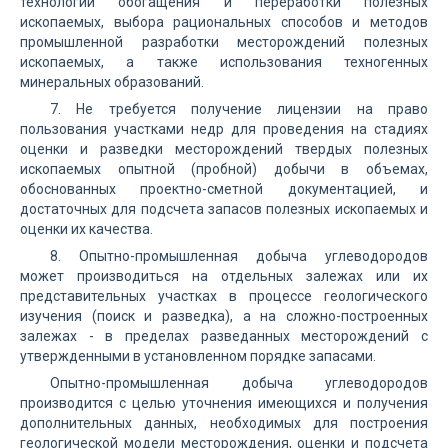
технологии обогащения и переработки полезных
ископаемых, выбора рациональных способов и методов
промышленной разработки месторождений полезных
ископаемых, а также использования техногенных
минеральных образований.
7. Не требуется получение лицензии на право
пользования участками недр для проведения на стадиях
оценки и разведки месторождений твердых полезных
ископаемых опытной (пробной) добычи в объемах,
обоснованных проектно-сметной документацией, и
достаточных для подсчета запасов полезных ископаемых и
оценки их качества.
8. Опытно-промышленная добыча углеводородов
может производиться на отдельных залежах или их
представительных участках в процессе геологического
изучения (поиск и разведка), а на сложно-построенных
залежах - в пределах разведанных месторождений с
утвержденными в установленном порядке запасами.
Опытно-промышленная добыча углеводородов
производится с целью уточнения имеющихся и получения
дополнительных данных, необходимых для построения
геологической модели месторождения, оценки и подсчета