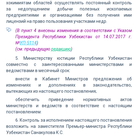
хокимиятам областей осуществлять постоянный контроль
за недопущением добычи полезных ископаемых
предприятиями и организациями без получения ими
лицензий на право пользования участками недр.
(В пункт 4 внесены изменения в соответствии с Указом
Президента Республики Узбекистан от 14.07.2017 г.
№
УП-5114
)
(см. предыдущую
редакцию
)
5. Министерству юстиции Республики Узбекистан
совместно с заинтересованными министерствами и
ведомствами в месячный срок:
внести в Кабинет Министров предложения об
изменениях и дополнениях в законодательство,
вытекающих из настоящего постановления;
обеспечить приведение нормативных актов
министерств и ведомств в соответствие с настоящим
постановлением.
6. Контроль за исполнением настоящего постановления
возложить на заместителя Премьер-министра Республики
Узбекистан Санакулова К.С.