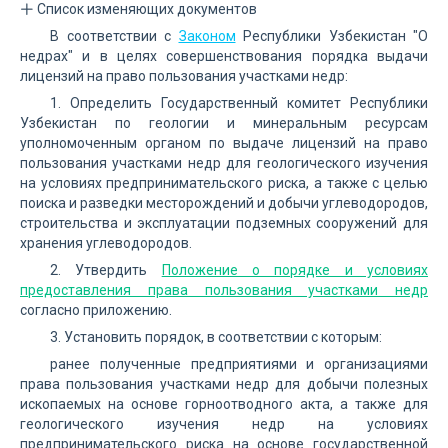
Список изменяющих документов
В соответствии с
Законом
Республики Узбекистан "О
недрах" и в целях совершенствования порядка выдачи
лицензий на право пользования участками недр:
1. Определить Государственный комитет Республики
Узбекистан по геологии и минеральным ресурсам
уполномоченным органом по выдаче лицензий на право
пользования участками недр для геологического изучения
на условиях предпринимательского риска, а также с целью
поиска и разведки месторождений и добычи углеводородов,
строительства и эксплуатации подземных сооружений для
хранения углеводородов.
2. Утвердить
Положение о порядке и условиях
предоставления права пользования участками недр
согласно приложению.
3. Установить порядок, в соответствии с которым:
ранее полученные предприятиями и организациями
права пользования участками недр для добычи полезных
ископаемых на основе горноотводного акта, а также для
геологического изучения недр на условиях
предпринимательского риска на основе государственной