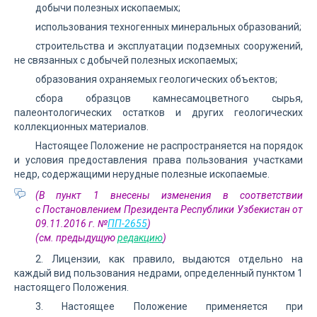
добычи полезных ископаемых;
использования техногенных минеральных образований;
строительства и эксплуатации подземных сооружений,
не связанных с добычей полезных ископаемых;
образования охраняемых геологических объектов;
сбора образцов камнесамоцветного сырья,
палеонтологических остатков и других геологических
коллекционных материалов.
Настоящее Положение не распространяется на порядок
и условия предоставления права пользования участками
недр, содержащими нерудные полезные ископаемые.
(В пункт 1 внесены изменения в соответствии
с Постановлением Президента Республики Узбекистан от
09.11.2016 г. №
ПП-2655
)
(см. предыдущую
редакцию
)
2. Лицензии, как правило, выдаются отдельно на
каждый вид пользования недрами, определенный пунктом 1
настоящего Положения.
3. Настоящее Положение применяется при