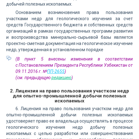
добычей полезных ископаемых.
Основанием возникновения права пользования
участками недр для геологического изучения за счет
средств Государственного бюджета и собственных средств
организаций в рамках государственных программ развития
и воспроизводства минерально-сырьевой базы является
проектно-сметная документация на геологическое изучение
недр, утвержденная в установленном порядке
(В пункт 5 внесены изменения в соответствии
с Постановлением Президента Республики Узбекистан от
09.11.2016 г. №
ПП-2655
)
(см. предыдущую
редакцию
)
2. Лицензия на право пользования участком недр
для опытно-промышленной добычи полезных
ископаемых
6. Лицензия на право пользования участком недр для
опытно-промышленной добычи полезных ископаемых
удостоверяет право ее владельца осуществлять в процессе
геологического изучения недр добычу полезных
ископаемых с целью разработки или совершенствования