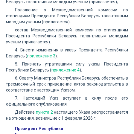
Беларусь талантливым молодым ученым (прилагается);
Положение о Межведомственной комиссии по
стипендиям Президента Республики Беларусь талантливым
молодым ученым (прилагается);
состав Межведомственной комиссии по стипендиям
Президента Республики Беларусь талантливым молодым
ученым (прилагается).
4. Внести изменения в указы Президента Республики
Беларусь (
приложение 3
).
5. Признать утратившими силу указы Президента
Республики Беларусь (
приложение 4
).
6. Совету Министров Республики Беларусь обеспечить в
трехмесячный срок приведение актов законодательства в
соответствие с настоящим Указом.
7. Настоящий Указ вступает в силу после его
официального опубликования.
Действие
пункта 2
настоящего Указа распространяется
на отношения, возникшие с 1 февраля 2026 г.
Президент Республики