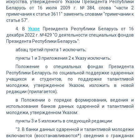
искусства, утвержденного Указом Президента Республики
Беларусь от 16 июля 2009 г. №384, слова "части 2
примечания к статье 3611" заменить словами "примечании к
статье 57".
4. В
Указе
Президента Республики Беларусь от 16
декабря 2022 г. №429 "О деятельности специальных фондов
Президента Республики Беларусь":
абзац третий пункта 1 исключить;
пункты 1 и 3 приложения 2 к Указу исключить;
Положение о специальных фондах Президента
Республики Беларусь по социальной поддержке одаренных
учащихся и студентов, по поддержке талантливой
молодежи, утвержденное Указом, изложить в новой
редакции (прилагается);
в Положении о порядке формирования, ведения и
использования банков данных одаренной и талантливой
молодежи, утвержденном Указом:
пункты 3 и 5 изложить в следующей редакции:
"3. В банки данных одаренной и талантливой молодежи
включаются (восстанавливаются*) сведения о гражданах