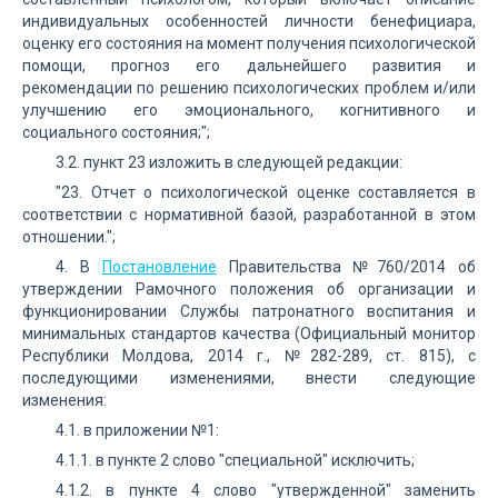
индивидуальных особенностей личности бенефициара,
оценку его состояния на момент получения психологической
помощи, прогноз его дальнейшего развития и
рекомендации по решению психологических проблем и/или
улучшению его эмоционального, когнитивного и
социального состояния;";
3.2. пункт 23 изложить в следующей редакции:
"23. Отчет о психологической оценке составляется в
соответствии с нормативной базой, разработанной в этом
отношении.";
4. В
Постановление
Правительства №760/2014 об
утверждении Рамочного положения об организации и
функционировании Службы патронатного воспитания и
минимальных стандартов качества (Официальный монитор
Республики Молдова, 2014 г., №282-289, ст. 815), с
последующими изменениями, внести следующие
изменения:
4.1. в приложении №1:
4.1.1. в пункте 2 слово "специальной" исключить;
4.1.2. в пункте 4 слово "утвержденной" заменить