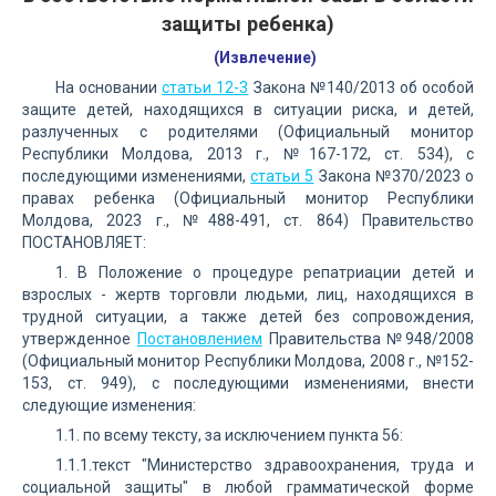
защиты ребенка)
(Извлечение)
На основании
статьи 12-3
Закона №140/2013 об особой
защите детей, находящихся в ситуации риска, и детей,
разлученных с родителями (Официальный монитор
Республики Молдова, 2013 г., №167-172, ст. 534), с
последующими изменениями,
статьи 5
Закона №370/2023 о
правах ребенка (Официальный монитор Республики
Молдова, 2023 г., №488-491, ст. 864) Правительство
ПОСТАНОВЛЯЕТ:
1. В Положение о процедуре репатриации детей и
взрослых - жертв торговли людьми, лиц, находящихся в
трудной ситуации, а также детей без сопровождения,
утвержденное
Постановлением
Правительства №948/2008
(Официальный монитор Республики Молдова, 2008 г., №152-
153, ст. 949), с последующими изменениями, внести
следующие изменения:
1.1. по всему тексту, за исключением пункта 56:
1.1.1.текст "Министерство здравоохранения, труда и
социальной защиты" в любой грамматической форме