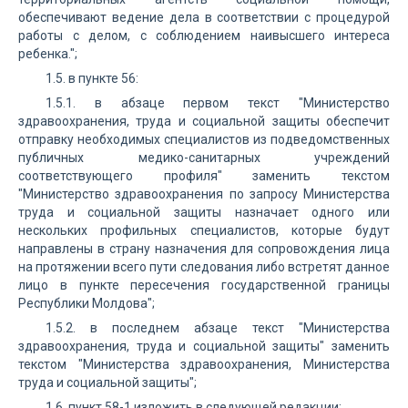
обеспечивают ведение дела в соответствии с процедурой
работы с делом, с соблюдением наивысшего интереса
ребенка.";
1.5. в пункте 56:
1.5.1. в абзаце первом текст "Министерство
здравоохранения, труда и социальной защиты обеспечит
отправку необходимых специалистов из подведомственных
публичных медико-санитарных учреждений
соответствующего профиля" заменить текстом
"Министерство здравоохранения по запросу Министерства
труда и социальной защиты назначает одного или
нескольких профильных специалистов, которые будут
направлены в страну назначения для сопровождения лица
на протяжении всего пути следования либо встретят данное
лицо в пункте пересечения государственной границы
Республики Молдова";
1.5.2. в последнем абзаце текст "Министерства
здравоохранения, труда и социальной защиты" заменить
текстом "Министерства здравоохранения, Министерства
труда и социальной защиты";
1.6. пункт 58-1 изложить в следующей редакции: