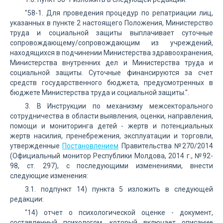
"58-1. Для проведения процедур по репатриации лиц,
указанных в пункте 2 настоящего Положения, Министерство
труда и социальной защиты выплачивает суточные
сопровождающему/сопровождающим из учреждений,
находящихся в подчинении Министерства здравоохранения,
Министерства внутренних дел и Министерства труда и
социальной защиты. Суточные финансируются за счет
средств государственного бюджета, предусмотренных в
бюджете Министерства труда и социальной защиты.".
3. В Инструкции по механизму межсекторального
сотрудничества в области выявления, оценки, направления,
помощи и мониторинга детей - жертв и потенциальных
жертв насилия, пренебрежения, эксплуатации и торговли,
утвержденные
Постановлением
Правительства №270/2014
(Официальный монитор Республики Молдова, 2014 г., №92-
98, ст. 297), с последующими изменениями, внести
следующие изменения:
3.1. подпункт 14) пункта 5 изложить в следующей
редакции:
"14) отчет о психологической оценке - документ,
составленный психологом, который включает описание