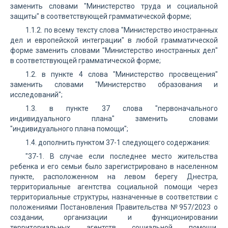
заменить словами "Министерство труда и социальной
защиты" в соответствующей грамматической форме;
1.1.2. по всему тексту слова "Министерство иностранных
дел и европейской интеграции" в любой грамматической
форме заменить словами "Министерство иностранных дел"
в соответствующей грамматической форме;
1.2. в пункте 4 слова "Министерство просвещения"
заменить словами "Министерство образования и
исследований";
1.3. в пункте 37 слова "первоначального
индивидуального плана" заменить словами
"индивидуального плана помощи";
1.4. дополнить пунктом 37-1 следующего содержания:
"37-1. В случае если последнее место жительства
ребенка и его семьи было зарегистрировано в населенном
пункте, расположенном на левом берегу Днестра,
территориальные агентства социальной помощи через
территориальные структуры, назначенные в соответствии с
положениями Постановления Правительства №957/2023 о
создании, организации и функционировании
территориальных агентств социальной помощи,