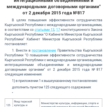
интеграционными объединениями и
международными договорными органами"
от 2 декабря 2015 года №817
В целях повышения эффективности сотрудничества
Кыргызской Республики с международными организациями,
в соответствии со
статьями 13
,
17
конституционного Закона
Кыргызской Республики "О Кабинете Министров Кыргызской
Республики" Кабинет Министров Кыргызской Республики
постановляет:
1. Внести в
постановление
Правительства Кыргызской
Республики "О повышении эффективности сотрудничества
Кыргызской Республики с международными организациями,
интеграционными объединениями и международными
договорными органами" от 2 декабря 2015 года №817
следующие изменения:
1) в приложении 1 к вышеуказанному постановлению:
дополнить пунктом 125 следующего содержания:
"
Фонд тюркской
Министерство культуры, информации, спорта и
125
культуры и
молодежной политики Кыргызской Республики