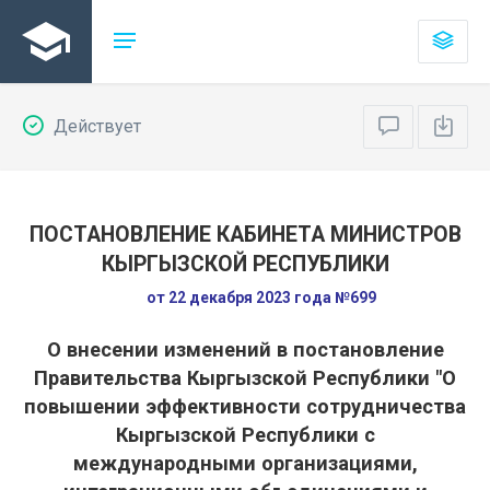
Действует
ПОСТАНОВЛЕНИЕ КАБИНЕТА МИНИСТРОВ
КЫРГЫЗСКОЙ РЕСПУБЛИКИ
от 22 декабря 2023 года №699
О внесении изменений в постановление
Правительства Кыргызской Республики "О
повышении эффективности сотрудничества
Кыргызской Республики с
международными организациями,