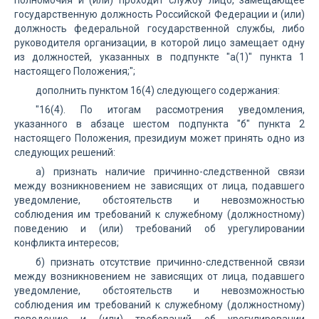
полномочия и (или) проходит службу лицо, замещающее
государственную должность Российской Федерации и (или)
должность федеральной государственной службы, либо
руководителя организации, в которой лицо замещает одну
из должностей, указанных в подпункте "а(1)" пункта 1
настоящего Положения;";
дополнить пунктом 16(4) следующего содержания:
"16(4). По итогам рассмотрения уведомления,
указанного в абзаце шестом подпункта "б" пункта 2
настоящего Положения, президиум может принять одно из
следующих решений:
а) признать наличие причинно-следственной связи
между возникновением не зависящих от лица, подавшего
уведомление, обстоятельств и невозможностью
соблюдения им требований к служебному (должностному)
поведению и (или) требований об урегулировании
конфликта интересов;
б) признать отсутствие причинно-следственной связи
между возникновением не зависящих от лица, подавшего
уведомление, обстоятельств и невозможностью
соблюдения им требований к служебному (должностному)