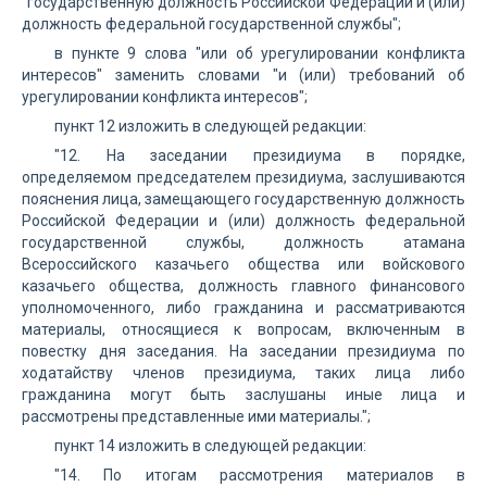
"государственную должность Российской Федерации и (или)
должность федеральной государственной службы";
в пункте 9 слова "или об урегулировании конфликта
интересов" заменить словами "и (или) требований об
урегулировании конфликта интересов";
пункт 12 изложить в следующей редакции:
"12. На заседании президиума в порядке,
определяемом председателем президиума, заслушиваются
пояснения лица, замещающего государственную должность
Российской Федерации и (или) должность федеральной
государственной службы, должность атамана
Всероссийского казачьего общества или войскового
казачьего общества, должность главного финансового
уполномоченного, либо гражданина и рассматриваются
материалы, относящиеся к вопросам, включенным в
повестку дня заседания. На заседании президиума по
ходатайству членов президиума, таких лица либо
гражданина могут быть заслушаны иные лица и
рассмотрены представленные ими материалы.";
пункт 14 изложить в следующей редакции:
"14. По итогам рассмотрения материалов в