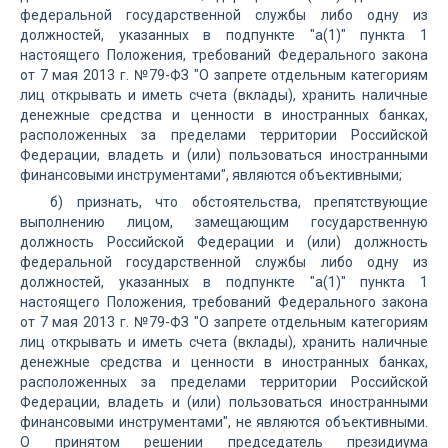
федеральной государственной службы либо одну из
должностей, указанных в подпункте "а(1)" пункта 1
настоящего Положения, требований Федерального закона
от 7 мая 2013 г. №79-ФЗ "О запрете отдельным категориям
лиц открывать и иметь счета (вклады), хранить наличные
денежные средства и ценности в иностранных банках,
расположенных за пределами территории Российской
Федерации, владеть и (или) пользоваться иностранными
финансовыми инструментами", являются объективными;
б) признать, что обстоятельства, препятствующие
выполнению лицом, замещающим государственную
должность Российской Федерации и (или) должность
федеральной государственной службы либо одну из
должностей, указанных в подпункте "а(1)" пункта 1
настоящего Положения, требований Федерального закона
от 7 мая 2013 г. №79-ФЗ "О запрете отдельным категориям
лиц открывать и иметь счета (вклады), хранить наличные
денежные средства и ценности в иностранных банках,
расположенных за пределами территории Российской
Федерации, владеть и (или) пользоваться иностранными
финансовыми инструментами", не являются объективными.
О принятом решении председатель президиума