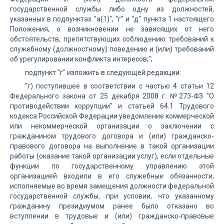
государственной службы либо одну из должностей,
указанных в подпунктах "а(1)", "г" и "д" пункта 1 настоящего
Положения, о возникновении не зависящих от него
обстоятельств, препятствующих соблюдению требований к
служебному (должностному) поведению и (или) требований
об урегулировании конфликта интересов;";
подпункт "г" изложить в следующей редакции:
"г) поступившее в соответствии с частью 4 статьи 12
Федерального закона от 25 декабря 2008 г. №273-ФЗ "О
противодействии коррупции" и статьей 64.1 Трудового
кодекса Российской Федерации уведомление коммерческой
или некоммерческой организации о заключении с
гражданином трудового договора и (или) гражданско-
правового договора на выполнение в такой организации
работы (оказание такой организации услуг), если отдельные
функции по государственному управлению этой
организацией входили в его служебные обязанности,
исполняемые во время замещения должности федеральной
государственной службы, при условии, что указанному
гражданину президиумом ранее было отказано во
вступлении в трудовые и (или) гражданско-правовые