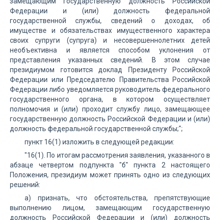
замещающим государственную должность Российской
Федерации и (или) должность федеральной
государственной службы, сведений о доходах, об
имуществе и обязательствах имущественного характера
своих супруги (супруга) и несовершеннолетних детей
необъективна и является способом уклонения от
представления указанных сведений. В этом случае
президиумом готовится доклад Президенту Российской
Федерации или Председателю Правительства Российской
Федерации либо уведомляется руководитель федерального
государственного органа, в котором осуществляет
полномочия и (или) проходит службу лицо, замещающее
государственную должность Российской Федерации и (или)
должность федеральной государственной службы;";
пункт 16(1) изложить в следующей редакции:
"16(1). По итогам рассмотрения заявления, указанного в
абзаце четвертом подпункта "б" пункта 2 настоящего
Положения, президиум может принять одно из следующих
решений:
а) признать, что обстоятельства, препятствующие
выполнению лицом, замещающим государственную
должность Российской Федерации и (или) должность