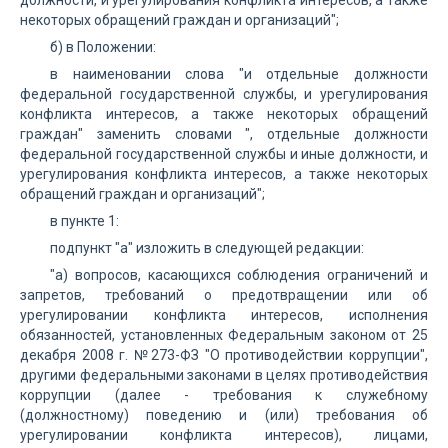
должности, и урегулирования конфликта интересов, а также
некоторых обращений граждан и организаций";
б) в Положении:
в наименовании слова "и отдельные должности
федеральной государственной службы, и урегулирования
конфликта интересов, а также некоторых обращений
граждан" заменить словами ", отдельные должности
федеральной государственной службы и иные должности, и
урегулирования конфликта интересов, а также некоторых
обращений граждан и организаций";
в пункте 1:
подпункт "а" изложить в следующей редакции:
"а) вопросов, касающихся соблюдения ограничений и
запретов, требований о предотвращении или об
урегулировании конфликта интересов, исполнения
обязанностей, установленных Федеральным законом от 25
декабря 2008 г. №273-ФЗ "О противодействии коррупции",
другими федеральными законами в целях противодействия
коррупции (далее - требования к служебному
(должностному) поведению и (или) требования об
урегулировании конфликта интересов), лицами,