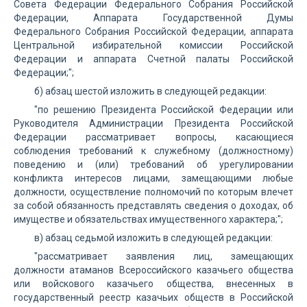
Совета Федерации Федерального Собрания Российской
Федерации, Аппарата Государственной Думы
Федерального Собрания Российской Федерации, аппарата
Центральной избирательной комиссии Российской
Федерации и аппарата Счетной палаты Российской
Федерации;";
б) абзац шестой изложить в следующей редакции:
"по решению Президента Российской Федерации или
Руководителя Администрации Президента Российской
Федерации рассматривает вопросы, касающиеся
соблюдения требований к служебному (должностному)
поведению и (или) требований об урегулировании
конфликта интересов лицами, замещающими любые
должности, осуществление полномочий по которым влечет
за собой обязанность представлять сведения о доходах, об
имуществе и обязательствах имущественного характера;";
в) абзац седьмой изложить в следующей редакции:
"рассматривает заявления лиц, замещающих
должности атаманов Всероссийского казачьего общества
или войскового казачьего общества, внесенных в
государственный реестр казачьих обществ в Российской