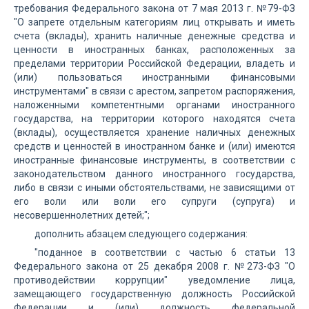
требования Федерального закона от 7 мая 2013 г. №79-ФЗ
"О запрете отдельным категориям лиц открывать и иметь
счета (вклады), хранить наличные денежные средства и
ценности в иностранных банках, расположенных за
пределами территории Российской Федерации, владеть и
(или) пользоваться иностранными финансовыми
инструментами" в связи с арестом, запретом распоряжения,
наложенными компетентными органами иностранного
государства, на территории которого находятся счета
(вклады), осуществляется хранение наличных денежных
средств и ценностей в иностранном банке и (или) имеются
иностранные финансовые инструменты, в соответствии с
законодательством данного иностранного государства,
либо в связи с иными обстоятельствами, не зависящими от
его воли или воли его супруги (супруга) и
несовершеннолетних детей;";
дополнить абзацем следующего содержания:
"поданное в соответствии с частью 6 статьи 13
Федерального закона от 25 декабря 2008 г. №273-ФЗ "О
противодействии коррупции" уведомление лица,
замещающего государственную должность Российской
Федерации и (или) должность федеральной