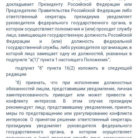
докладывает Президенту Российской Федерации или
Председателю Правительства Российской Федерации либо
ответственный секретарь президиума уведомляет
руководителя федерального государственного органа, в
котором осуществляет полномочия и (или) проходит службу
лицо, замещающее государственную должность Российской
Федерации и (или) должность федеральной
государственной службы, либо руководителя организации, в
которой лицо замещает одну из должностей, указанных в
подпункте "а(1)" пункта 1 настоящего Положения.";
подпункт "б" пункта 16(2) изложить в следующей
редакции:
"б) признать, что при исполнении должностных
обязанностей лицом, представившим уведомление, личная
заинтересованность приводит или может привести к
конфликту интересов. В этом случае президиум
рекомендует лицу, представившему уведомление, принять
меры по предотвращению или урегулированию конфликта
интересов. О принятом решении ответственный секретарь
президиума уведомляет руководителя федерального
государственного органа, в котором осуществляет