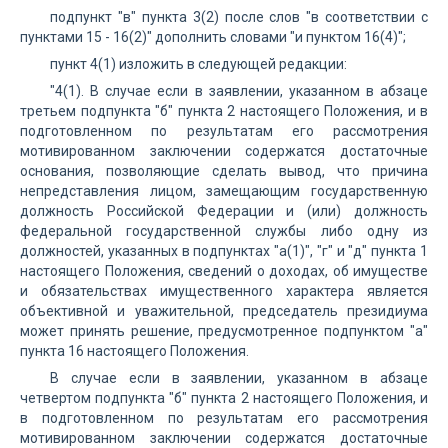
подпункт "в" пункта 3(2) после слов "в соответствии с
пунктами 15 - 16(2)" дополнить словами "и пунктом 16(4)";
пункт 4(1) изложить в следующей редакции:
"4(1). В случае если в заявлении, указанном в абзаце
третьем подпункта "б" пункта 2 настоящего Положения, и в
подготовленном по результатам его рассмотрения
мотивированном заключении содержатся достаточные
основания, позволяющие сделать вывод, что причина
непредставления лицом, замещающим государственную
должность Российской Федерации и (или) должность
федеральной государственной службы либо одну из
должностей, указанных в подпунктах "а(1)", "г" и "д" пункта 1
настоящего Положения, сведений о доходах, об имуществе
и обязательствах имущественного характера является
объективной и уважительной, председатель президиума
может принять решение, предусмотренное подпунктом "а"
пункта 16 настоящего Положения.
В случае если в заявлении, указанном в абзаце
четвертом подпункта "б" пункта 2 настоящего Положения, и
в подготовленном по результатам его рассмотрения
мотивированном заключении содержатся достаточные