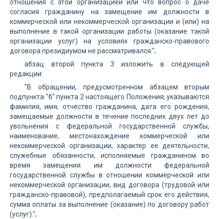
отношения с этой организацией или что вопрос о даче
согласия гражданину на замещение им должности в
коммерческой или некоммерческой организации и (или) на
выполнение в такой организации работы (оказание такой
организации услуг) на условиях гражданско-правового
договора президиумом не рассматривался.";
абзац второй пункта 3 изложить в следующей
редакции:
"В обращении, предусмотренном абзацем вторым
подпункта "б" пункта 2 настоящего Положения, указываются
фамилия, имя, отчество гражданина, дата его рождения,
замещаемые должности в течение последних двух лет до
увольнения с федеральной государственной службы,
наименование, местонахождение коммерческой или
некоммерческой организации, характер ее деятельности,
служебные обязанности, исполняемые гражданином во
время замещения им должности федеральной
государственной службы в отношении коммерческой или
некоммерческой организации, вид договора (трудовой или
гражданско-правовой), предполагаемый срок его действия,
сумма оплаты за выполнение (оказание) по договору работ
(услуг).";