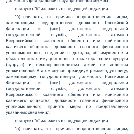
должность федеральной государственной службы";
подпункт "б" изложить в следующей редакции:
"б) признать, что причина непредставления лицом,
замещающим государственную должность Российской
Федерации и (или) должность федеральной
государственной службы, должность атамана
Всероссийского казачьего общества или войскового
казачьего общества, должность главного финансового
уполномоченного, сведений о доходах, об имуществе и
обязательствах имущественного характера своих супруги
(супруга) и несовершеннолетних детей не является
уважительной. В этом случае президиум рекомендует лицу,
замещающему государственную должность Российской
Федерации и (или) должность федеральной
государственной службы, должность атамана
Всероссийского казачьего общества или войскового
казачьего общества, должность главного финансового
уполномоченного, принять меры по представлению
указанных сведений;";
подпункт "в" изложить в следующей редакции:
"в) признать, что причина непредставления лицом,