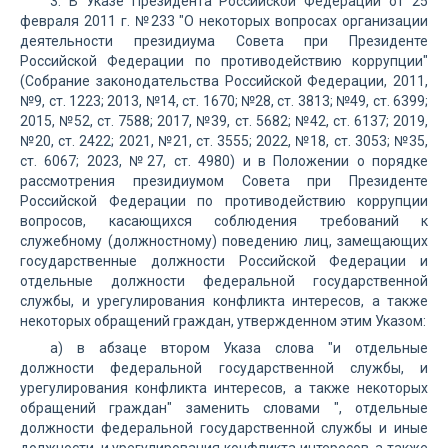
3. В Указе Президента Российской Федерации от 25
февраля 2011 г. №233 "О некоторых вопросах организации
деятельности президиума Совета при Президенте
Российской Федерации по противодействию коррупции"
(Собрание законодательства Российской Федерации, 2011,
№9, ст. 1223; 2013, №14, ст. 1670; №28, ст. 3813; №49, ст. 6399;
2015, №52, ст. 7588; 2017, №39, ст. 5682; №42, ст. 6137; 2019,
№20, ст. 2422; 2021, №21, ст. 3555; 2022, №18, ст. 3053; №35,
ст. 6067; 2023, №27, ст. 4980) и в Положении о порядке
рассмотрения президиумом Совета при Президенте
Российской Федерации по противодействию коррупции
вопросов, касающихся соблюдения требований к
служебному (должностному) поведению лиц, замещающих
государственные должности Российской Федерации и
отдельные должности федеральной государственной
службы, и урегулирования конфликта интересов, а также
некоторых обращений граждан, утвержденном этим Указом:
а) в абзаце втором Указа слова "и отдельные
должности федеральной государственной службы, и
урегулирования конфликта интересов, а также некоторых
обращений граждан" заменить словами ", отдельные
должности федеральной государственной службы и иные