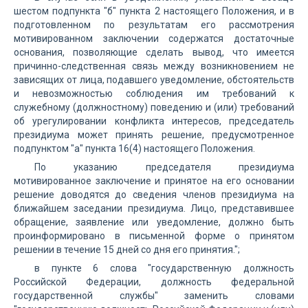
шестом подпункта "б" пункта 2 настоящего Положения, и в
подготовленном по результатам его рассмотрения
мотивированном заключении содержатся достаточные
основания, позволяющие сделать вывод, что имеется
причинно-следственная связь между возникновением не
зависящих от лица, подавшего уведомление, обстоятельств
и невозможностью соблюдения им требований к
служебному (должностному) поведению и (или) требований
об урегулировании конфликта интересов, председатель
президиума может принять решение, предусмотренное
подпунктом "а" пункта 16(4) настоящего Положения.
По указанию председателя президиума
мотивированное заключение и принятое на его основании
решение доводятся до сведения членов президиума на
ближайшем заседании президиума. Лицо, представившее
обращение, заявление или уведомление, должно быть
проинформировано в письменной форме о принятом
решении в течение 15 дней со дня его принятия.";
в пункте 6 слова "государственную должность
Российской Федерации, должность федеральной
государственной службы" заменить словами