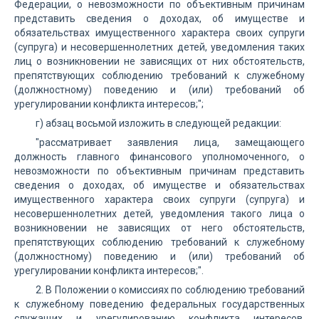
Федерации, о невозможности по объективным причинам
представить сведения о доходах, об имуществе и
обязательствах имущественного характера своих супруги
(супруга) и несовершеннолетних детей, уведомления таких
лиц о возникновении не зависящих от них обстоятельств,
препятствующих соблюдению требований к служебному
(должностному) поведению и (или) требований об
урегулировании конфликта интересов;";
г) абзац восьмой изложить в следующей редакции:
"рассматривает заявления лица, замещающего
должность главного финансового уполномоченного, о
невозможности по объективным причинам представить
сведения о доходах, об имуществе и обязательствах
имущественного характера своих супруги (супруга) и
несовершеннолетних детей, уведомления такого лица о
возникновении не зависящих от него обстоятельств,
препятствующих соблюдению требований к служебному
(должностному) поведению и (или) требований об
урегулировании конфликта интересов;".
2. В Положении о комиссиях по соблюдению требований
к служебному поведению федеральных государственных
служащих и урегулированию конфликта интересов,