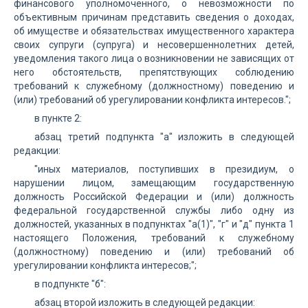
финансового уполномоченного, о невозможности по
объективным причинам представить сведения о доходах,
об имуществе и обязательствах имущественного характера
своих супруги (супруга) и несовершеннолетних детей,
уведомления такого лица о возникновении не зависящих от
него обстоятельств, препятствующих соблюдению
требований к служебному (должностному) поведению и
(или) требований об урегулировании конфликта интересов.";
в пункте 2:
абзац третий подпункта "а" изложить в следующей
редакции:
"иных материалов, поступивших в президиум, о
нарушении лицом, замещающим государственную
должность Российской Федерации и (или) должность
федеральной государственной службы либо одну из
должностей, указанных в подпунктах "а(1)", "г" и "д" пункта 1
настоящего Положения, требований к служебному
(должностному) поведению и (или) требований об
урегулировании конфликта интересов;";
в подпункте "б":
абзац второй изложить в следующей редакции: