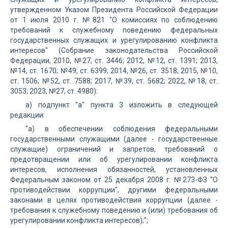
утвержденном Указом Президента Российской Федерации
от 1 июля 2010 г. №821 "О комиссиях по соблюдению
требований к служебному поведению федеральных
государственных служащих и урегулированию конфликта
интересов" (Собрание законодательства Российской
Федерации, 2010, №27, ст. 3446; 2012, №12, ст. 1391; 2013,
№14, ст. 1670; №49, ст. 6399; 2014, №26, ст. 3518; 2015, №10,
ст. 1506; №52, ст. 7588; 2017, №39, ст. 5682; 2022, №18, ст.
3053; 2023, №27, ст. 4980):
а) подпункт "а" пункта 3 изложить в следующей
редакции:
"а) в обеспечении соблюдения федеральными
государственными служащими (далее - государственные
служащие) ограничений и запретов, требований о
предотвращении или об урегулировании конфликта
интересов, исполнения обязанностей, установленных
Федеральным законом от 25 декабря 2008 г. №273-ФЗ "О
противодействии коррупции", другими федеральными
законами в целях противодействия коррупции (далее -
требования к служебному поведению и (или) требования об
урегулировании конфликта интересов);";