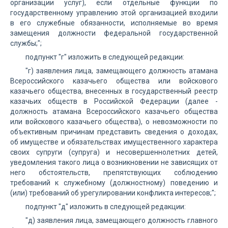
организации услуг), если отдельные функции по
государственному управлению этой организацией входили
в его служебные обязанности, исполняемые во время
замещения должности федеральной государственной
службы;";
подпункт "г" изложить в следующей редакции:
"г) заявления лица, замещающего должность атамана
Всероссийского казачьего общества или войскового
казачьего общества, внесенных в государственный реестр
казачьих обществ в Российской Федерации (далее -
должность атамана Всероссийского казачьего общества
или войскового казачьего общества), о невозможности по
объективным причинам представить сведения о доходах,
об имуществе и обязательствах имущественного характера
своих супруги (супруга) и несовершеннолетних детей,
уведомления такого лица о возникновении не зависящих от
него обстоятельств, препятствующих соблюдению
требований к служебному (должностному) поведению и
(или) требований об урегулировании конфликта интересов;";
подпункт "д" изложить в следующей редакции:
"д) заявления лица, замещающего должность главного