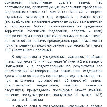
основания, позволяющие сделать вывод, что
обстоятельства, препятствующие выполнению требований
Федерального закона от 7 мая 2013 г. №79-ФЗ "О запрете
отдельным категориям лиц открывать и иметь счета
(вклады), хранить наличные денежные средства и ценности
в иностранных банках, расположенных за пределами
территории Российской Федерации, владеть и (или)
пользоваться иностранными финансовыми инструментами",
являются объективными, председатель президиума может
принять решение, предусмотренное подпунктом "а" пункта
16(1) настоящего Положения.
В случае если в уведомлении, указанном в абзаце
пятом подпункта "б" или подпункте "в" пункта 2 настоящего
Положения, и в подготовленном по результатам его
рассмотрения мотивированном заключении содержатся
достаточные основания, позволяющие сделать вывод, что
при исполнении должностных обязанностей лицом,
представившим уведомление, конфликт интересов
отсутствует, председатель президиума может принять
решение, предусмотренное подпунктом "а" пункта 16(2)
настоящего Положения.
В случае если в уведомлении, указанном в абзаце