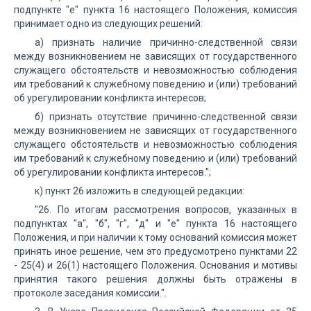
подпункте "е" пункта 16 настоящего Положения, комиссия
принимает одно из следующих решений:
а) признать наличие причинно-следственной связи
между возникновением не зависящих от государственного
служащего обстоятельств и невозможностью соблюдения
им требований к служебному поведению и (или) требований
об урегулировании конфликта интересов;
б) признать отсутствие причинно-следственной связи
между возникновением не зависящих от государственного
служащего обстоятельств и невозможностью соблюдения
им требований к служебному поведению и (или) требований
об урегулировании конфликта интересов.";
к) пункт 26 изложить в следующей редакции:
"26. По итогам рассмотрения вопросов, указанных в
подпунктах "а", "б", "г", "д" и "е" пункта 16 настоящего
Положения, и при наличии к тому оснований комиссия может
принять иное решение, чем это предусмотрено пунктами 22
- 25(4) и 26(1) настоящего Положения. Основания и мотивы
принятия такого решения должны быть отражены в
протоколе заседания комиссии.".