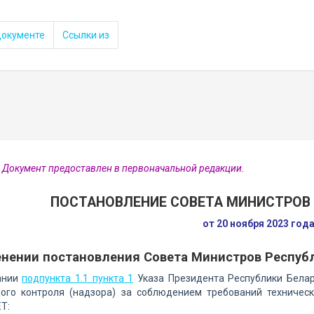
документе
Ссылки из
 Документ предоставлен в первоначальной редакции.
ПОСТАНОВЛЕНИЕ СОВЕТА МИНИСТРОВ 
от 20 ноября 2023 год
нении постановления Совета Министров Республ
ании
подпункта 1.1 пункта 1
Указа Президента Республики Белар
ного контроля (надзора) за соблюдением требований техничес
Т: