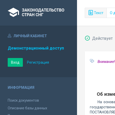
Текст
О 
ЛИЧНЫЙ КАБИНЕТ
Действует
Демонстрационный доступ
Внимание!
Вход
Регистрация
ИНФОРМАЦИЯ
Об изме
Поиск документов
На основ
государствен
Описание базы данных
ПОСТАНОВЛЯЕ