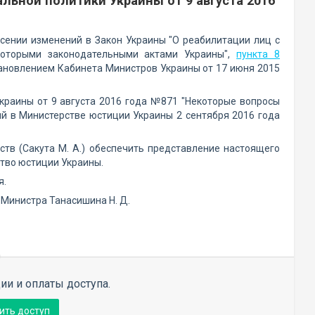
льной политики Украины от 9 августа 2016
сении изменений в Закон Украины "О реабилитации лиц с
которыми законодательными актами Украины",
пункта 8
ановлением Кабинета Министров Украины от 17 июня 2015
краины от 9 августа 2016 года №871 "Некоторые вопросы
ый в Министерстве юстиции Украины 2 сентября 2016 года
тв (Сакута М. А.) обеспечить представление настоящего
тво юстиции Украины.
я.
 Министра Танасишина Н. Д.
ии и оплаты доступа.
ить доступ