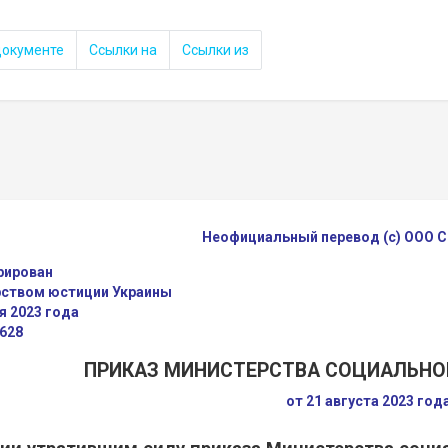
документе
Ссылки на
Ссылки из
Неофициальный перевод (с) ООО
рирован
ством юстиции Украины
я 2023 года
628
ПРИКАЗ МИНИСТЕРСТВА СОЦИАЛЬНО
от 21 августа 2023 год