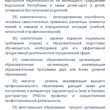
кыргызской национальности, не являющихся гражданами
Кыргызской Республики, а также детей-сирот и детей,
оставшихся без попечения родителей;
29) компетентность - интегрированная способность
человека самостоятельно применять различные элементы
знаний и навыков в определенной ситуации (учебной,
личностной и профессиональной);
30) компетенция - заранее заданное социальное
требование (норма) к образовательной подготовке
обучающегося, необходимой для его эффективной
продуктивной деятельности в определенной сфере;
31) комплексная образовательная организация -
образовательная организация, реализующая
образовательные программы двух или более уровней
образования;
32) магистр - уровень квалификации высшего
профессионального образования, дающий право для
поступления в аспирантуру (адъюнктуру) и (или) в базовую
докторантуру (PhD/по профилю) и осуществления
профессиональной деятельности;
33) многоязычное образование - процесс организации