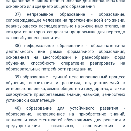
направлениям общественно-полезной деятельности на базе
основного или среднего общего образования;
37) непрерывное образование - образование,
сопровождающее человека на протяжении всей его жизни,
реализующееся последовательно на жизненных этапах, на
каждом из которых создаются предпосылки для перехода
на новый уровень развития;
38) неформальное образование - образовательная
деятельность вне рамок формального образования,
основанная на многообразии и разнообразии форм
обучения, способности оперативно реагировать на
образовательные потребности гражданина;
39) образование - единый целенаправленный процесс
обучения, воспитания и развития, осуществляемый в
интересах человека, семьи, общества и государства, а также
совокупность приобретаемых знаний, навыков, ценностных
установок и компетенций;
40) образование для устойчивого развития -
образование, направленное на приобретение знаний,
навыков и компетентностей обучающимся для решения и
предупреждения социальных, экономических и