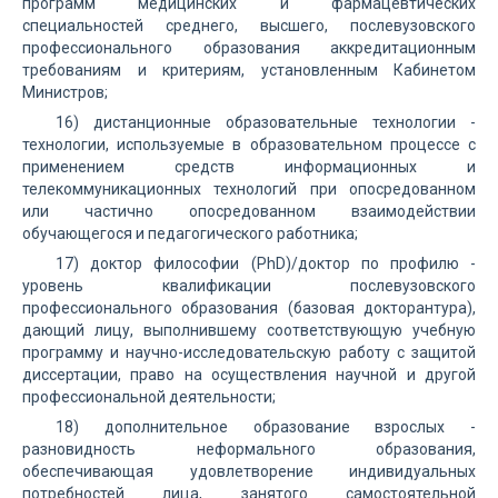
программ медицинских и фармацевтических
специальностей среднего, высшего, послевузовского
профессионального образования аккредитационным
требованиям и критериям, установленным Кабинетом
Министров;
16) дистанционные образовательные технологии -
технологии, используемые в образовательном процессе с
применением средств информационных и
телекоммуникационных технологий при опосредованном
или частично опосредованном взаимодействии
обучающегося и педагогического работника;
17) доктор философии (PhD)/доктор по профилю -
уровень квалификации послевузовского
профессионального образования (базовая докторантура),
дающий лицу, выполнившему соответствующую учебную
программу и научно-исследовательскую работу с защитой
диссертации, право на осуществления научной и другой
профессиональной деятельности;
18) дополнительное образование взрослых -
разновидность неформального образования,
обеспечивающая удовлетворение индивидуальных
потребностей лица, занятого самостоятельной