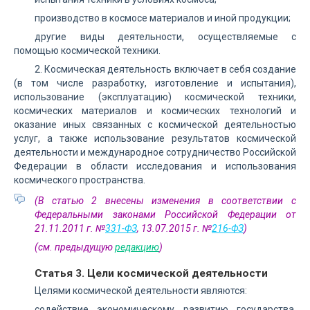
производство в космосе материалов и иной продукции;
другие виды деятельности, осуществляемые с
помощью космической техники.
2. Космическая деятельность включает в себя создание
(в том числе разработку, изготовление и испытания),
использование (эксплуатацию) космической техники,
космических материалов и космических технологий и
оказание иных связанных с космической деятельностью
услуг, а также использование результатов космической
деятельности и международное сотрудничество Российской
Федерации в области исследования и использования
космического пространства.
(В статью 2 внесены изменения в соответствии с
Федеральными законами Российской Федерации от
21.11.2011 г. №
331-ФЗ
, 13.07.2015 г. №
216-ФЗ
)
(см. предыдущую
редакцию
)
Статья 3. Цели космической деятельности
Целями космической деятельности являются:
содействие экономическому развитию государства,