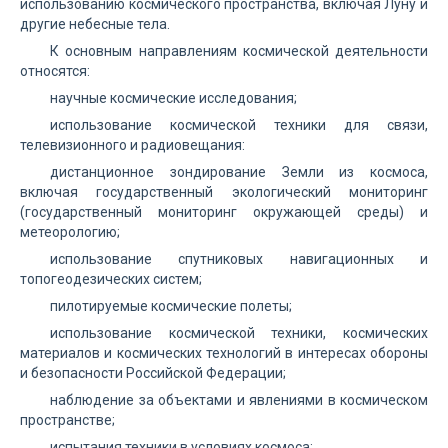
использованию космического пространства, включая Луну и
другие небесные тела.
К основным направлениям космической деятельности
относятся:
научные космические исследования;
использование космической техники для связи,
телевизионного и радиовещания:
дистанционное зондирование Земли из космоса,
включая государственный экологический мониторинг
(государственный мониторинг окружающей среды) и
метеорологию;
использование спутниковых навигационных и
топогеодезических систем;
пилотируемые космические полеты;
использование космической техники, космических
материалов и космических технологий в интересах обороны
и безопасности Российской Федерации;
наблюдение за объектами и явлениями в космическом
пространстве;
испытания техники в условиях космоса;