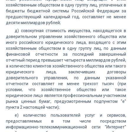
хозяйственным обществом в одну группу лиц, уплаченных в
бюджеты бюджетной системы Российской Федерации за
предшествующий календарный год, составляет не менее
десяти миллиардов рублей;
д) совокупная стоимость имущества, находящегося в
доверительном управлении хозяйственного общества или
иного российского юридического лица, входящего с этим
хозяйственным обществом в одну группу лиц, по данным
финансовой отчетности за последний завершенный
отчетный период превышает четыреста миллиардов рублей,
а количество клиентов хозяйственного общества или такого
юридического лица, заключивших договоры
доверительного управления, по данным указанной
отчетности составляет не менее трехсот тысяч (при
условии, что хозяйственное общество или такое
юридическое лицо является профессиональным участником
рынка ценных бумаг, предусмотренным подпунктом "е"
пункта 2 настоящей части);
е) количество пользователей услуг и сервисов,
предоставляемых в том числе посредством
информационно-телекоммуникационной сети "Интернет"