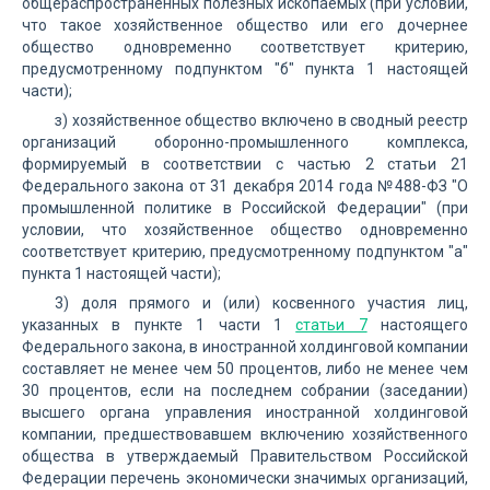
общераспространенных полезных ископаемых (при условии,
что такое хозяйственное общество или его дочернее
общество одновременно соответствует критерию,
предусмотренному подпунктом "б" пункта 1 настоящей
части);
з) хозяйственное общество включено в сводный реестр
организаций оборонно-промышленного комплекса,
формируемый в соответствии с частью 2 статьи 21
Федерального закона от 31 декабря 2014 года №488-ФЗ "О
промышленной политике в Российской Федерации" (при
условии, что хозяйственное общество одновременно
соответствует критерию, предусмотренному подпунктом "а"
пункта 1 настоящей части);
3) доля прямого и (или) косвенного участия лиц,
указанных в пункте 1 части 1
статьи 7
настоящего
Федерального закона, в иностранной холдинговой компании
составляет не менее чем 50 процентов, либо не менее чем
30 процентов, если на последнем собрании (заседании)
высшего органа управления иностранной холдинговой
компании, предшествовавшем включению хозяйственного
общества в утверждаемый Правительством Российской
Федерации перечень экономически значимых организаций,