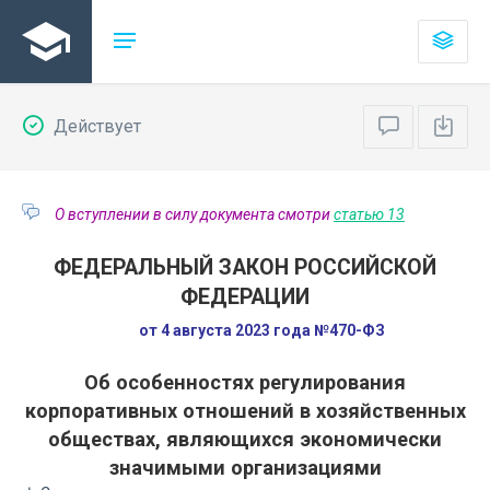
Действует
О вступлении в силу документа смотри
статью 13
ФЕДЕРАЛЬНЫЙ ЗАКОН РОССИЙСКОЙ
ФЕДЕРАЦИИ
от 4 августа 2023 года №470-ФЗ
Об особенностях регулирования
корпоративных отношений в хозяйственных
обществах, являющихся экономически
значимыми организациями