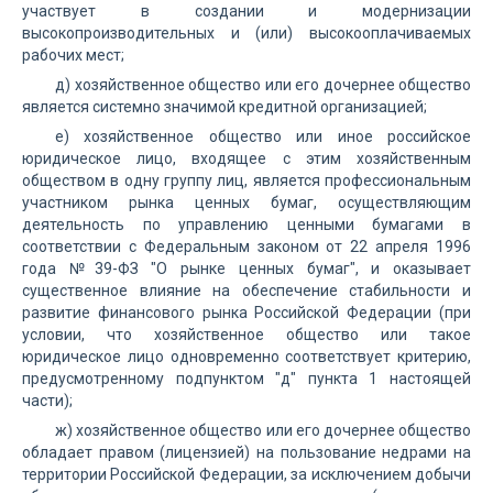
участвует в создании и модернизации
высокопроизводительных и (или) высокооплачиваемых
рабочих мест;
д) хозяйственное общество или его дочернее общество
является системно значимой кредитной организацией;
е) хозяйственное общество или иное российское
юридическое лицо, входящее с этим хозяйственным
обществом в одну группу лиц, является профессиональным
участником рынка ценных бумаг, осуществляющим
деятельность по управлению ценными бумагами в
соответствии с Федеральным законом от 22 апреля 1996
года №39-ФЗ "О рынке ценных бумаг", и оказывает
существенное влияние на обеспечение стабильности и
развитие финансового рынка Российской Федерации (при
условии, что хозяйственное общество или такое
юридическое лицо одновременно соответствует критерию,
предусмотренному подпунктом "д" пункта 1 настоящей
части);
ж) хозяйственное общество или его дочернее общество
обладает правом (лицензией) на пользование недрами на
территории Российской Федерации, за исключением добычи