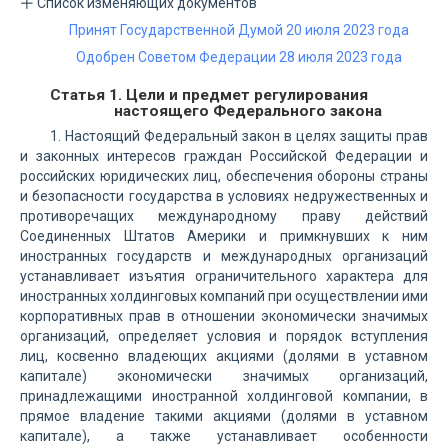
Список изменяющих документов
Принят Государственной Думой 20 июля 2023 года
Одобрен Советом Федерации 28 июля 2023 года
Статья 1. Цели и предмет регулирования
настоящего Федерального закона
1. Настоящий Федеральный закон в целях защиты прав
и законных интересов граждан Российской Федерации и
российских юридических лиц, обеспечения обороны страны
и безопасности государства в условиях недружественных и
противоречащих международному праву действий
Соединенных Штатов Америки и примкнувших к ним
иностранных государств и международных организаций
устанавливает изъятия ограничительного характера для
иностранных холдинговых компаний при осуществлении ими
корпоративных прав в отношении экономически значимых
организаций, определяет условия и порядок вступления
лиц, косвенно владеющих акциями (долями в уставном
капитале) экономически значимых организаций,
принадлежащими иностранной холдинговой компании, в
прямое владение такими акциями (долями в уставном
капитале), а также устанавливает особенности