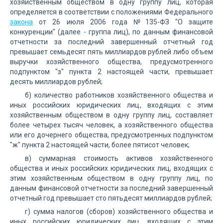
хозяйственным обществом в одну группу лиц, которая
определяется в соответствии с положениями Федерального
закона
от 26 июля 2006 года №135-ФЗ "О защите
конкуренции" (далее - группа лиц), по данным финансовой
отчетности за последний завершенный отчетный год
превышает семьдесят пять миллиардов рублей либо объем
выручки хозяйственного общества, предусмотренного
подпунктом "з" пункта 2 настоящей части, превышает
десять миллиардов рублей;
б) количество работников хозяйственного общества и
иных российских юридических лиц, входящих с этим
хозяйственным обществом в одну группу лиц, составляет
более четырех тысяч человек, а хозяйственного общества
или его дочернего общества, предусмотренных подпунктом
"ж" пункта 2 настоящей части, более пятисот человек;
в) суммарная стоимость активов хозяйственного
общества и иных российских юридических лиц, входящих с
этим хозяйственным обществом в одну группу лиц, по
данным финансовой отчетности за последний завершенный
отчетный год превышает сто пятьдесят миллиардов рублей;
г) сумма налогов (сборов) хозяйственного общества и
иных российских юридических лиц, входящих с этим