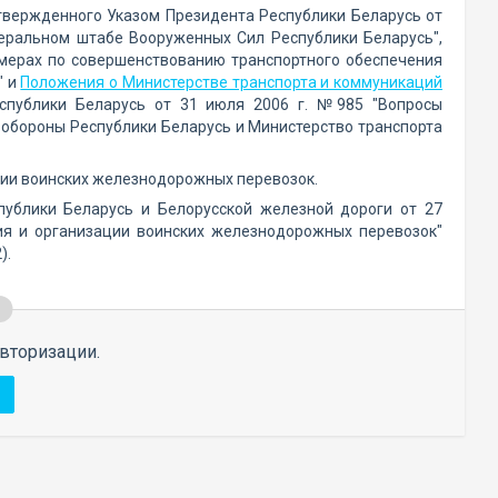
твержденного Указом Президента Республики Беларусь от
неральном штабе Вооруженных Сил Республики Беларусь",
 мерах по совершенствованию транспортного обеспечения
" и
Положения о Министерстве транспорта и коммуникаций
еспублики Беларусь от 31 июля 2006 г. №985 "Вопросы
 обороны Республики Беларусь и Министерство транспорта
ции воинских железнодорожных перевозок.
публики Беларусь и Белорусской железной дороги от 27
ия и организации воинских железнодорожных перевозок"
).
вторизации.