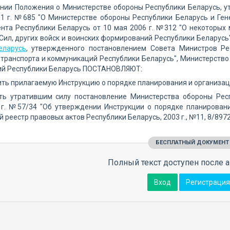
нии Положения о Министерстве обороны Республики Беларусь, у
01 г. №685 "О Министерстве обороны Республики Беларусь и Ге
ента Республики Беларусь от 10 мая 2006 г. №312 "О некоторых
ил, других войск и воинских формирований Республики Беларусь
еларусь
, утвержденного постановлением Совета Министров Р
транспорта и коммуникаций Республики Беларусь", Министерство
ий Республики Беларусь ПОСТАНОВЛЯЮТ:
ить прилагаемую Инструкцию о порядке планирования и организа
ать утратившим силу постановление Министерства обороны Рес
 г. №57/34 "Об утверждении Инструкции о порядке планирован
 реестр правовых актов Республики Беларусь, 2003 г., №11, 8/8972
БЕСПЛАТНЫЙ ДОКУМЕНТ
Полный текст доступен после а
Вход
Регистрация