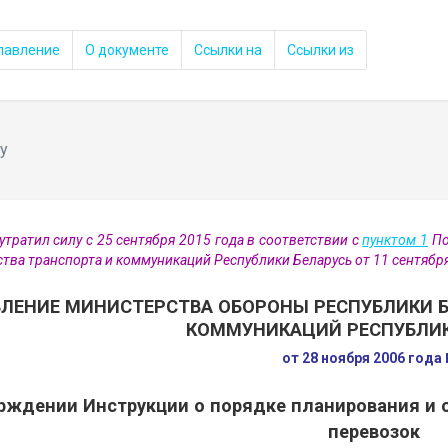
лавление
О документе
Ссылки на
Ссылки из
у
утратил силу с 25 сентября 2015 года в соответствии с
пунктом 1
По
тва транспорта и коммуникаций Республики Беларусь от 11 сентябр
ЛЕНИЕ МИНИСТЕРСТВА ОБОРОНЫ РЕСПУБЛИКИ Б
КОММУНИКАЦИЙ РЕСПУБЛИК
от 28 ноября 2006 года
рждении Инструкции о порядке планирования и
перевозок