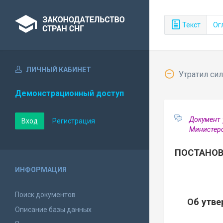
Текст
Ог
ЛИЧНЫЙ КАБИНЕТ
Утратил сил
Демонстрационный доступ
Документ 
Вход
Регистрация
Министерс
ПОСТАНОВ
ИНФОРМАЦИЯ
Поиск документов
Об утве
Описание базы данных