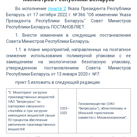
Во исполнение
пункта 2
Указа Президента Республики
Беларусь от 17 октября 2022 г. №366 "Об изменении Указа
Президента Республики Беларусь" Совет Министров
Республики Беларусь ПОСТАНОВЛЯЕТ:
1. Внести изменения в следующие постановления
Совета Министров Республики Беларусь:
1.1. в плане мероприятий, направленных на поэтапное
снижение использования полимерной упаковки с ее
замещением на экологически безопасную упаковку,
утвержденном постановлением Совета Министров
Республики Беларусь от 13 января 2020 г. №7:
пункт 5 изложить в следующей редакции:
"5. Мониторинг загрузки
производственных мощностей
ОАО "Белресурсы" по
Госкомимущество (ОАО
сортировке смешанного
2023–
"Белресурсы"), облисполкомы и
стеклобоя и при загрузке
2025
Минский горисполком
имеющихся мощностей свыше
совместно с Минжилкомхозом";
90 процентов обеспечение
увеличения производственных
мощностей