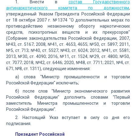
1. Внести в
состав Государственного
антинаркотического комитета по должностям
,
утвержденный Указом Президента Российской Федерации
от 18 октября 2007 г. №1374 "О дополнительных мерах по
противодействию незаконному обороту наркотических
средств, психотропных веществ и их прекурсоров"
(Собрание законодательства Российской Федерации, 2007,
№43, ст. 5167; 2008, №41, ст. 4653, 4655; №50, ст. 5897; 2011,
№5, ст. 713; №40, ст. 5527; №43, ст. 6024; 2012, №41, ст. 5581;
2013, №30, ст. 4090; 2016, №11, ст. 1524; №29, ст. 4800; №50,
ст. 7077; 2018, №42, ст. 6446; 2020, №48, ст. 7711; 2021, №4, ст.
671; №8, ст. 1311), следующие изменения:
а) слова "Министр промышленности и торговли
Российской Федерации" исключить;
б) после слов "Министр экономического развития
Российской Федерации" дополнить словами "Первый
заместитель Министра промышленности и торговли
Российской Федерации".
2. Настоящий Указ вступает в силу со дня его
подписания.
Президент Российской